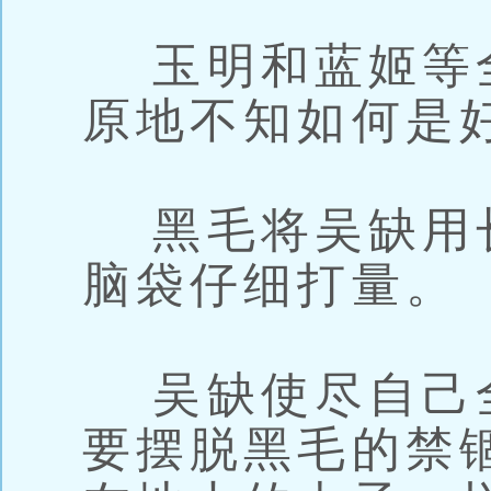
玉明和蓝姬等
原地不知如何是
黑毛将吴缺用
脑袋仔细打量。
吴缺使尽自己
要摆脱黑毛的禁