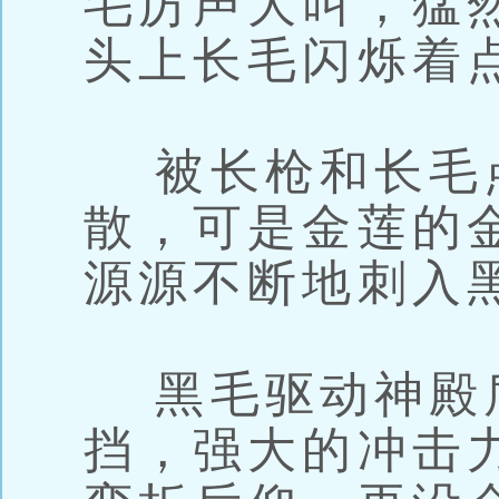
毛厉声大叫，猛
头上长毛闪烁着
被长枪和长毛
散，可是金莲的
源源不断地刺入
黑毛驱动神殿
挡，强大的冲击