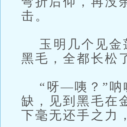
弯折后仰，再没
击。
玉明几个见金
黑毛，全都长松
“呀—咦？”呐
缺，见到黑毛在
下毫无还手之力