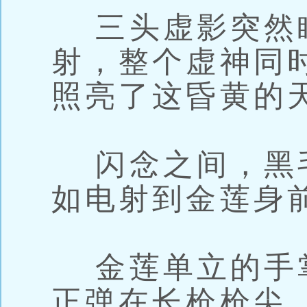
三头虚影突然
射，整个虚神同
照亮了这昏黄的
闪念之间，黑
如电射到金莲身
金莲单立的手
正弹在长枪枪尖