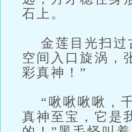
石上。
金莲目光扫过
空间入口旋涡，
彩真神！”
“啾啾啾啾，千
真神至宝，它是
的！”黑毛怪叫