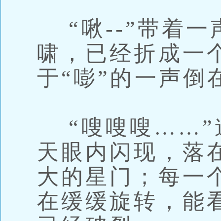
“啾--”带着一
啸，已经折成一
于“嘭”的一声倒
“嗖嗖嗖……”
天眼内闪现，落
大的星门；每一
在缓缓旋转，能