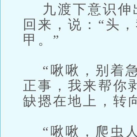
九渡下意识伸
回来，说：“头
甲。”
“啾啾，别着急
正事，我来帮你
缺摁在地上，转
“啾啾，爬虫人