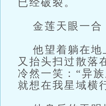
已经破裂。
金莲天眼一合
他望着躺在地
又抬头扫过散落
冷然一笑：“异
就想在我星域横