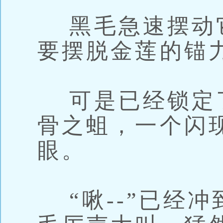
黑毛急速摆动
要摆脱金莲的锚
可是已经锁定
骨之蛆，一个闪
眼。
“啾--”已经