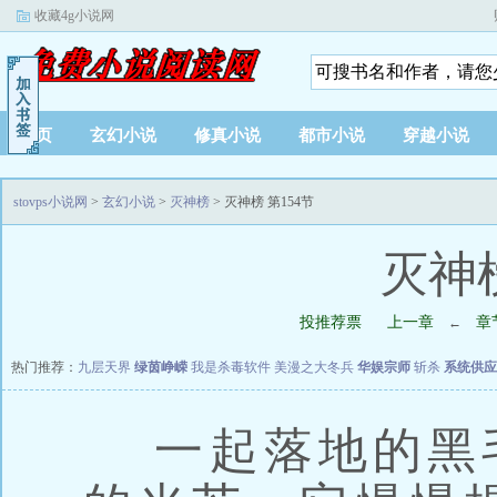
收藏4g小说网
首页
玄幻小说
修真小说
都市小说
穿越小说
stovps小说网
>
玄幻小说
>
灭神榜
> 灭神榜 第154节
灭神榜
投推荐票
上一章
章
←
热门推荐：
九层天界
绿茵峥嵘
我是杀毒软件
美漫之大冬兵
华娱宗师
斩杀
系统供应
一起落地的黑