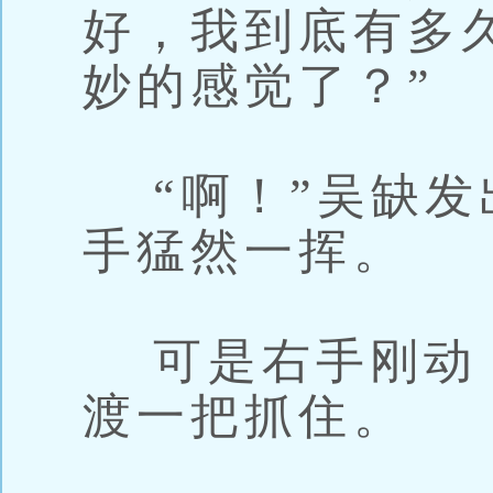
好，我到底有多
妙的感觉了？”
“啊！”吴缺发
手猛然一挥。
可是右手刚动
渡一把抓住。