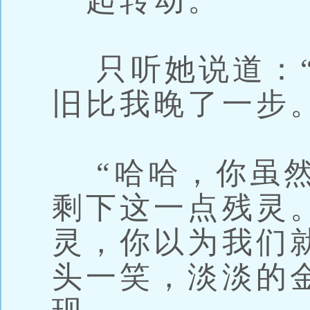
一起转动。
只听她说道：“
旧比我晚了一步。
“哈哈，你虽然
剩下这一点残灵
灵，你以为我们
头一笑，淡淡的