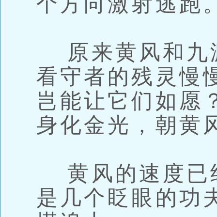
个方向激射逃跑
原来黄风和九
看守者的残灵慢
岂能让它们如愿
身化金光，朝黄
黄风的速度已
是几个眨眼的功