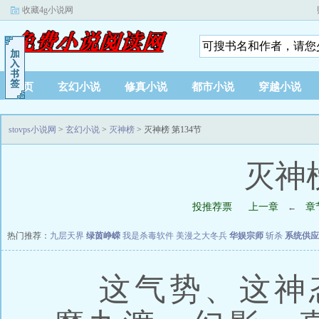
收藏4g小说网
首页
玄幻小说
修真小说
都市小说
穿越小说
stovps小说网
>
玄幻小说
>
灭神榜
> 灭神榜 第134节
灭神榜
投推荐票
上一章
章
←
热门推荐：
九层天界
绿茵峥嵘
我是杀毒软件
美漫之大冬兵
华娱宗师
斩杀
系统供应
这气势、这神