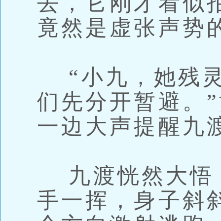
去，它刚才看似
竟然是虚张声势
“小九，她残灵
们先分开暂避。
一边大声提醒九
九渡恍然大悟
手一挥，身子斜