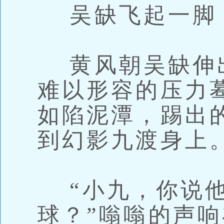
吴缺飞起一脚
黄风朝吴缺伸
难以形容的压力
如陷泥潭，踢出
到幻影九渡身上
“小九，你说他
球？”嗡嗡的声