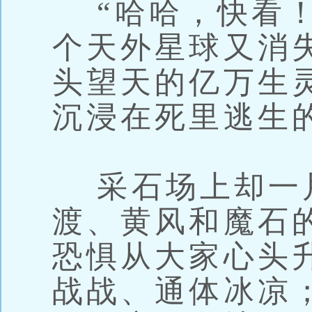
“哈哈，快看！
个天外星球又消
头望天的亿万生
沉浸在死里逃生
采石场上却一
渡、黄风和魔石
恐惧从大家心头
战战、通体冰凉