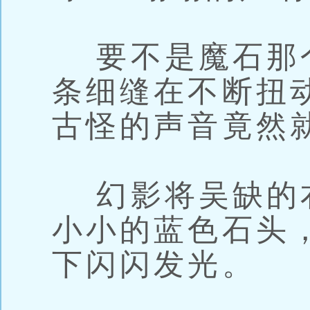
要不是魔石那
条细缝在不断扭
古怪的声音竟然
幻影将吴缺的
小小的蓝色石头
下闪闪发光。