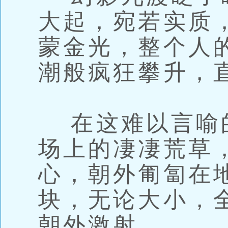
大起，宛若实质
蒙金光，整个人
潮般疯狂攀升，
在这难以言喻
场上的凄凄荒草
心，朝外匍匐在
块，无论大小，
朝外激射。