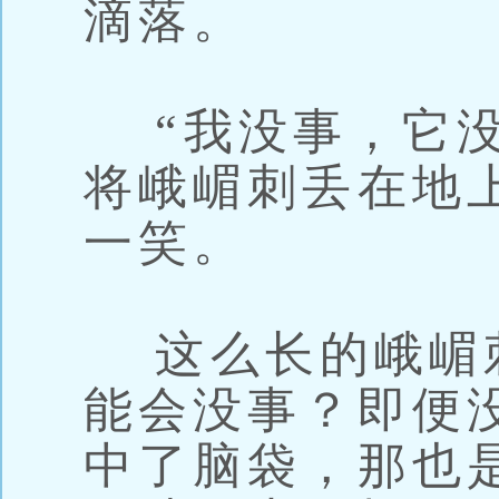
滴落。
“我没事，它没
将峨嵋刺丢在地
一笑。
这么长的峨嵋
能会没事？即便
中了脑袋，那也