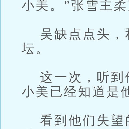
小美。”张雪主
吴缺点点头，
坛。
这一次，听到
小美已经知道是
看到他们失望