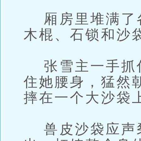
厢房里堆满了
木棍、石锁和沙
张雪主一手抓
住她腰身，猛然
摔在一个大沙袋
兽皮沙袋应声