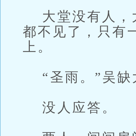
大堂没有人，
都不见了，只有
上。
“圣雨。”吴缺
没人应答。