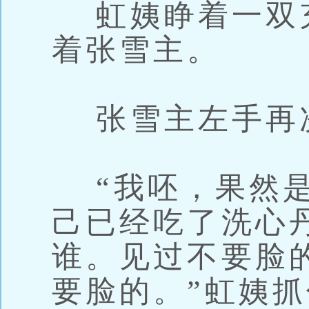
虹姨睁着一双
着张雪主。
张雪主左手再
“我呸，果然是
己已经吃了洗心
谁。见过不要脸
要脸的。”虹姨