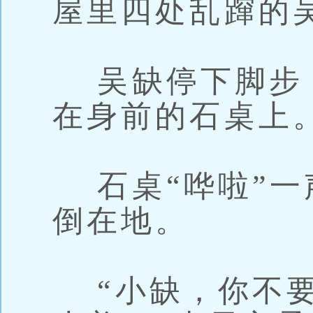
屋里四处乱蹿的
吴缺停下脚步
在身前的石桌上
石桌“哗啦”一
倒在地。
“小缺，你不要