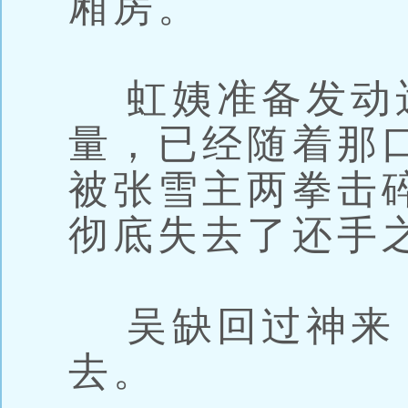
厢房。
虹姨准备发动
量，已经随着那
被张雪主两拳击
彻底失去了还手
吴缺回过神来
去。