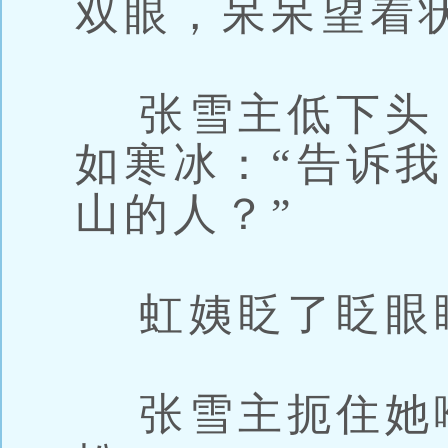
双眼，呆呆望着
张雪主低下头
如寒冰：“告诉
山的人？”
虹姨眨了眨眼
张雪主扼住她