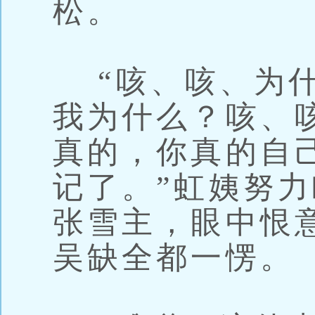
松。
“咳、咳、为什
我为什么？咳、
真的，你真的自
记了。”虹姨努
张雪主，眼中恨
吴缺全都一愣。