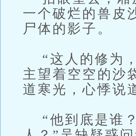
一个破烂的兽皮
尸体的影子。
“这人的修为，
主望着空空的沙
道寒光，心悸说
“他到底是谁？
人？”吴缺疑惑