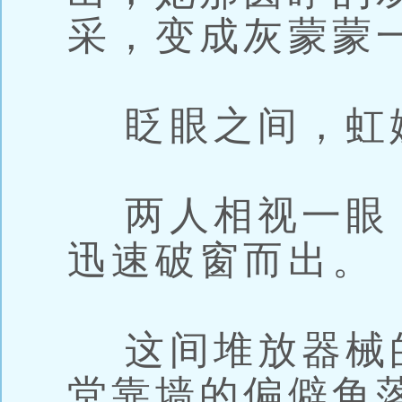
采，变成灰蒙蒙
眨眼之间，虹
两人相视一眼
迅速破窗而出。
这间堆放器械
堂靠墙的偏僻角