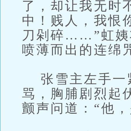
了，却让我无时
中！贱人，我恨
刀剁碎……”虹
喷薄而出的连绵
张雪主左手一
骂，胸脯剧烈起
颤声问道：“他，