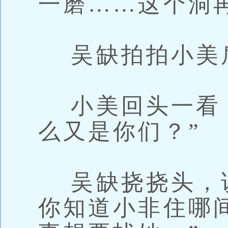
一磨……这个洞
吴缺拍拍小美
小美回头一看，
么又是你们？”
吴缺挠挠头，说
你知道小非住哪