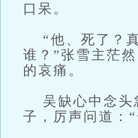
口呆。
“他、死了？真
谁？”张雪主茫
的哀痛。
吴缺心中念头
子，厉声问道：“