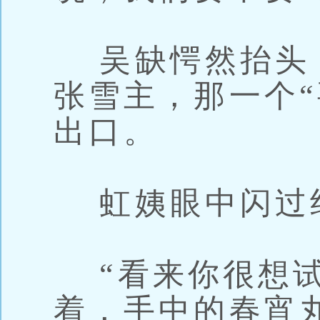
吴缺愕然抬头
张雪主，那一个“
出口。
虹姨眼中闪过
“看来你很想试
着，手中的春宵