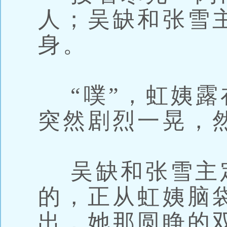
人；吴缺和张雪
身。
“噗”，虹姨露
突然剧烈一晃，
吴缺和张雪主
的，正从虹姨脑
出，她那圆睁的