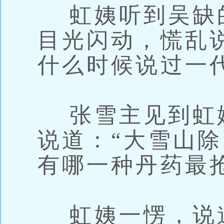
虹姨听到吴缺
目光闪动，慌乱
什么时候说过一
张雪主见到虹
说道：“大雪山
有哪一种丹药最
虹姨一愣，说道