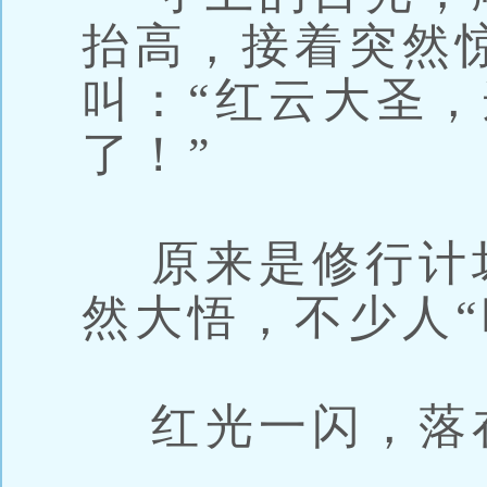
抬高，接着突然
叫：“红云大圣
了！”
原来是修行计
然大悟，不少人“
红光一闪，落