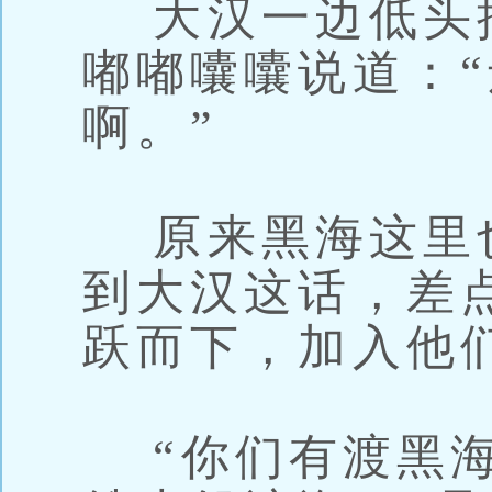
大汉一边低头
嘟嘟囔囔说道：
啊。”
原来黑海这里
到大汉这话，差
跃而下，加入他
“你们有渡黑海