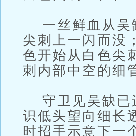
一丝鲜血从吴
尖刺上一闪而没
色开始从白色尖
刺内部中空的细
守卫见吴缺已
识低头望向细长
时招手示意下一