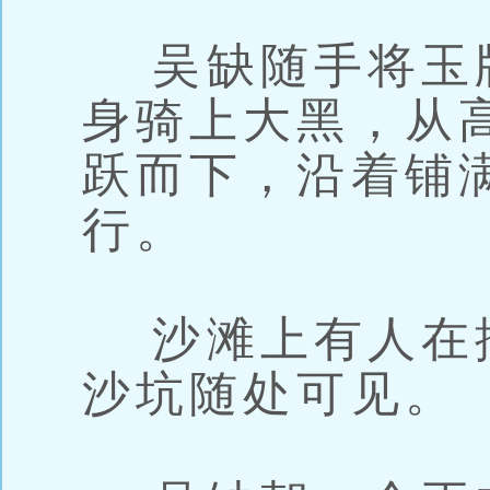
吴缺随手将玉
身骑上大黑，从
跃而下，沿着铺
行。
沙滩上有人在
沙坑随处可见。