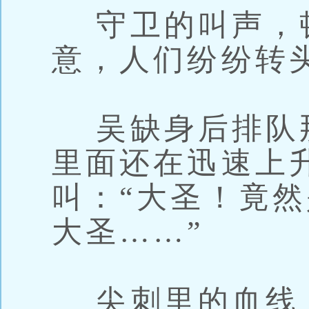
守卫的叫声，
意，人们纷纷转
吴缺身后排队
里面还在迅速上
叫：“大圣！竟
大圣……”
尖刺里的血线