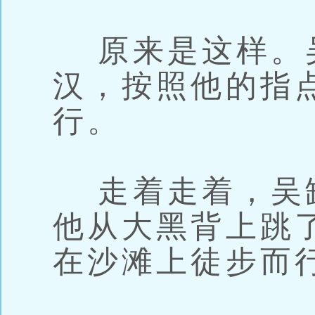
原来是这样。
汉，按照他的指
行。
走着走着，吴
他从大黑背上跳
在沙滩上徒步而