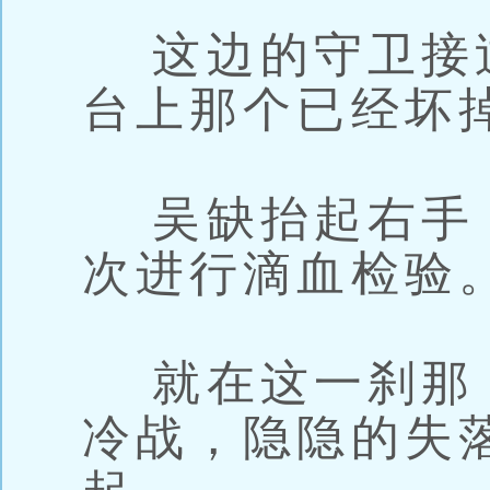
这边的守卫接
台上那个已经坏
吴缺抬起右手
次进行滴血检验
就在这一刹那
冷战，隐隐的失