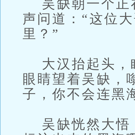
吴缺朝一个正
声问道：“这位
里？”
大汉抬起头，
眼睛望着吴缺，
子，你不会连黑
吴缺恍然大悟