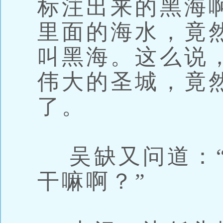
标注出来的黑海
里面的海水，竟
叫黑海。这么说
伟大的圣城，竟
了。
吴缺又问道：“
干嘛啊？”