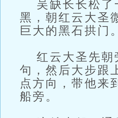
吴缺长长松了
黑，朝红云大圣
巨大的黑石拱门
红云大圣先朝
句，然后大步跟
点方向，带他来
船旁。