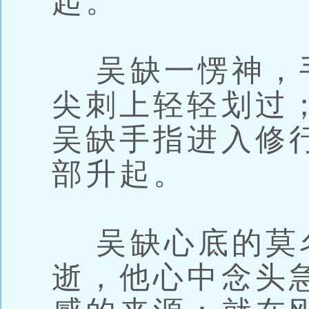
起。
吴缺一愣神，
尖刺上轻轻划过
吴缺手指进入修
部升起。
吴缺心底的莫
逝，他心中念头