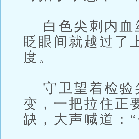
白色尖刺内血
眨眼间就越过了
度。
守卫望着检验
变，一把拉住正
缺，大声喊道：“