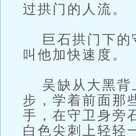
过拱门的人流。
巨石拱门下的
叫他加快速度。
吴缺从大黑背
步，学着前面那
手，在守卫身旁
白色尖刺上轻轻