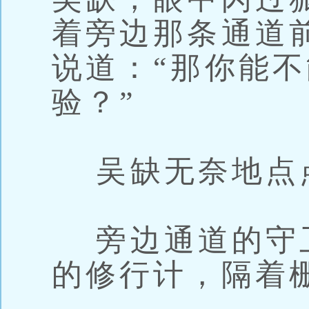
着旁边那条通道
说道：“那你能
验？”
吴缺无奈地点
旁边通道的守
的修行计，隔着