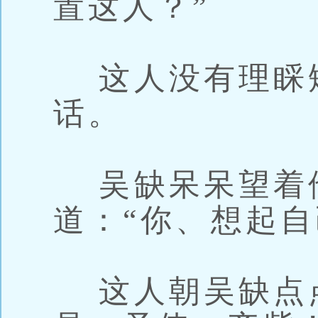
置这人？”
这人没有理睬
话。
吴缺呆呆望着
道：“你、想起自
这人朝吴缺点点