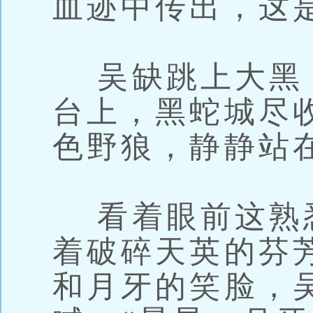
血迹中传出，这
吴缺跳上大黑
台上，黑蛇城尽
色野狼，静静站
看着眼前这熟
着破碎天英的芬
和月牙的笑脸，