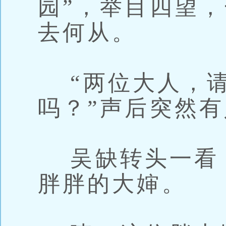
园”，举目四望
去何从。
“两位大人，请
吗？”声后突然
吴缺转头一看
胖胖的大婶。