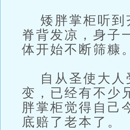
矮胖掌柜听到
脊背发凉，身子
体开始不断筛糠
自从圣使大人
变，已经有不少
胖掌柜觉得自己
底赔了老本了。