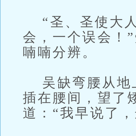
“圣、圣使大人
会，一个误会！
喃喃分辨。
吴缺弯腰从地
插在腰间，望了
道：“我早说了，