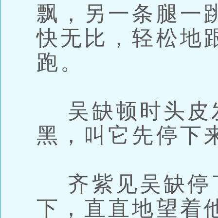
飘，另一条腿一
快无比，轻松地
跑。
吴缺顿时头皮
黑，叫它先停下
齐紫见吴缺停
下，直直地望着