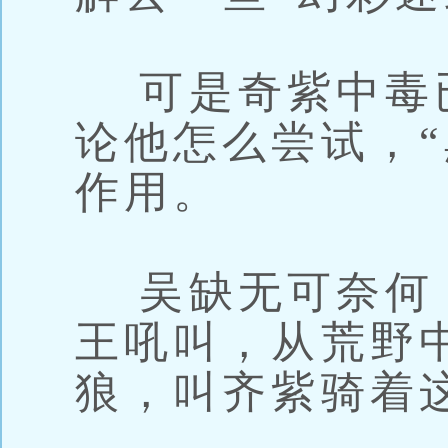
可是奇紫中毒
论他怎么尝试，“
作用。
吴缺无可奈何
王吼叫，从荒野
狼，叫齐紫骑着