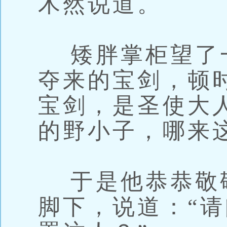
木然说道。
矮胖掌柜望了
夺来的宝剑，顿
宝剑，是圣使大
的野小子，哪来
于是他恭恭敬
脚下，说道：“