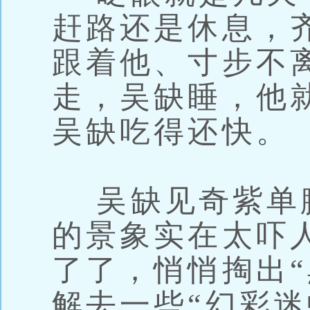
赶路还是休息，
跟着他、寸步不
走，吴缺睡，他
吴缺吃得还快。
吴缺见奇紫单
的景象实在太吓
了了，悄悄掏出“
解去一些“幻彩迷