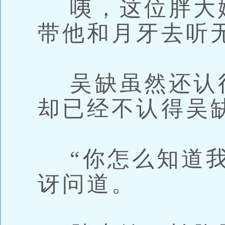
咦，这位胖大
带他和月牙去听
吴缺虽然还认
却已经不认得吴
“你怎么知道我
讶问道。