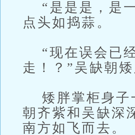
“是是是，是一
点头如捣蒜。
“现在误会已经
走！？”吴缺朝
矮胖掌柜身子
朝齐紫和吴缺深
南方如飞而去。