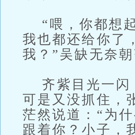
“喂，你都想起
我也都还给你了
我？”吴缺无奈
齐紫目光一闪
可是又没抓住，
茫然说道：“为
跟着你？小子，