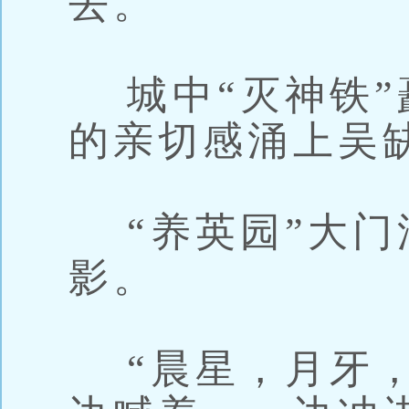
去。
城中“灭神铁”
的亲切感涌上吴
“养英园”大门
影。
“晨星，月牙，