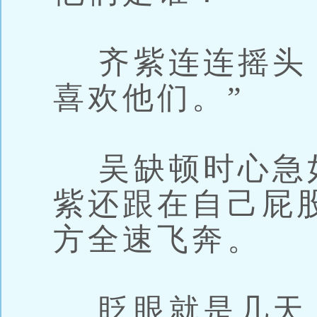
齐紫连连摇头：
喜欢他们。”
吴缺顿时心急
紫还跟在自己屁
方全速飞奔。
眨眼就是几天