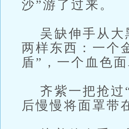
沙”游了过来。
吴缺伸手从大
两样东西：一个
盾”，一个血色
齐紫一把抢过“
后慢慢将面罩带