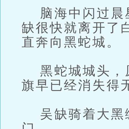
脑海中闪过晨
缺很快就离开了
直奔向黑蛇城。
黑蛇城城头，
旗早已经消失得
吴缺骑着大黑
门。