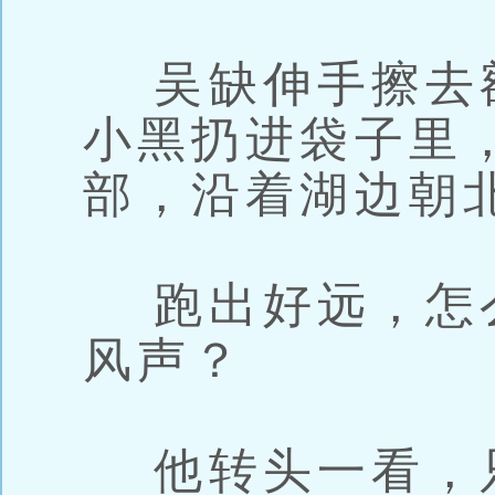
吴缺伸手擦去
小黑扔进袋子里
部，沿着湖边朝
跑出好远，怎
风声？
他转头一看，