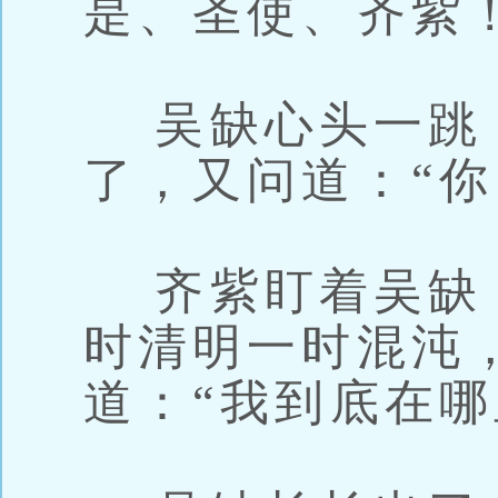
是、圣使、齐紫！
吴缺心头一跳
了，又问道：“你
齐紫盯着吴缺
时清明一时混沌
道：“我到底在哪