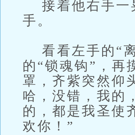
接着他右手一晃
手。
看看左手的“离
的“锁魂钩”，再
罩，齐紫突然仰
哈，没错，我的
的，都是我圣使
欢你！”