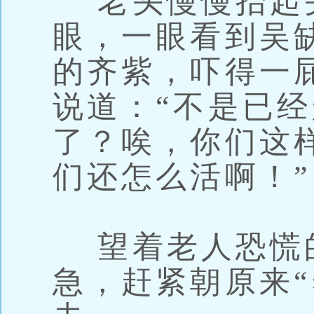
老头慢慢抬起
眼，一眼看到吴
的齐紫，吓得一
说道：“不是已
了？唉，你们这
们还怎么活啊！”
望着老人恐慌
急，赶紧朝原来“