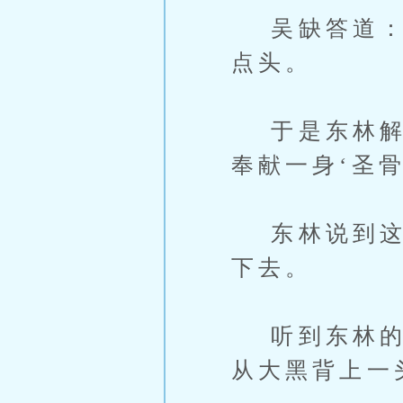
吴缺答道：“
点头。
于是东林解释
奉献一身‘圣
东林说到这里
下去。
听到东林的话
从大黑背上一