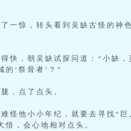
一惊，转头看到吴缺古怪的神色
快，朝吴缺试探问道：“小缺，
的‘祭骨者’？”
胧，点了点头。
怪他小小年纪，就要去寻找“巨
大悟，会心地相对点头。