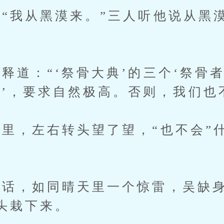
我从黑漠来。”三人听他说从黑
道：“‘祭骨大典’的三个‘祭骨者
骨’，要求自然极高。否则，我们也
，左右转头望了望，“也不会”
，如同晴天里一个惊雷，吴缺身
头栽下来。