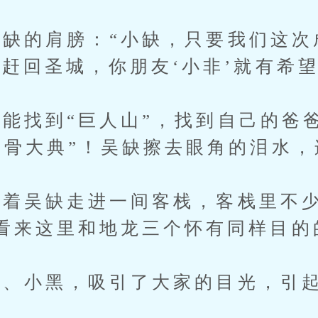
的肩膀：“小缺，只要我们这次
前赶回圣城，你朋友‘小非’就有希
找到“巨人山”，找到自己的爸
祭骨大典”！吴缺擦去眼角的泪水，
吴缺走进一间客栈，客栈里不少
看来这里和地龙三个怀有同样目的
小黑，吸引了大家的目光，引起