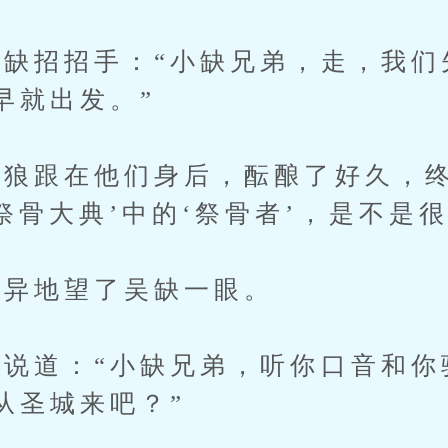
招招手：“小缺兄弟，走，我们
早就出发。”
狼跟在他们身后，酝酿了好久，终
祭骨大典’中的‘祭骨者’，是不是很
异地望了吴缺一眼。
道：“小缺兄弟，听你口音和你
从圣城来吧？”