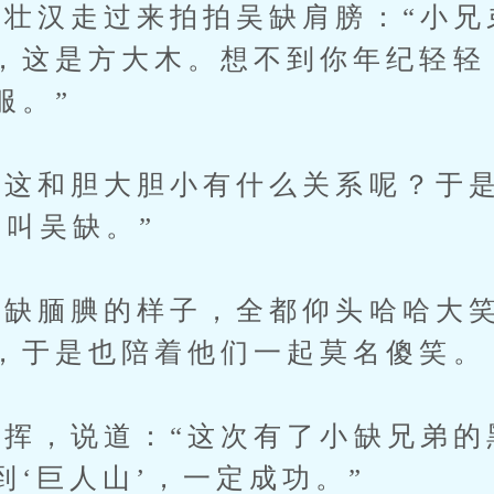
汉走过来拍拍吴缺肩膀：“小兄
，这是方大木。想不到你年纪轻轻
服。”
这和胆大胆小有什么关系呢？于是
我叫吴缺。”
腼腆的样子，全都仰头哈哈大笑
，于是也陪着他们一起莫名傻笑。
，说道：“这次有了小缺兄弟的
到‘巨人山’，一定成功。”