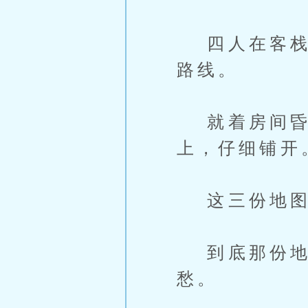
四人在客栈吃
路线。
就着房间昏黄
上，仔细铺开
这三份地图
到底那份地
愁。