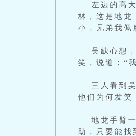
左边的高大壮
林，这是地龙
小，兄弟我佩
吴缺心想，
笑，说道：“
三人看到吴缺
他们为何发笑
地龙手臂一挥
助，只要能找