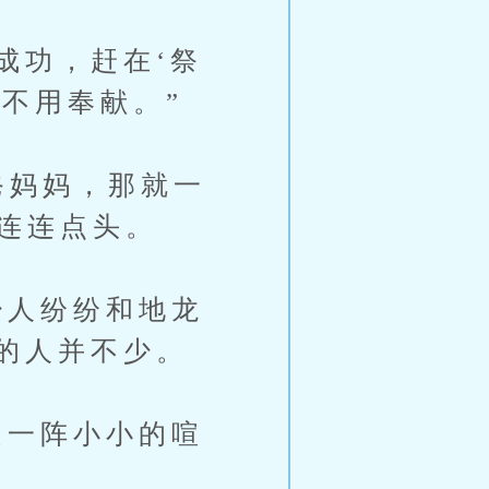
成功，赶在‘祭
望不用奉献。”
爸妈妈，那就一
连连点头。
人纷纷和地龙
的人并不少。
一阵小小的喧