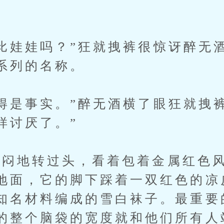
娃娃吗？”狂就拽裤很惊讶醉无
系列的名称。
是事实。”醉无酒横了眼狂就拽裤
样讨厌了。”
地转过头，看着包着金属红色风
地面，它的脚下踩着一双红色的凉
知名材料编成的雪白袜子。最重要
的整个脑袋的宽度就和他们所有人