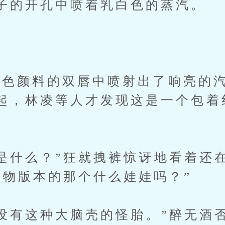
子的开孔中喷着乳白色的蒸汽。
颜料的双唇中喷射出了响亮的汽
起，林凌等人才发现这是一个包着
。
什么？”狂就拽裤惊讶地看着还
怪物版本的那个什么娃娃吗？”
有这种大脑壳的怪胎。”醉无酒