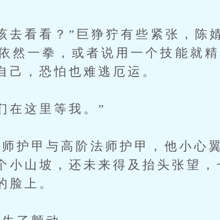
去看看？”巨狰狞有些紧张，陈
ss依然一拳，或者说用一个技能就
自己，恐怕也难逃厄运。
在这里等我。”
护甲与高阶法师护甲，他小心翼
个小山坡，还未来得及抬头张望，
的脸上。