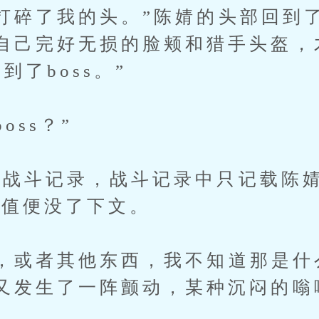
碎了我的头。”陈婧的头部回到
自己完好无损的脸颊和猎手头盔，
到了boss。”
ss？”
斗记录，战斗记录中只记载陈婧
命值便没了下文。
或者其他东西，我不知道那是什
又发生了一阵颤动，某种沉闷的嗡