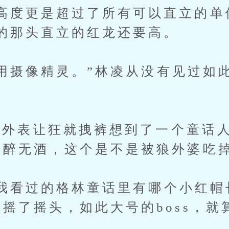
高度更是超过了所有可以直立的单
的那头直立的红龙还要高。
摄像精灵。”林凌从没有见过如
表让狂就拽裤想到了一个童话人
！醉无酒，这个是不是被狼外婆吃
看过的格林童话里有哪个小红帽
酒摇了摇头，如此大号的boss，就