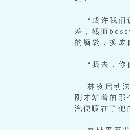
“或许我们该
差，然而bo
的脑袋，换成
“我去，你们
林凌启动法师
刚才站着的那
汽便喷在了他