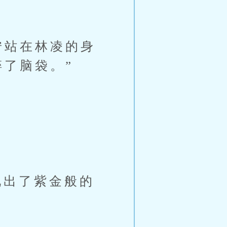
狞站在林凌的身
了脑袋。”
出了紫金般的