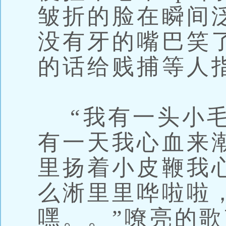
皱折的脸在瞬间
没有牙的嘴巴笑
的话给贱捕等人
“我有一头小毛
有一天我心血来
里扬着小皮鞭我
么淅里里哗啦啦
嘿。。”嘹亮的