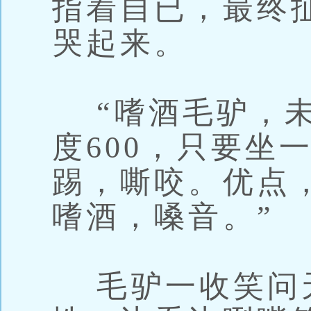
指着自已，最终
哭起来。
“嗜酒毛驴，未
度600，只要坐
踢，嘶咬。优点
嗜酒，嗓音。”
毛驴一收笑问