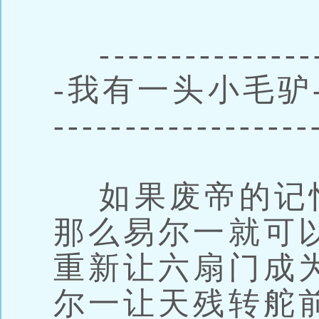
-----------------
-我有一头小毛驴------
------------------
如果废帝的记
那么易尔一就可
重新让六扇门成
尔一让天残转舵