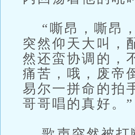
“嘶昂，嘶昂，
突然仰天大叫，
然还蛮协调的，
痛苦，哦，废帝
易尔一拼命的拍手
哥哥唱的真好。”
歌声突然被打