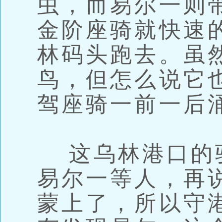
虫，而易尔一则
金阶座骑就快速
林码头跑去。虽
鸟，但怎么说它
驾座骑一前一后
这乌林港口的
易尔一等人，再
蒙上了，所以守