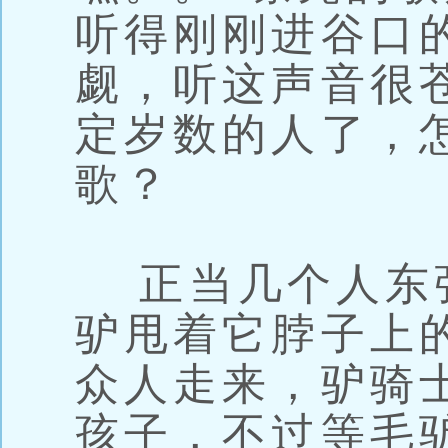
听得刚刚进谷口
觑，听这声音很
定岁数的人了，
歌？
正当几个人东
驴甩着它脖子上
众人走来，驴骑
孩子，不过等毛