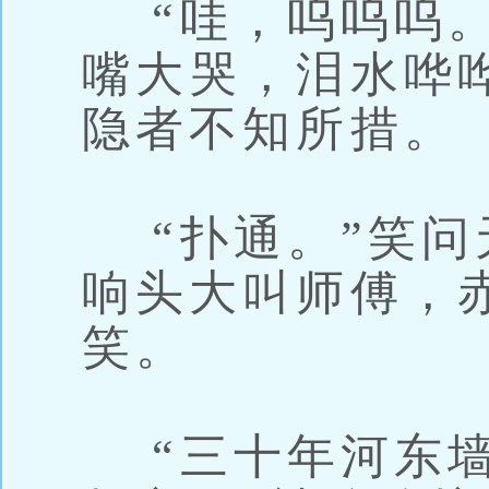
“哇，呜呜呜。
嘴大哭，泪水哗
隐者不知所措。
“扑通。”笑问
响头大叫师傅，
笑。
“三十年河东墙