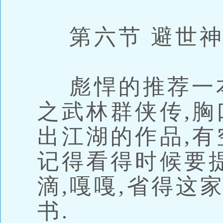
第六节 避世神
彪悍的推荐一本网
之武林群侠传,胸
出江湖的作品,有
记得看得时候要
滴,嘎嘎,省得这
书.