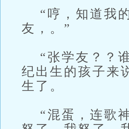
“哼，知道我的
友，。”
“张学友？？谁
纪出生的孩子来
生了。
“混蛋，连歌神