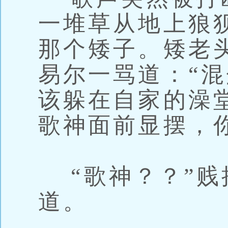
一堆草从地上狼
那个矮子。矮老
易尔一骂道：“
该躲在自家的澡
歌神面前显摆，
“歌神？？”贱
道。