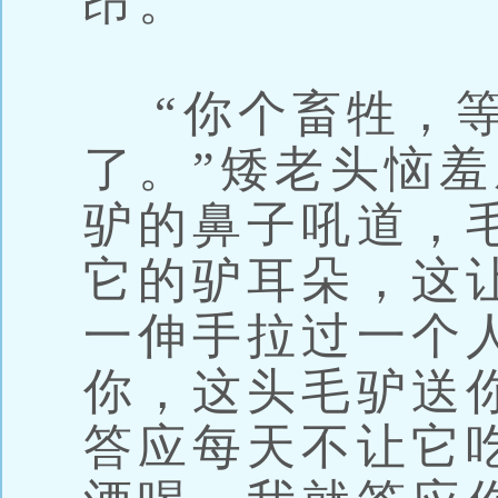
昂。”
“你个畜牲，等
了。”矮老头恼
驴的鼻子吼道，
它的驴耳朵，这
一伸手拉过一个
你，这头毛驴送
答应每天不让它