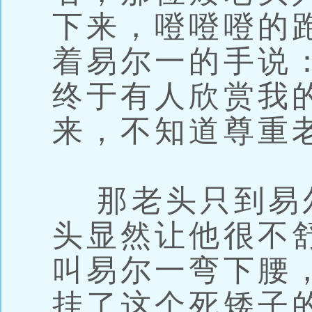
下来，噔噔噔的
着易尔一的手说
终于有人欣赏我
来，不知道尊重
那老头只到易
头显然让他很不
叫易尔一弯下腰
挂了这个死矮子