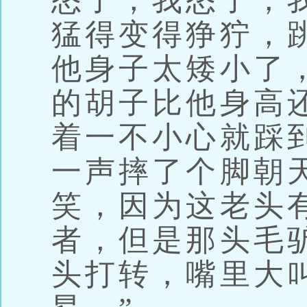
怒了，我怒了，
猛得变得狰狞，
他身子太矮小了
的胡子比他身高
着一不小心就踩
一声摔了个脚朝
笑，因为这老头
者，但是那头毛
头打转，嘴里大