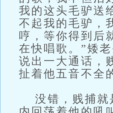
我的这头毛驴送
不起我的毛驴，
哼，等你得到后
在快唱歌。”矮
说出一大通话，
扯着他五音不全
没错，贱捕就
内回荡着他的吼