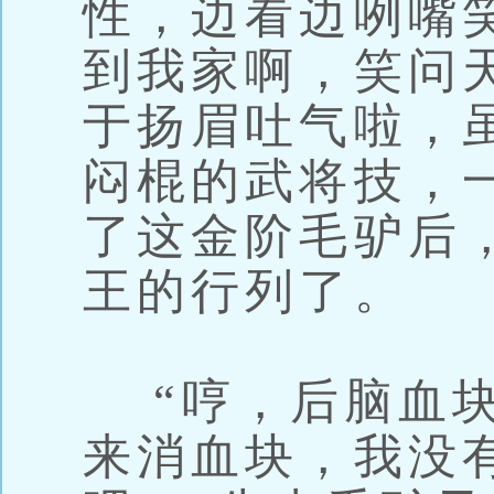
性，边看边咧嘴
到我家啊，笑问
于扬眉吐气啦，
闷棍的武将技，
了这金阶毛驴后
王的行列了。
“哼，后脑血块
来消血块，我没