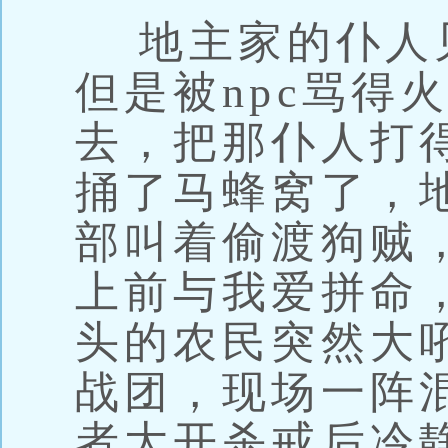
地主家的仆人
但是被npc骂得
去，把那仆人打
捅了马蜂窝了，
部叫着偷渡狗贼
上前与我爱拼命
头的农民突然大
战团，现场一阵
者大开杀戒后冷