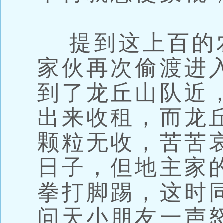
提到这上百的
家伙再次偷渡进
到了龙丘山队近
出来收租，而龙
颗粒无收，苦苦
日子，但地主家
拳打脚踢，这时
问天小朋友一声