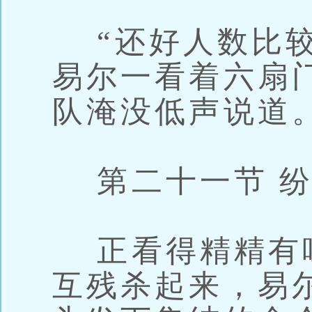
“还好人数比较
易尔一看着六扇
队淹没低声说道
第二十一节 纷
正看得精精有
互残杀起来，易