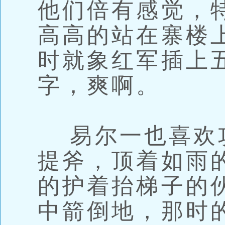
他们倍有感觉，
高高的站在寨楼
时就象红军插上
字，爽啊。
易尔一也喜欢
提斧，顶着如雨
的护着抬梯子的
中箭倒地，那时