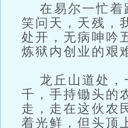
在易尔一忙着
笑问天，天残，
处开，无病呻吟
炼狱内创业的艰
龙丘山道处，
千，手持锄头的农
走，走在这伙农
着光鲜，但头顶