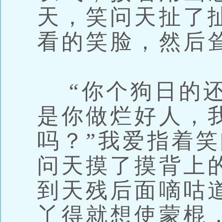
天，笑问天扯了
看的笑脸，然后
“你个狗日的还
是你做烂好人，
吗？”我爱指着
问天摸了摸背上
到天残后面嘀咕
丫得就想使蒙棍