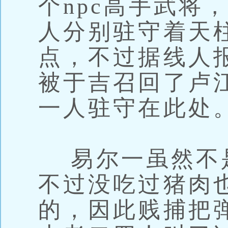
个npc高手武将
人分别驻守着天
点，不过据线人
被于吉召回了卢
一人驻守在此处
易尔一虽然不
不过没吃过猪肉
的，因此贱捕把