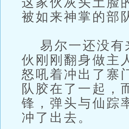
这家伙灰头土脸
被如来神掌的部
易尔一还没有
伙刚刚翻身做主
怒吼着冲出了寨
队胶在了一起，
锋，弹头与仙踪
冲了出去。