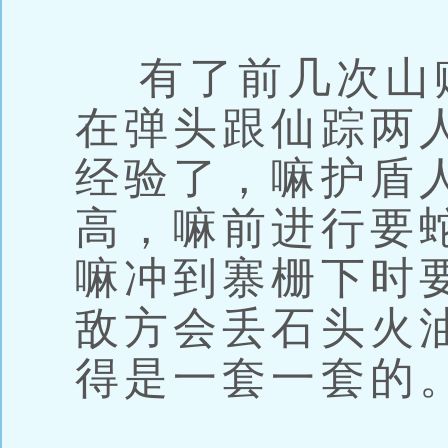
有了前几次山
在弹头跟仙踪两
经验了，嘛护盾
高，嘛前进行要
嘛冲到寨栅下时
敌方会丢石头火
得是一套一套的