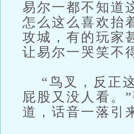
易尔一都不知道
怎么这么喜欢抬
攻城，有的玩家
让易尔一哭笑不
“鸟叉，反正这
屁股又没人看。
道，话音一落引