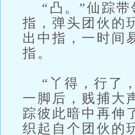
“凸。”仙踪带
指，弹头团伙的
出中指，一时间
指。
“丫得，行了，
一脚后，贱捕大
踪彼此暗中再伸
织起自个团伙的