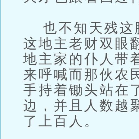
也不知天残这
这地主老财双眼
地主家的仆人带
来呼喊而那伙农
手持着锄头站在
边，并且人数越
了上百人。