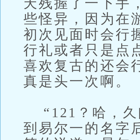
天残握了一下手
些怪异，因为在
初次见面时会行
行礼或者只是点
喜欢复古的还会
真是头一次啊。
“121？哈，久
到易尔一的名字