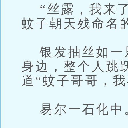
“丝露，我来了
蚊子朝天残命名
银发抽丝如一
身边，整个人跳
道“蚊子哥哥，我
易尔一石化中