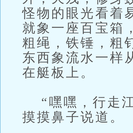
怪物的眼光看着
就象一座百宝箱
粗绳，铁锤，粗
东西象流水一样
在艇板上。
“嘿嘿，行走江
摸摸鼻子说道。