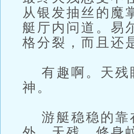
从银发抽丝的魔
艇厅内问道。易
格分裂，而且还
有趣啊。天残
神。
游艇稳稳的靠
外，天残，修身