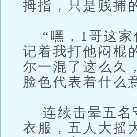
拇指，只是贱捕
“嘿，1哥这家
记着我打他闷棍
尔一混了这么久
脸色代表着什么
连续击晕五名
衣服，五人大摇