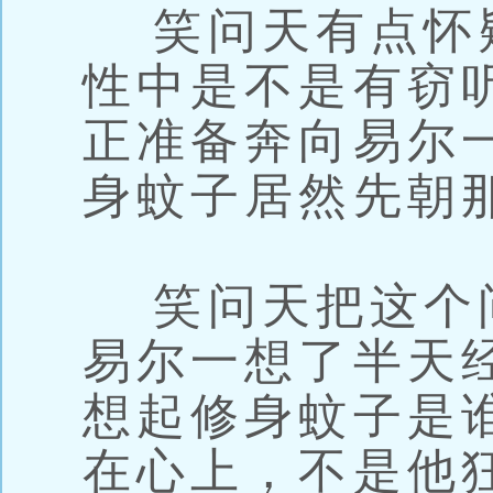
笑问天有点怀
性中是不是有窃
正准备奔向易尔
身蚊子居然先朝
笑问天把这个
易尔一想了半天
想起修身蚊子是
在心上，不是他