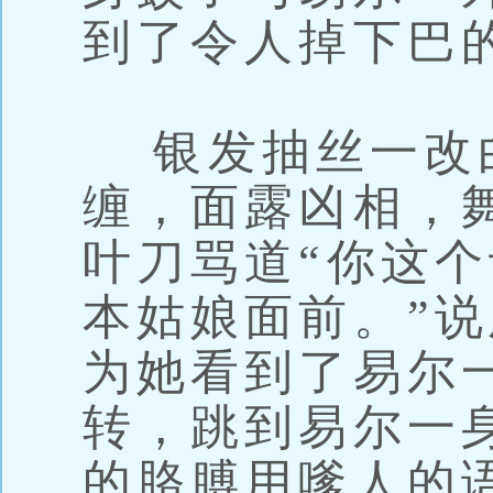
到了令人掉下巴
银发抽丝一改
缠，面露凶相，
叶刀骂道“你这
本姑娘面前。”
为她看到了易尔
转，跳到易尔一
的胳膊用嗲人的