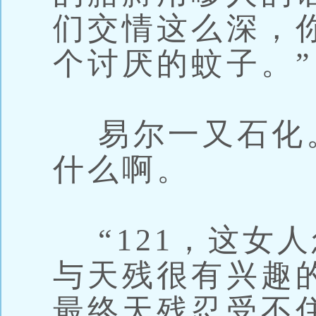
们交情这么深，
个讨厌的蚊子。”
易尔一又石化
什么啊。
“121，这女人
与天残很有兴趣
最终天残忍受不