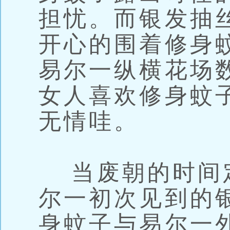
担忧。而银发抽
开心的围着修身
易尔一纵横花场
女人喜欢修身蚊
无情哇。
当废朝的时间
尔一初次见到的
身蚊子与易尔一