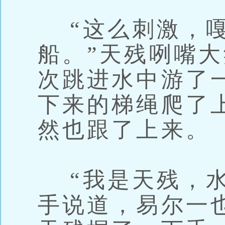
“这么刺激，嘎
船。”天残咧嘴
次跳进水中游了
下来的梯绳爬了
然也跟了上来。
“我是天残，水
手说道，易尔一