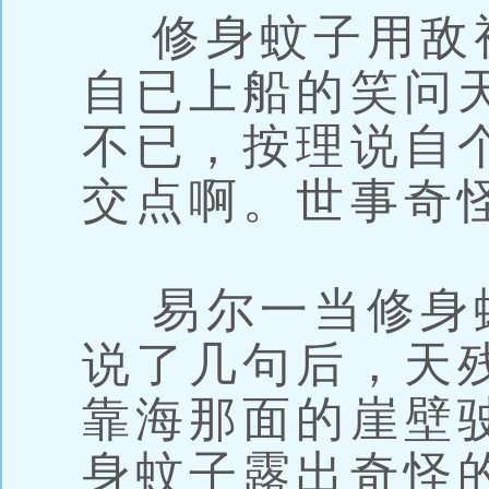
修身蚊子用敌
自已上船的笑问
不已，按理说自
交点啊。世事奇
易尔一当修身
说了几句后，天
靠海那面的崖壁
身蚊子露出奇怪