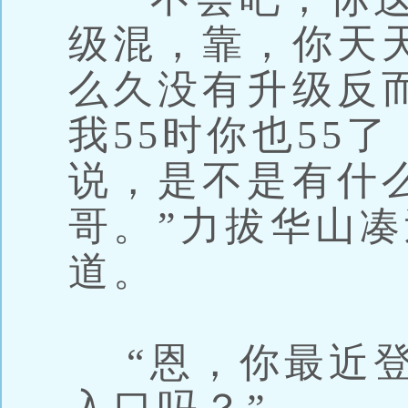
级混，靠，你天
么久没有升级反
我55时你也55
说，是不是有什
哥。”力拔华山
道。
“恩，你最近登