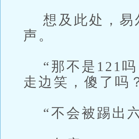
想及此处，易
声。
“那不是121
走边笑，傻了吗？
“不会被踢出六