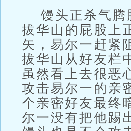
馒头正杀气腾
拔华山的屁股上
矢，易尔一赶紧
拔华山从好友栏
虽然看上去很恶
攻击易尔一的亲
个亲密好友最终
尔一没有把他踢