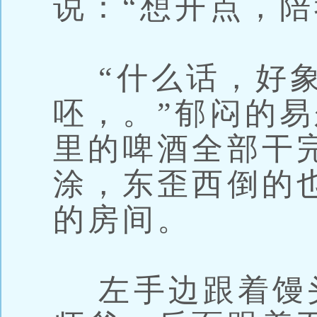
说：“想开点，陪
“什么话，好象
呸，。”郁闷的
里的啤酒全部干
涂，东歪西倒的
的房间。
左手边跟着馒