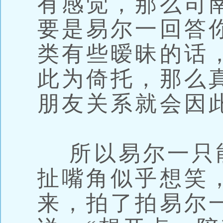
有感觉，那么司
要是易尔一回答
类有些暧昧的话
此为倚托，那么
朋友关系就会因
所以易尔一只
扯嘴角似乎想笑
来，拍了拍易尔