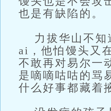
馒头也是不会攻
也是有缺陷的。
力拔华山不知
ai，他怕馒头又
不敢再对易尔一
是嘀嘀咕咕的骂
什么好事都藏着