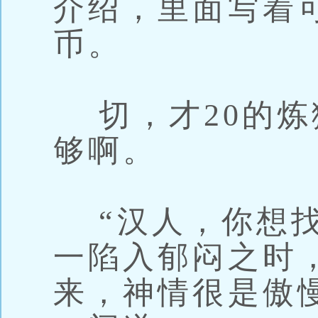
介绍，里面写着
币。
切，才20的炼
够啊。
“汉人，你想找
一陷入郁闷之时
来，神情很是傲