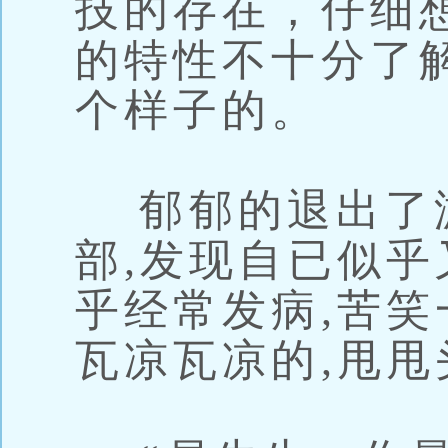
技的存在，仔细
的特性不十分了
个样子的。
郁郁的退出了游
部,发现自已似乎
乎经常发病,苦笑
瓦凉瓦凉的,甩