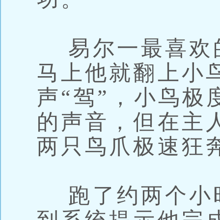
易尔一最喜欢
马上他就翻上小
声“驾”，小鸟极
的声音，但在主
两只鸟爪极速狂
跑了约两个小