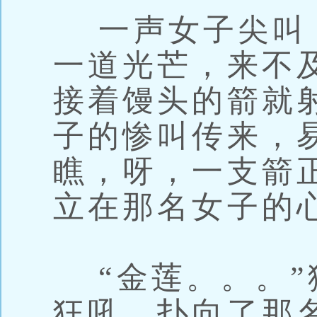
一声女子尖叫
一道光芒，来不
接着馒头的箭就
子的惨叫传来，
瞧，呀，一支箭
立在那名女子的
“金莲。。。”
狂吼，扑向了那