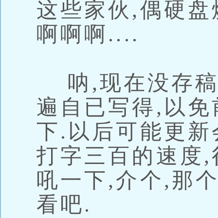
这些家伙,偶硬盘
啊啊啊....
呐,现在没存稿
遍自已写得,以免
下.以后可能更新
打字三百的速度,
吼一下,介个,那
看吧.