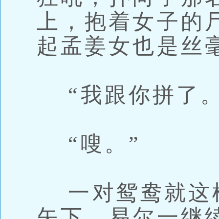
上，抱着女子的
起孟姜女也是丝
“我跟你拼了。
“嗖。”
一对鸳鸯就这
矢下，易尔一继