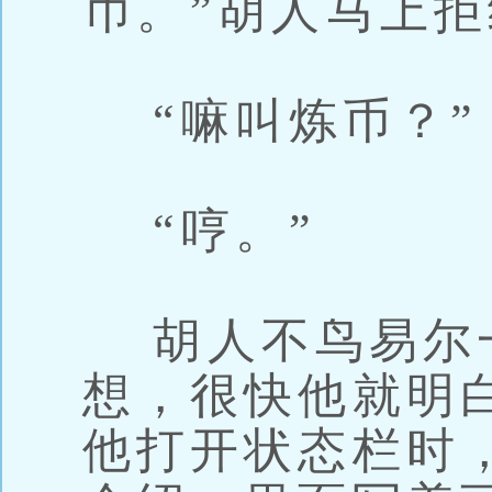
币。”胡人马上
“嘛叫炼币？”
“哼。”
胡人不鸟易尔
想，很快他就明
他打开状态栏时