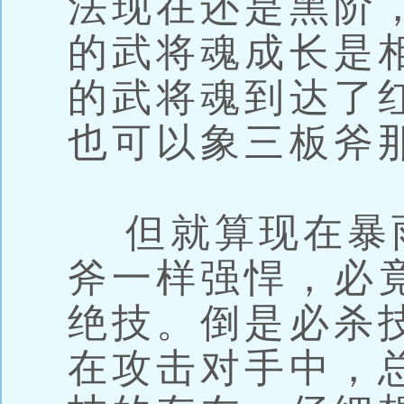
法现在还是黑阶
的武将魂成长是
的武将魂到达了
也可以象三板斧
但就算现在暴
斧一样强悍，必
绝技。倒是必杀
在攻击对手中，