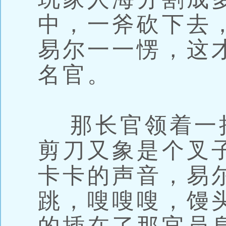
中，一斧砍下去
易尔一一愣，这
名官。
那长官领着一
剪刀又象是个叉
卡卡的声音，易
跳，嗖嗖嗖，馒