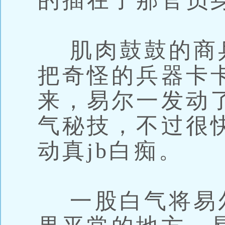
的插在了那官员
肌肉鼓鼓的商
把奇怪的兵器卡
来，易尔一发动
气秘技，不过很
动真jb白痴。
一股白气将易