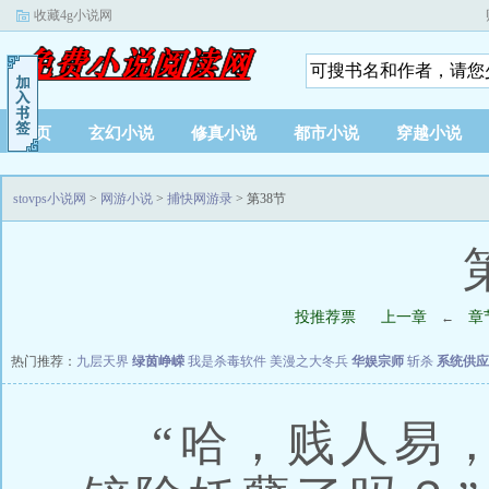
收藏4g小说网
首页
玄幻小说
修真小说
都市小说
穿越小说
stovps小说网
>
网游小说
>
捕快网游录
> 第38节
投推荐票
上一章
章
←
热门推荐：
九层天界
绿茵峥嵘
我是杀毒软件
美漫之大冬兵
华娱宗师
斩杀
系统供应
“哈，贱人易，