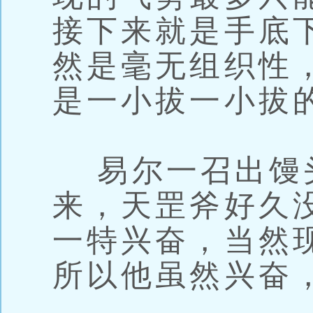
接下来就是手底
然是毫无组织性
是一小拔一小拔
易尔一召出馒
来，天罡斧好久
一特兴奋，当然
所以他虽然兴奋