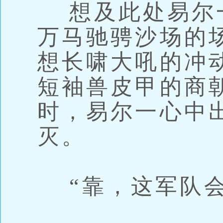
想及此处易尔
万马驰骋沙场的
想长啸大吼的冲
短袖兽皮甲的商
时，易尔一心中
灭。
“靠，这军队会