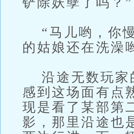
铲除妖孽了吗？”
“马儿哟，你慢
的姑娘还在洗澡
沿途无数玩家
感到这场面有点
现是看了某部第
影，那里沿途也