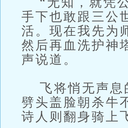
“无知，就凭公
手下也敢跟三公
活。现在我先为
然后再血洗护神
声说道。
飞将悄无声息
劈头盖脸朝杀牛
诗人则翻身骑上