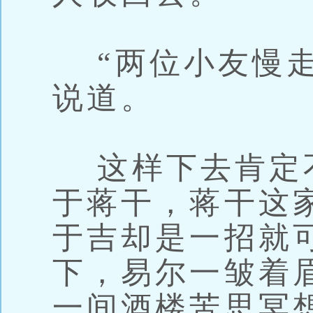
“两位小友慢走
说道。
这样下去肯定
于蒋干，蒋干这
于吉却是一招就
下，易尔一皱着
一间酒楼苦思冥