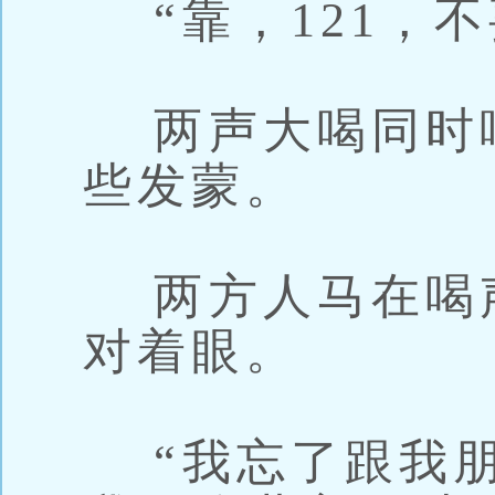
“靠，121，不
两声大喝同时
些发蒙。
两方人马在喝
对着眼。
“我忘了跟我朋