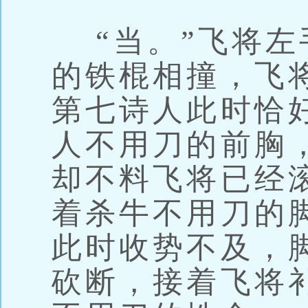
“当。”飞将左
的铁棍相撞，飞
第七诗人此时恰
人不用刀的前胸
却不料飞将已经
着杀牛不用刀的
此时收势不及，
砍断，接着飞将