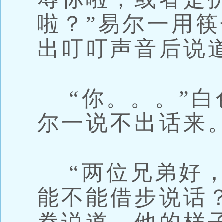
啦？”易尔一用
出叮叮声音后说
“你。。。”白
尔一说不出话来
“两位兄弟好，
能不能借步说话