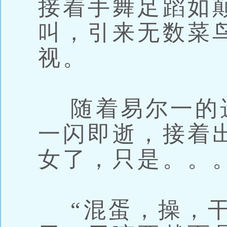
接着手舞足蹈如
叫，引来无数菜
视。
随着易尔一的
一闪即逝，接着
女了，只是。。
“混蛋，操，干