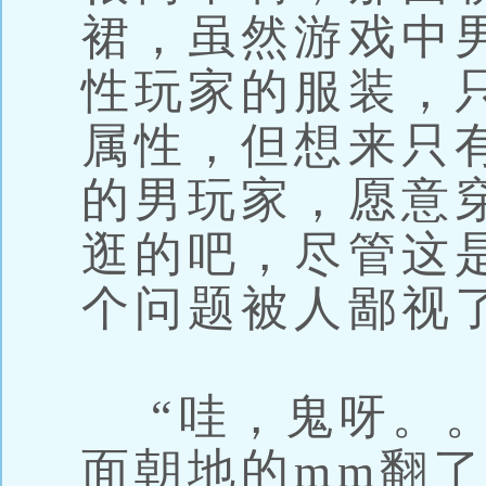
裙，虽然游戏中
性玩家的服装，
属性，但想来只
的男玩家，愿意
逛的吧，尽管这
个问题被人鄙视
“哇，鬼呀。。
面朝地的mm翻