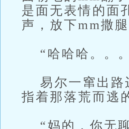
是面无表情的面
声，放下mm撒
“哈哈哈。。。
易尔一窜出路
指着那落荒而逃
“妈的，你无聊