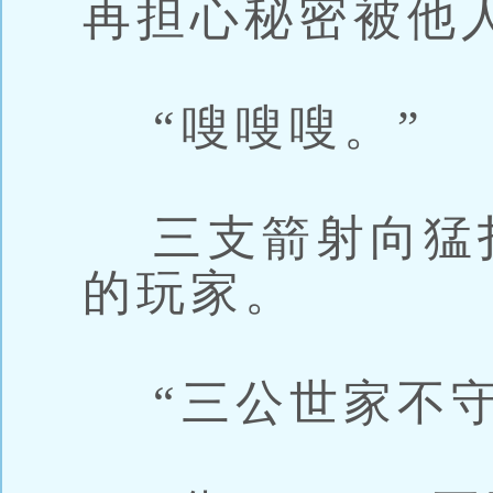
再担心秘密被他
“嗖嗖嗖。”
三支箭射向猛
的玩家。
“三公世家不守