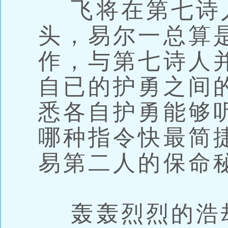
飞将在第七诗
头，易尔一总算
作，与第七诗人
自已的护勇之间
悉各自护勇能够
哪种指令快最简
易第二人的保命
轰轰烈烈的浩