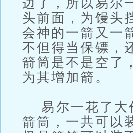
边了，所以易尔
头前面，为馒头
会神的一箭又一
不但得当保镖，
箭筒是不是空了
为其增加箭。
易尔一花了大
箭筒，一共可以