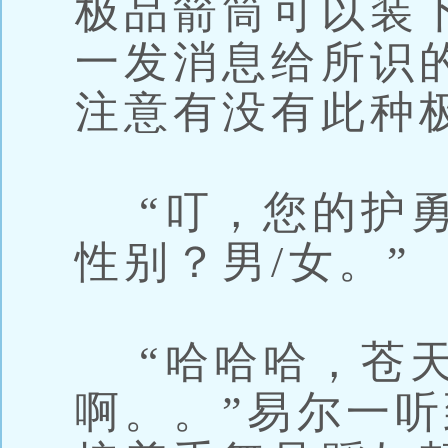
极品箭筒可以装
一发消息给所识
注意有没有此种
“叮，您的护勇
性别？男/女。”
“哈哈哈，苍天
啊。。”易尔一