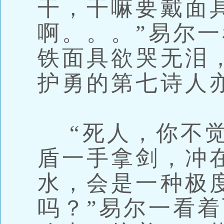
干，干嘛要戴面
啊。。。”易尔一
铁面具欲哭无泪
护勇的第七诗人
“死人，你不觉
盾一手拿剑，冲
水，会是一种极
吗？”易尔一看