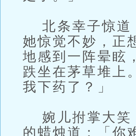
北条幸子惊道
她惊觉不妙，正
地感到一阵晕眩
跌坐在茅草堆上
我下药了？」
婉儿拊掌大笑
的蜡烛道：「你