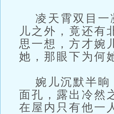
凌天霄双目一
儿之外，竟还有
思一想，方才婉
她，那眼下为何
婉儿沉默半晌
面孔，露出冷然
在屋内只有他一