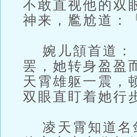
不敢直视他的双
神来，尷尬道：
婉儿頷首道：
罢，她转身盈盈
天霄雄躯一震，
双眼直盯着她行
凌天霄知道名