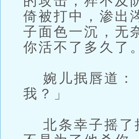
的攻击，猝不及
倚被打中，渗出
子面色一沉，无
你活不了多久了
婉儿抿唇道：
我？」
北条幸子摇了