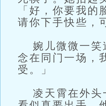
「好，你要我的
请你下手快些，
婉儿微微一笑
念在同门一场，
受。」
凌天霄在外头
看似真要出手，