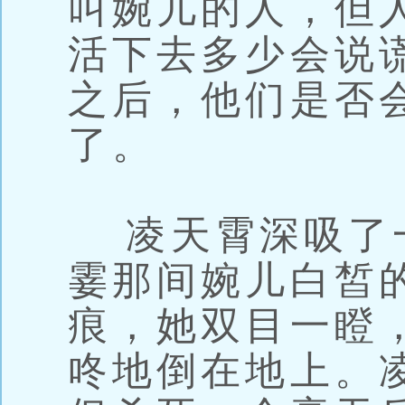
叫婉儿的人，但
活下去多少会说
之后，他们是否
了。
凌天霄深吸了
霎那间婉儿白皙
痕，她双目一瞪
咚地倒在地上。