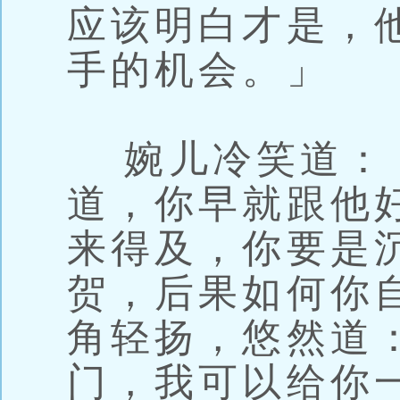
应该明白才是，
手的机会。」
婉儿冷笑道：
道，你早就跟他
来得及，你要是
贺，后果如何你
角轻扬，悠然道
门，我可以给你