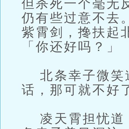
但杀死一个毫无
仍有些过意不去
紫霄剑，搀扶起
「你还好吗？」
北条幸子微笑
话，那可就不好
凌天霄担忧道