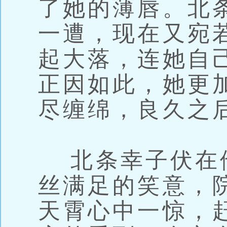
了她的薄唇。北
一遭，现在又宛
起大落，连她自
正因如此，她更
尽缠绵，良久之
北条幸子伏在
丝满足的笑意，
天霄心中一惊，