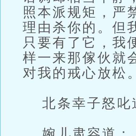
照本派规矩，严
理由杀你的。但
只要有了它，我
样一来那傢伙就
对我的戒心放松
北条幸子怒叱
婉儿肃容道：