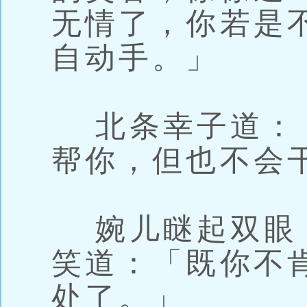
无情了，你若是
自动手。」
北条幸子道：
帮你，但也不会
婉儿瞇起双眼
笑道：「既你不
处了。」