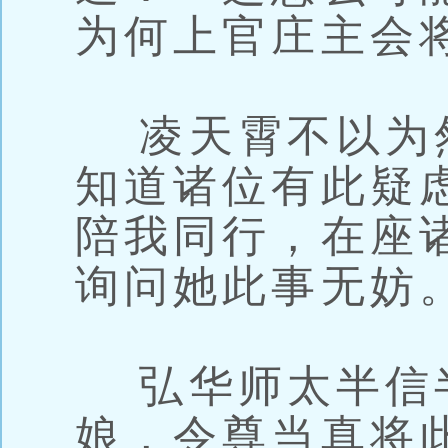
为何上官庄主会
凌天霄不以为
知道诸位有此疑
陪我同行，在座
询问她此事无妨
弘华师太半信
娘，令尊当真将