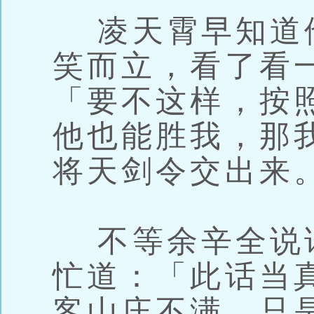
凌天霄早知道
笑而立，看了看
「要不这样，按
他也能胜我，那
将天剑令交出来
不等余辛全说
忙道：「此话当
客山庄不满，只