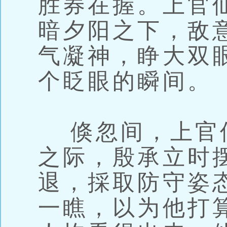
胜券在握。上官
暗夕阳之下，敌
气凝神，睁大双
个眨眼的瞬间。
倏忽间，上官
之际，殷承立时
退，採取防守姿
一瞧，以为他打