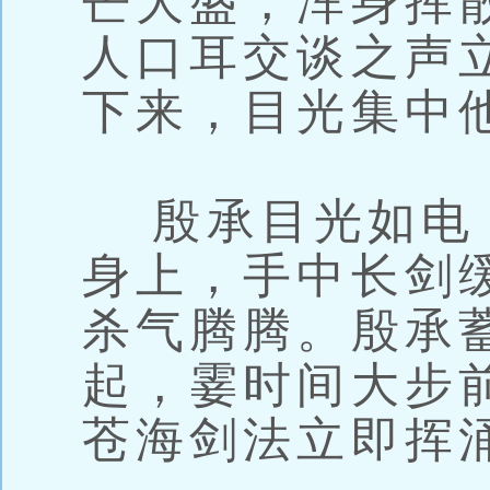
芒大盛，浑身挥
人口耳交谈之声
下来，目光集中
殷承目光如电
身上，手中长剑
杀气腾腾。殷承
起，霎时间大步
苍海剑法立即挥