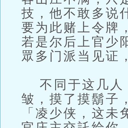
技，他不敢多说
要为此赌上令牌
若是尔后上官少
眾多门派当见证
不同于这几人
皱，摸了摸鬍子
「凌少侠，这未
官庄主交託给你