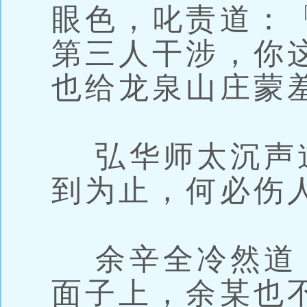
眼色，叱责道：
第三人干涉，你
也给龙泉山庄蒙
弘华师太沉声
到为止，何必伤
余辛全冷然道
面子上，余某也