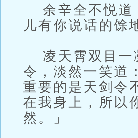
余辛全不悦道
儿有你说话的馀
凌天霄双目一
令，淡然一笑道
重要的是天剑令
在我身上，所以
然。」