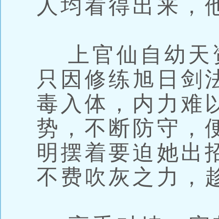
人均看得出来，
上官仙自幼天
只因修练旭日剑
毒入体，内力难
势，不断防守，
明摆着要迫她出
不费吹灰之力，