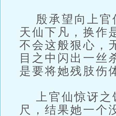
殷承望向上官
天仙下凡，换作
不会这般狠心，
目之中闪出一丝
是要将她残肢伤
上官仙惊讶之
尺，结果她一个