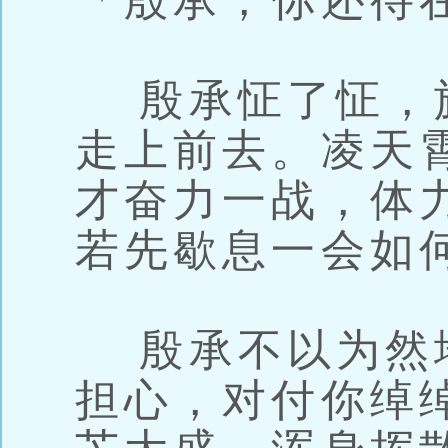
「殷承，你还待
殷承怔了怔，
走上前去。凌天
才奋力一战，体
若先歇息一会如
殷承不以为然
担心，对付你绰