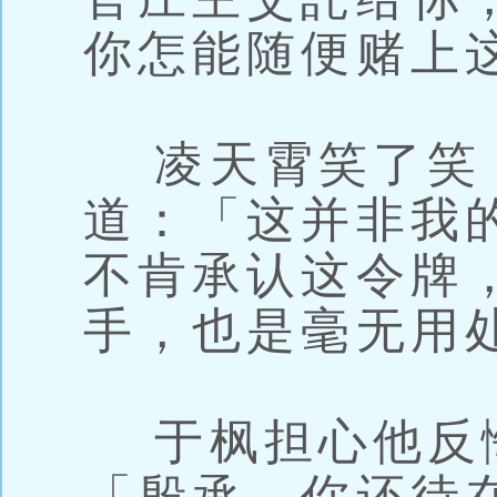
你怎能随便赌上
凌天霄笑了笑
道：「这并非我
不肯承认这令牌
手，也是毫无用
于枫担心他反