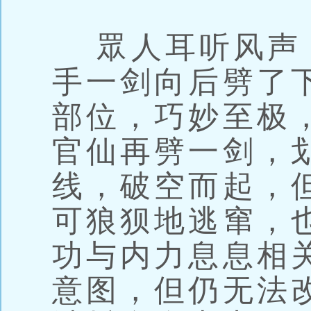
眾人耳听风声
手一剑向后劈了
部位，巧妙至极
官仙再劈一剑，
线，破空而起，
可狼狈地逃窜，
功与内力息息相
意图，但仍无法