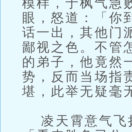
模样，于枫气急
眼，怒道：「你
话一出，其他门
鄙视之色。不管
的弟子，他竟然
势，反而当场指
堪，此举无疑毫
凌天霄意气飞