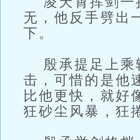
凌天霄挥剑一
无，他反手劈出
下。
殷承提足上乘
击，可惜的是他
比他更快，就好
狂砂尘风暴，狂