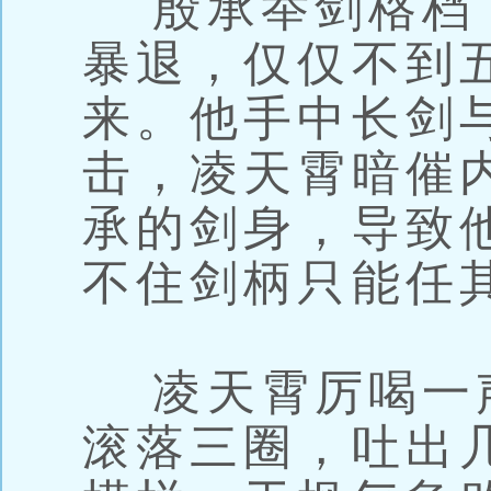
殷承举剑格档
暴退，仅仅不到
来。他手中长剑
击，凌天霄暗催
承的剑身，导致
不住剑柄只能任
凌天霄厉喝一
滚落三圈，吐出