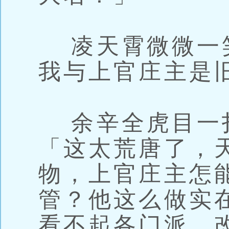
凌天霄微微一
我与上官庄主是
余辛全虎目一
「这太荒唐了，
物，上官庄主怎
管？他这么做实
看不起各门派，