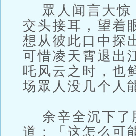
眾人闻言大惊
交头接耳，望着
想从彼此口中探
可惜凌天霄退出
吒风云之时，也
场眾人没几个人
余辛全沉下了
道：「这怎么可