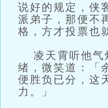
说好的规定，侠
派弟子，那便不
格，方才投票也
凌天霄听他气
绪，微笑道：「
便胜负已分，这
力。」