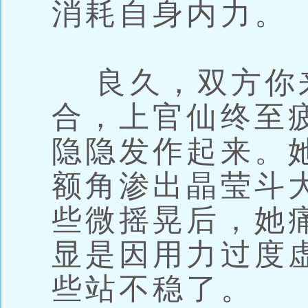
消耗自身内力。
良久，双方你
合，上官仙终至
隐隐发作起来。
额角渗出晶莹斗
些微摇晃后，她
显是因用力过度
些站不稳了。