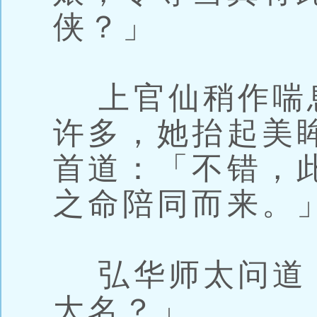
侠？」
上官仙稍作喘
许多，她抬起美
首道：「不错，
之命陪同而来。
弘华师太问道
大名？」