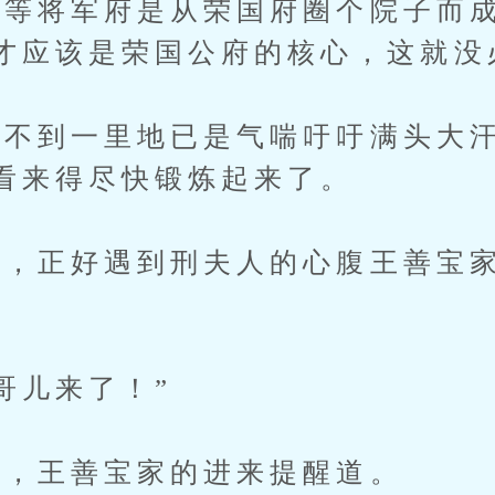
将军府是从荣国府圈个院子而成
才应该是荣国公府的核心，这就没
到一里地已是气喘吁吁满头大汗
看来得尽快锻炼起来了。
正好遇到刑夫人的心腹王善宝家
儿来了！”
，王善宝家的进来提醒道。