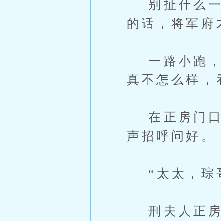
别扯什么一等
的话，将军府
一路小跑，不
真不怎么样，
在正房门口，
声招呼问好。
“太太，琮哥
刑夫人正房