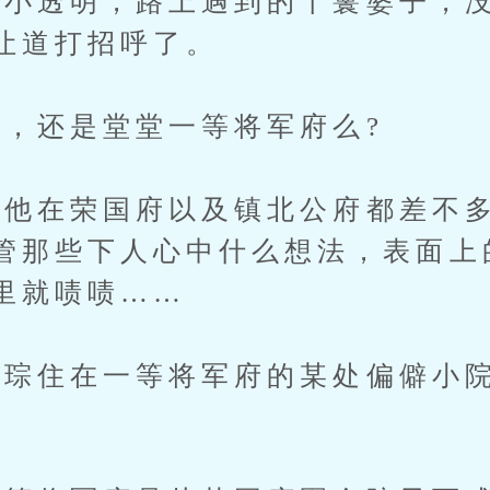
透明，路上遇到的丫鬟婆子，没
让道打招呼了。
，还是堂堂一等将军府么?
在荣国府以及镇北公府都差不多
管那些下人心中什么想法，表面上
里就啧啧……
住在一等将军府的某处偏僻小院