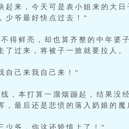
起来，今天可是表小姐来的大日
，少爷最好快点过去！”
得鲜亮，却也算齐整的中年婆子
走了过来，将被子一掀就要拉人。
自己来我自己来！”
，本打算一溜烟蹦起，结果没经
挥，最后还是悲愤的落入奶娘的魔
少爷，你这还矫情上了！”