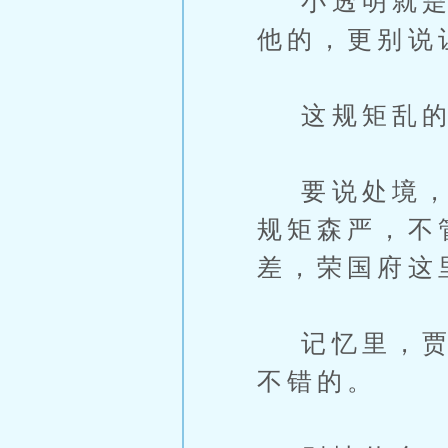
小透明就是小
他的，更别说
这规矩乱的
要说处境，他
规矩森严，不
差，荣国府这
记忆里，贾琮
不错的。