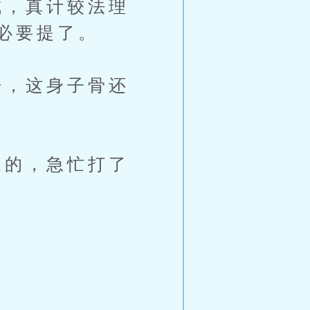
，真计较法理
必要提了。
，这身子骨还
的，急忙打了