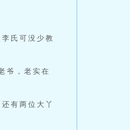
李氏可没少教
老爷，老实在
还有两位大丫