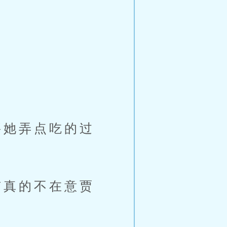
她弄点吃的过
真的不在意贾