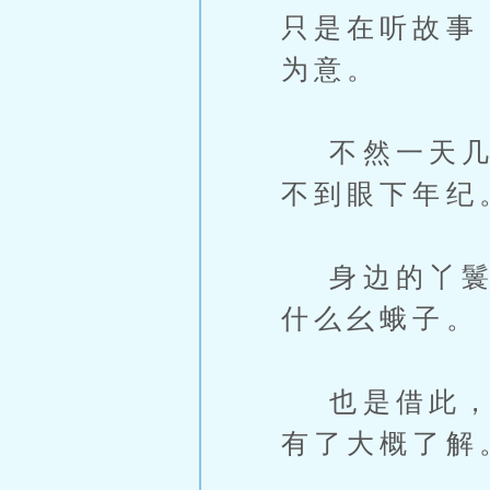
只是在听故事
为意。
不然一天几本
不到眼下年纪
身边的丫鬟，
什么幺蛾子。
也是借此，陈
有了大概了解