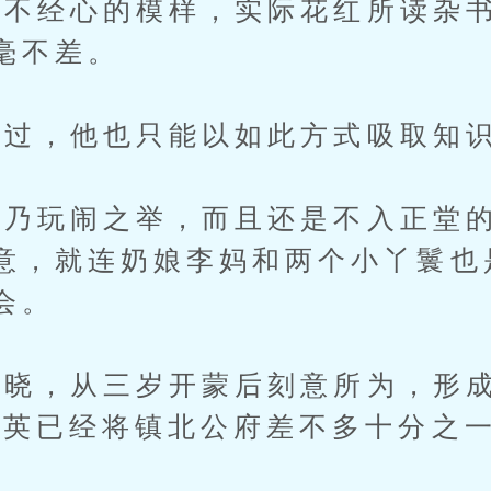
经心的模样，实际花红所读杂书
毫不差。
过，他也只能以如此方式吸取知
玩闹之举，而且还是不入正堂的
意，就连奶娘李妈和两个小丫鬟也
会。
，从三岁开蒙后刻意所为，形成
陈英已经将镇北公府差不多十分之