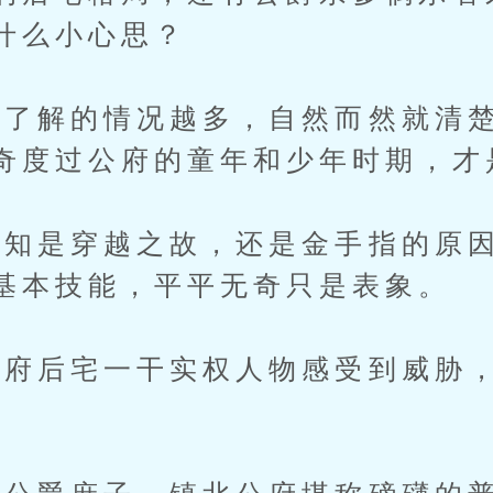
什么小心思？
解的情况越多，自然而然就清楚
奇度过公府的童年和少年时期，才
是穿越之故，还是金手指的原因
基本技能，平平无奇只是表象。
后宅一干实权人物感受到威胁，