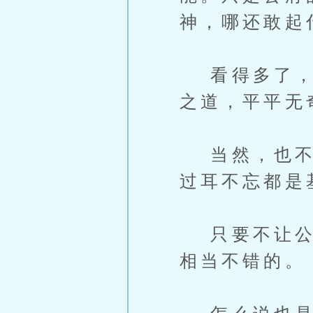
神，哪还敢起
看得多了，了
之道，平平无
当然，也不知
过耳不忘都是
只要不让公府
相当不错的。