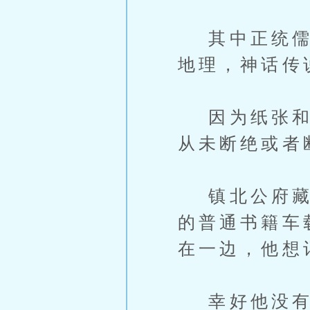
其中正统儒家
地理，神话传
因为纸张和印
从未断绝或者
镇北公府藏书
的普通书籍车
在一边，他想
幸好他没有亲