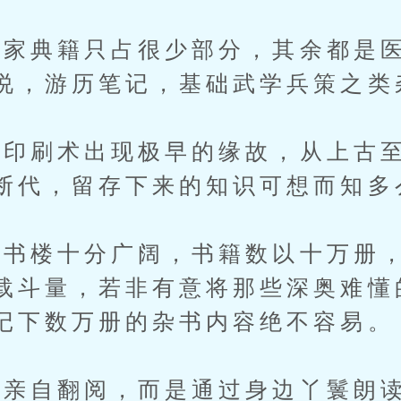
典籍只占很少部分，其余都是医
说，游历笔记，基础武学兵策之类
刷术出现极早的缘故，从上古至
断代，留存下来的知识可想而知多
楼十分广阔，书籍数以十万册，
载斗量，若非有意将那些深奥难懂
记下数万册的杂书内容绝不容易。
自翻阅，而是通过身边丫鬟朗读