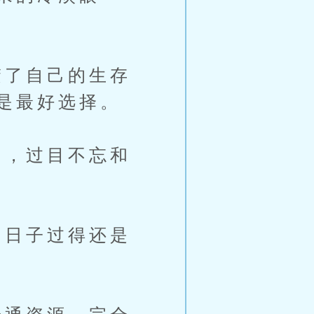
了自己的生存
是最好选择。
，过目不忘和
日子过得还是