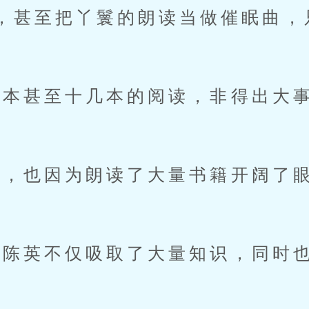
，甚至把丫鬟的朗读当做催眠曲，
甚至十几本的阅读，非得出大事
。
也因为朗读了大量书籍开阔了眼
英不仅吸取了大量知识，同时也
。