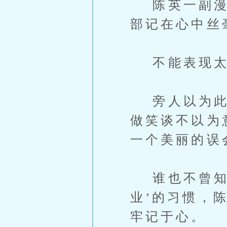
陈英一副漫不
部记在心中丝
不能表现太
旁人以为此乃
做笑谈不以为
一个美丽的误
谁也不曾知晓
业’的习惯，
牢记于心。