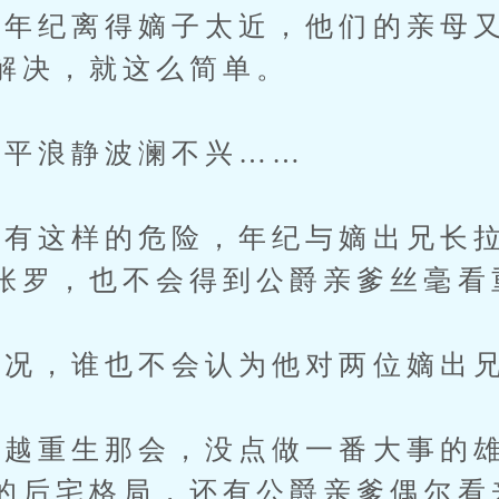
纪离得嫡子太近，他们的亲母又
解决，就这么简单。
平浪静波澜不兴……
这样的危险，年纪与嫡出兄长拉
张罗，也不会得到公爵亲爹丝毫看
况，谁也不会认为他对两位嫡出兄
越重生那会，没点做一番大事的雄
的后宅格局，还有公爵亲爹偶尔看