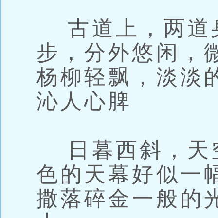
古道上，两道
步，分外悠闲，
杨柳轻飘，淡淡
沁人心脾
日暮西斜，天
色的天幕好似一
撒落碎金一般的