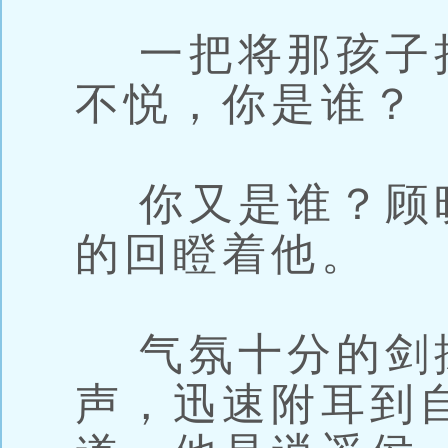
一把将那孩子
不悦，你是谁？
你又是谁？顾
的回瞪着他。
气氛十分的剑
声，迅速附耳到