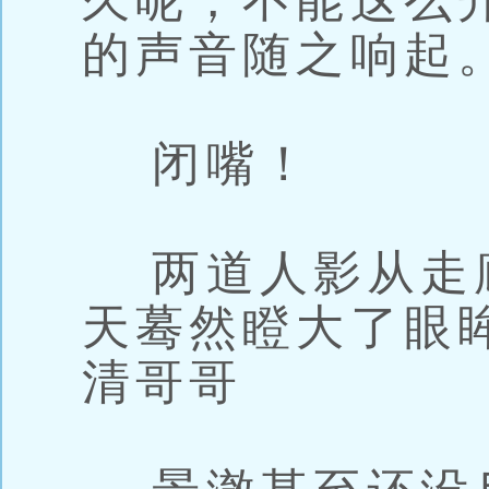
久呢，不能这么
的声音随之响起
闭嘴！
两道人影从走
天蓦然瞪大了眼
清哥哥