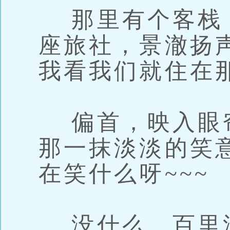
那里有个客栈
座旅社，景澈扬
我看我们就住在
偏首，映入眼
那一抹淡淡的笑
在笑什么呀~~~
没什么。百里