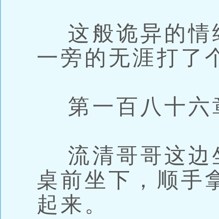
这般诡异的情
一旁的无涯打了
第一百八十六章
流清哥哥这边
桌前坐下，顺手
起来。