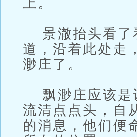
上。
景澈抬头看了
道，沿着此处走
渺庄了。
飘渺庄应该是
流清点点头，自
的消息，他们便