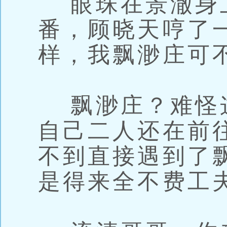
眼珠在景澈身
番，顾晓天哼了
样，我飘渺庄可
飘渺庄？难怪
自己二人还在前
不到直接遇到了
是得来全不费工