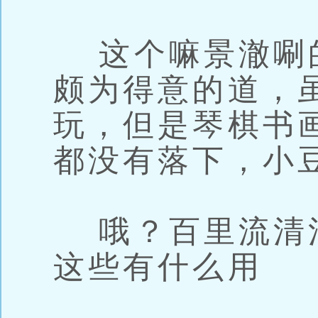
这个嘛景澈唰
颇为得意的道，
玩，但是琴棋书
都没有落下，小
哦？百里流清
这些有什么用