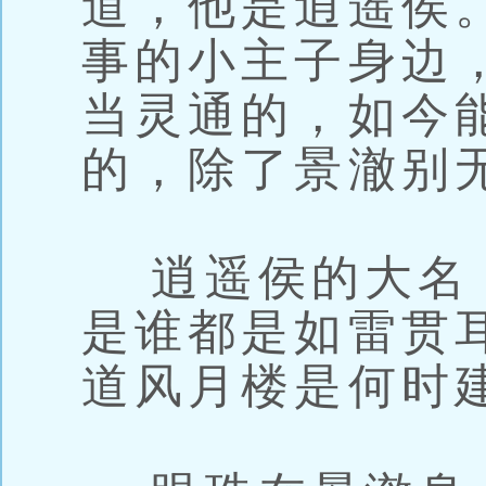
道，他是逍遥侯
事的小主子身边
当灵通的，如今
的，除了景澈别
逍遥侯的大名
是谁都是如雷贯
道风月楼是何时