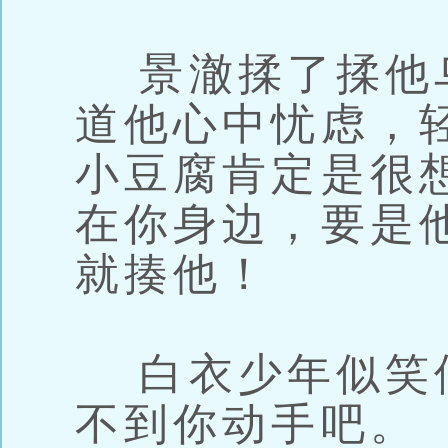
景澈揉了揉他
道他心中忧虑，
小豆腐肯定是很
在你身边，要是
就揍他！
白衣少年似笑
不到你动手吧。