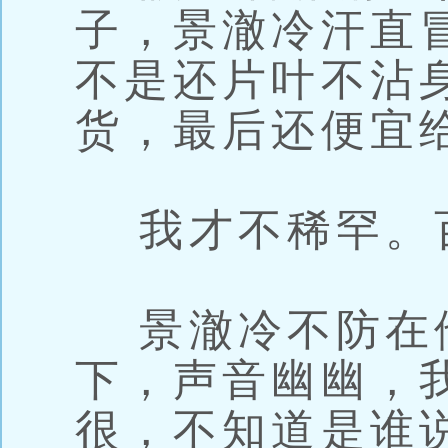
子，景澈冷汗直
不是还片叶不沾
货，最后还便宜
我才不稀罕。
景澈冷不防在
下，声音幽幽，
很，不知道是谁