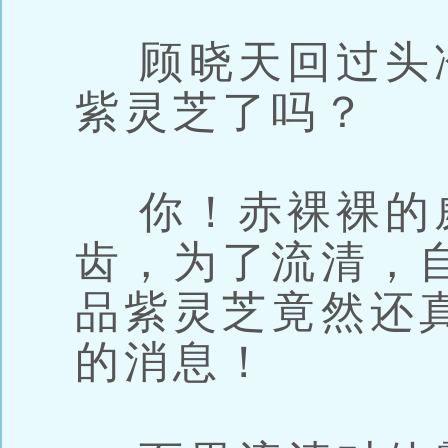
顾晓天回过头
紫灵芝了吗？
你！赤裸裸的
齿，为了流清，
品紫灵芝竟然还
的消息！