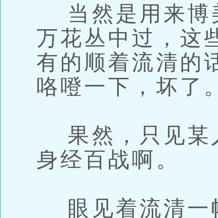
当然是用来博
万花丛中过，这
有的顺着流清的
咯噔一下，坏了
果然，只见某
身经百战啊。
眼见着流清一