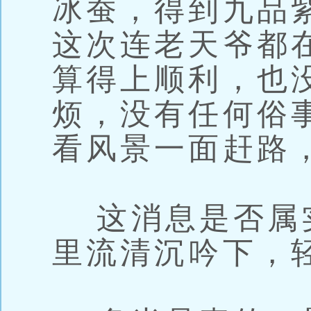
冰蚕，得到九品
这次连老天爷都
算得上顺利，也
烦，没有任何俗
看风景一面赶路
这消息是否属
里流清沉吟下，