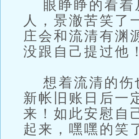
眼睁睁的看着
人，景澈苦笑了
庄会和流清有渊
没跟自己提过他
想着流清的伤
新帐旧账日后一
来！如此安慰自
起来，嘿嘿的笑