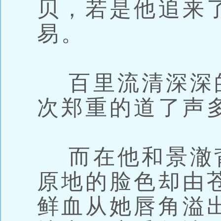
贝，若是他追来
易。
百里流清深深
次郑重的道了声
而在他和景澈
原地的脸色却由
鲜血从她唇角溢