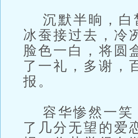
沉默半晌，白
冰蚕接过去，冷
脸色一白，将圆
了一礼，多谢，
报。
容华惨然一笑
了几分无望的爱