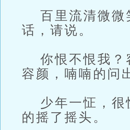
百里流清微微
话，请说。
你恨不恨我？
容颜，喃喃的问
少年一怔，很
的摇了摇头。