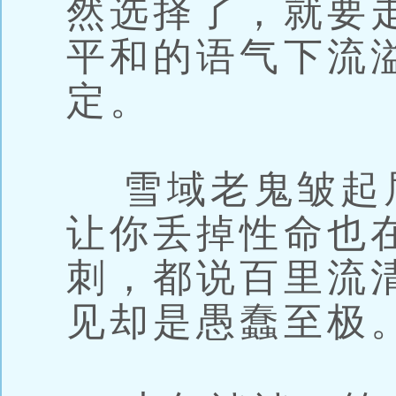
然选择了，就要
平和的语气下流
定。
雪域老鬼皱起
让你丢掉性命也
刺，都说百里流
见却是愚蠢至极