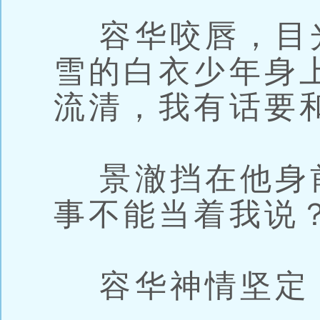
容华咬唇，目
雪的白衣少年身
流清，我有话要
景澈挡在他身
事不能当着我说
容华神情坚定