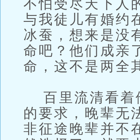
不怕受尽天下人
与我徒儿有婚约
冰蚕，想来是没
命吧？他们成亲
命，这不是两全
百里流清看着
的要求，晚辈无
非征途晚辈并不