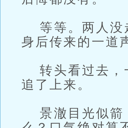
等等。两人没
身后传来的一道
转头看过去，
追了上来。
景澈目光似箭
么？口气绝对算