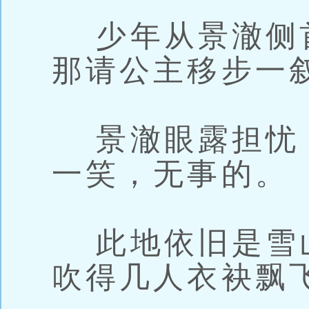
少年从景澈侧
那请公主移步一
景澈眼露担忧
一笑，无事的。
此地依旧是雪
吹得几人衣袂飘