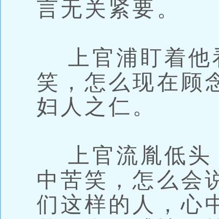
言无关紧要。
上官浦盯着他
笑，怎么现在顾
妇人之仁。
上官流胤低头
中苦笑，怎么会
们这样的人，心