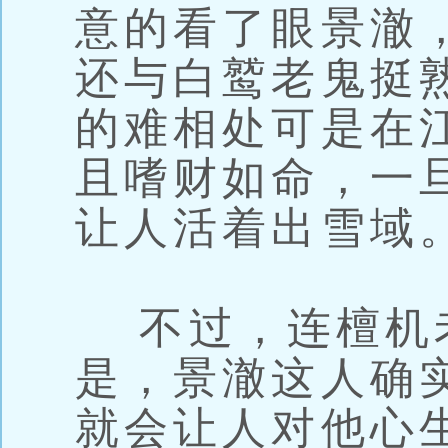
意的看了眼景澈
还与白鹫老鬼挺
的难相处可是在
且嗜财如命，一
让人活着出雪域
不过，连檀机
是，景澈这人确
就会让人对他心