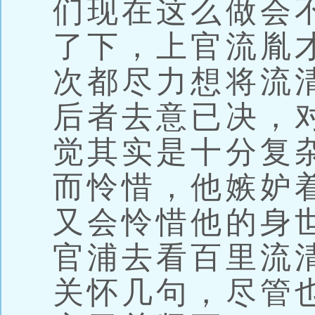
们现在这么做会
了下，上官流胤
次都尽力想将流
后者去意已决，
觉其实是十分复
而怜惜，他嫉妒
又会怜惜他的身
官浦去看百里流
关怀几句，尽管