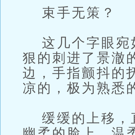
束手无策？
这几个字眼宛
狠的刺进了景澈
边，手指颤抖的
凉的，极为熟悉
缓缓的上移，
幽柔的脸上，温