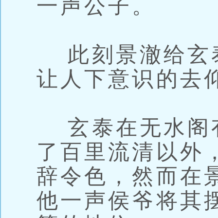
一声公子。
此刻景澈给玄
让人下意识的去
玄泰在无水阁
了百里流清以外
辞令色，然而在
他一声侯爷将其