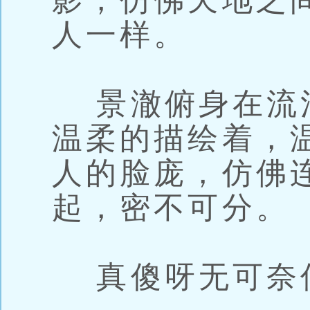
影，仿佛天地之
人一样。
景澈俯身在流
温柔的描绘着，
人的脸庞，仿佛
起，密不可分。
真傻呀无可奈