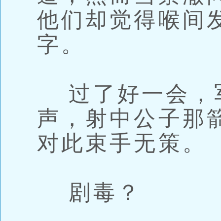
他们却觉得喉间
字。
过了好一会，
声，射中公子那
对此束手无策。
剧毒？