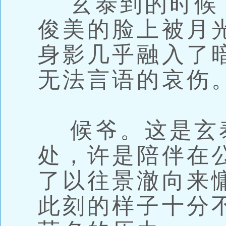
玄泰到的时候
俊美的脸上被月
身影几乎融入了
无法言语的哀伤
候爷。这是玄
处，许是陪伴在
了以往景澈向来
此刻的样子十分