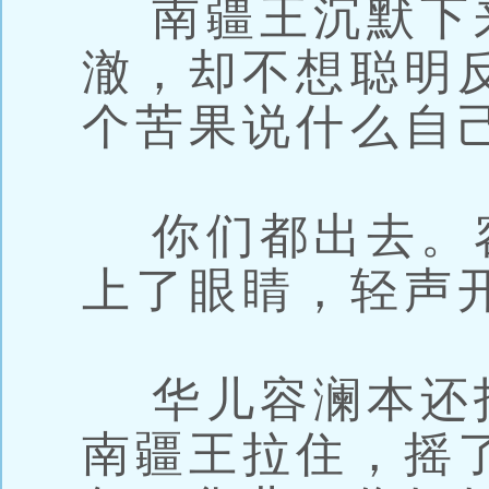
南疆王沉默下
澈，却不想聪明
个苦果说什么自
你们都出去。
上了眼睛，轻声
华儿容澜本还
南疆王拉住，摇