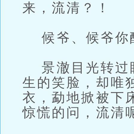
来，流清？！
候爷、候爷你
景澈目光转过
生的笑脸，却唯
衣，勐地掀被下
惊慌的问，流清