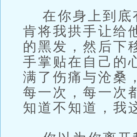
在你身上到底
肯将我拱手让给
的黑发，然后下
手掌贴在自己的
满了伤痛与沧桑
每一次，每一次
知道不知道，我