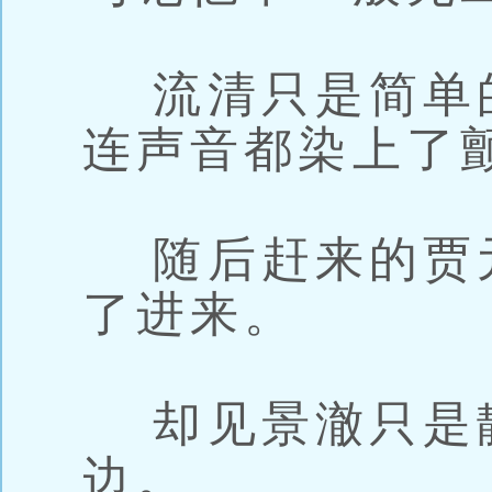
流清只是简单
连声音都染上了
随后赶来的贾
了进来。
却见景澈只是
边。