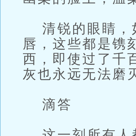
清锐的眼睛，
唇，这些都是镌
西，即使过了千
灰也永远无法磨
滴答
这一刻所有人