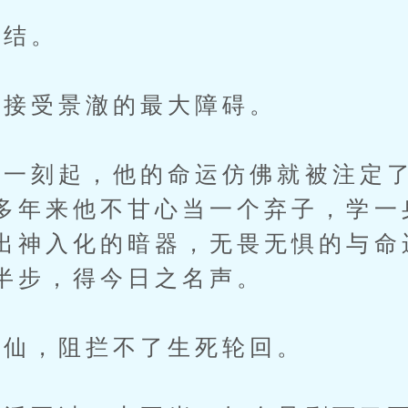
结。
接受景澈的最大障碍。
刻起，他的命运仿佛就被注定了
多年来他不甘心当一个弃子，学一
出神入化的暗器，无畏无惧的与命
半步，得今日之名声。
仙，阻拦不了生死轮回。