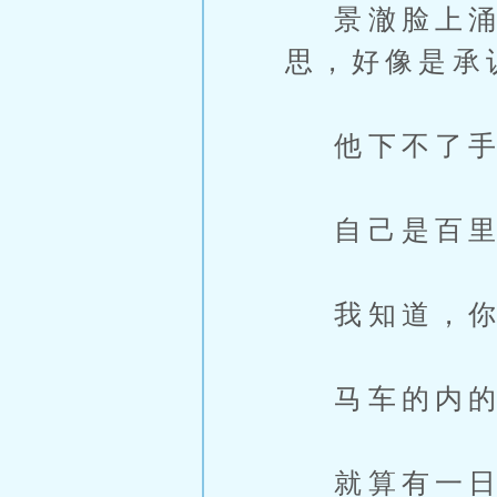
景澈脸上涌
思，好像是承
他下不了手
自己是百里
我知道，你
马车的内的
就算有一日你