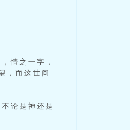
，情之一字，
望，而这世间
不论是神还是