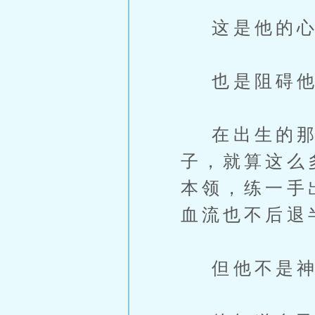
这是他的心
也是阻碍他
在出生的那一
子，就算这么
本领，练一手
血流也不后退
但他不是神