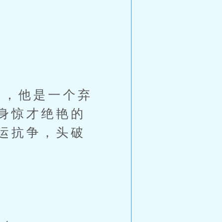
，他是一个弃
身惊才绝艳的
运抗争，头破