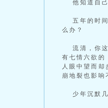
他知道自己
五年的时间，
么办？
流清，你这辈
有七情六欲的
人眼中望而却
崩地裂也影响
少年沉默几许