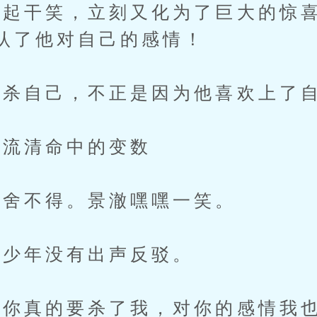
起干笑，立刻又化为了巨大的惊喜
认了他对自己的感情！
杀自己，不正是因为他喜欢上了
流清命中的变数
舍不得。景澈嘿嘿一笑。
少年没有出声反驳。
真的要杀了我，对你的感情我也