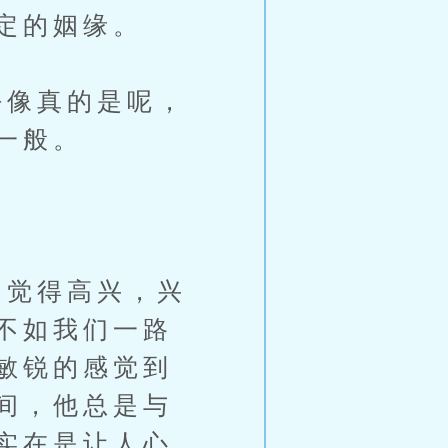
定的姻缘。
像真的是呢，
一般。
觉得高兴，兴
不如我们一路
敏锐的感觉到
间，他总是与
实在是让人心