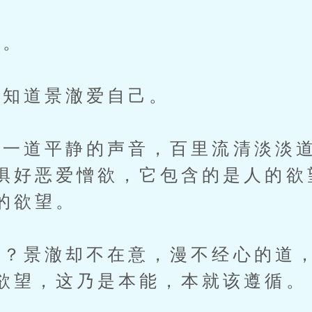
。
知道景澈爱自己。
道平静的声音，百里流清淡淡道
惧好恶爱憎欲，它包含的是人的欲
的欲望。
景澈却不在意，漫不经心的道，
欲望，这乃是本能，本就该遵循。