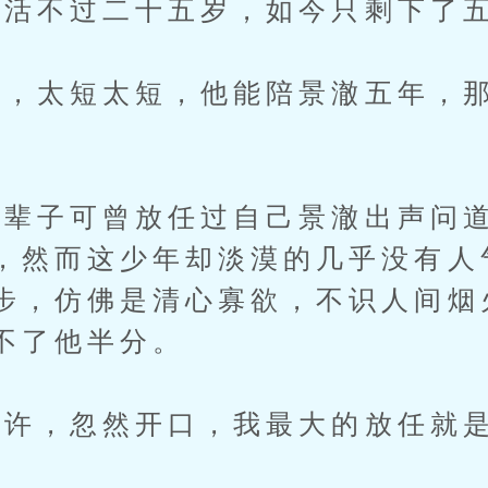
活不过二十五岁，如今只剩下了
太短太短，他能陪景澈五年，那
子可曾放任过自己景澈出声问道
，然而这少年却淡漠的几乎没有人
步，仿佛是清心寡欲，不识人间烟
不了他半分。
，忽然开口，我最大的放任就是