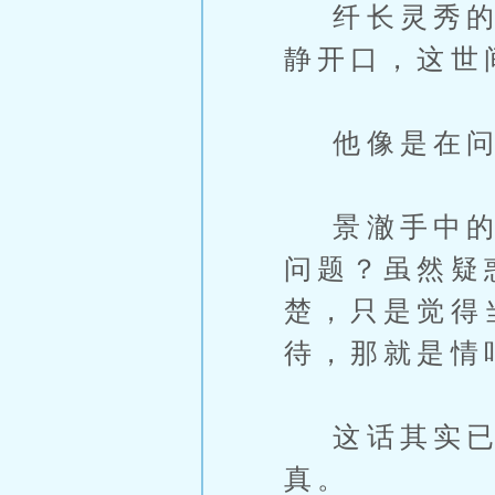
纤长灵秀的手
静开口，这世
他像是在问
景澈手中的马
问题？虽然疑
楚，只是觉得
待，那就是情
这话其实已经
真。