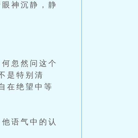
眼神沉静，静
何忽然问这个
不是特别清
自在绝望中等
他语气中的认