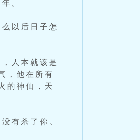
五年。
么以后日子怎
，人本就该是
气，他在所有
火的神仙，天
没有杀了你。