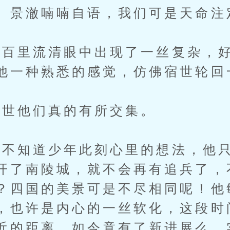
。景澈喃喃自语，我们可是天命注
里流清眼中出现了一丝复杂，好
他一种熟悉的感觉，仿佛宿世轮回
世他们真的有所交集。
知道少年此刻心里的想法，他只
开了南陵城，就不会再有追兵了，
？四国的美景可是不尽相同呢！他
，也许是内心的一丝软化，这段时
近的距离，如今竟有了新进展么，