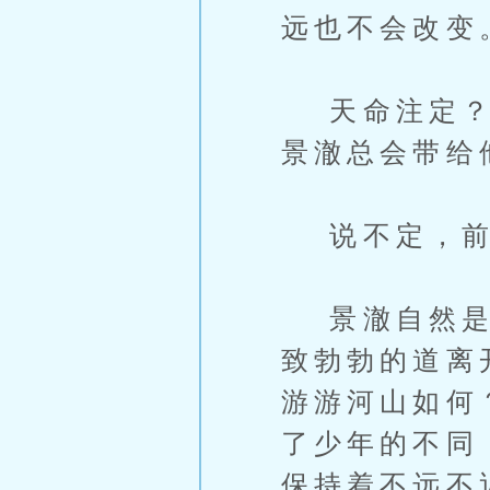
远也不会改变
天命注定？百
景澈总会带给
说不定，前
景澈自然是不
致勃勃的道离
游游河山如何
了少年的不同
保持着不远不