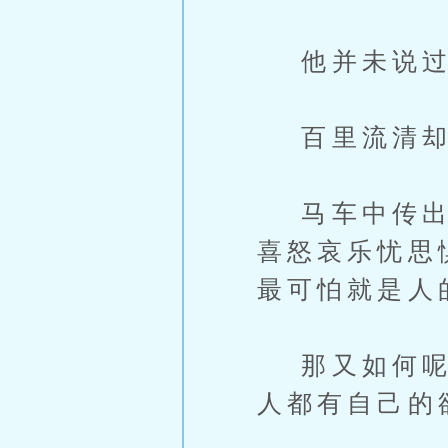
他并未说过
百里流清却
马车中传出一
喜怒哀乐忧思
最可怕就是人
那又如何呢？
人都有自己的