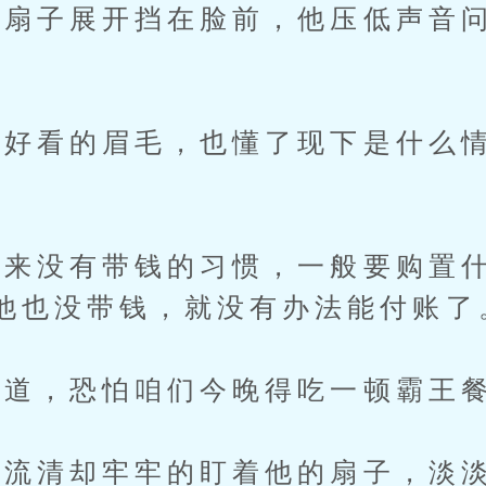
子展开挡在脸前，他压低声音问
看的眉毛，也懂了现下是什么情
没有带钱的习惯，一般要购置什
他也没带钱，就没有办法能付账了
道，恐怕咱们今晚得吃一顿霸王
清却牢牢的盯着他的扇子，淡淡