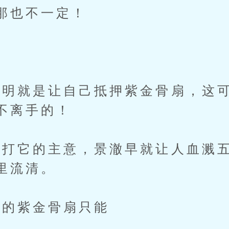
那也不一定！
明就是让自己抵押紫金骨扇，这可
不离手的！
它的主意，景澈早就让人血溅五
里流清。
的紫金骨扇只能