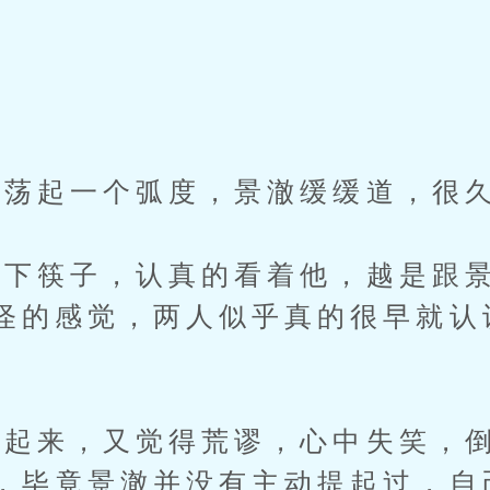
荡起一个弧度，景澈缓缓道，很
筷子，认真的看着他，越是跟景
怪的感觉，两人似乎真的很早就认
。
来，又觉得荒谬，心中失笑，倒
，毕竟景澈并没有主动提起过，自