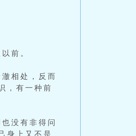
久以前。
澈相处，反而
识，有一种前
也没有非得问
己身上又不是