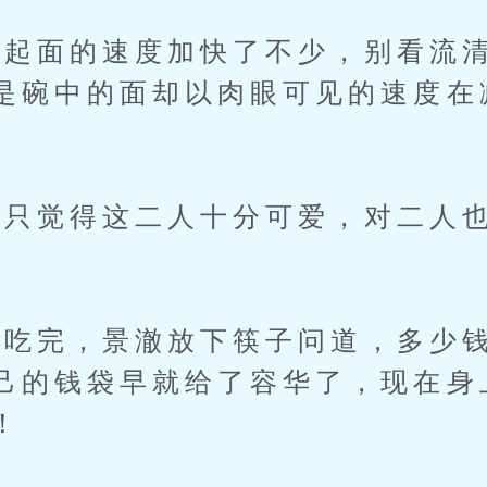
面的速度加快了不少，别看流清
是碗中的面却以肉眼可见的速度在
觉得这二人十分可爱，对二人也
完，景澈放下筷子问道，多少钱
己的钱袋早就给了容华了，现在身
！