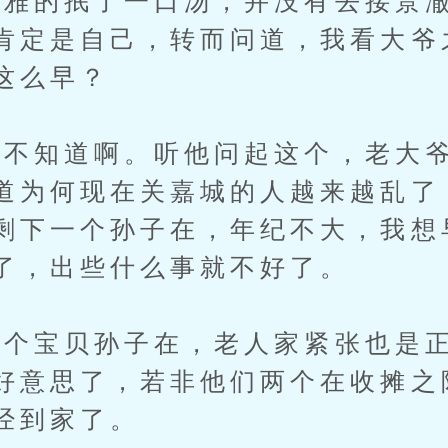
的抿了一口汤，并没有去接景澈
肯定是自己，转而问道，我看大爷
这么早？
知道啊。听他问起这个，老大爷
道为何现在关嘉城的人越来越乱了
剩下一个孙子在，年纪不大，我想
了，出些什么事就不好了。
宝贝孙子在，老人家紧张也是正
好意思了，若非他们两个在收摊之
经到家了。