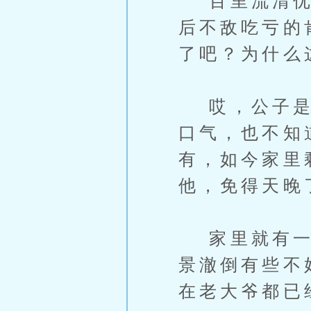
百里流清优雅
后不敌吃亏的
了吧？为什么
哎，公子是不
口气，也不知
有，如今家里
他，免得天晚
家里就有一个
景澈倒有些不
在老大爷都已