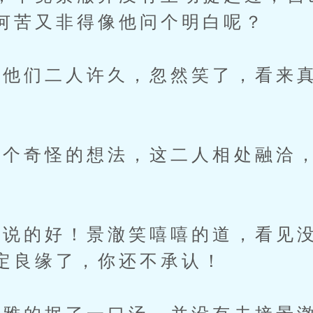
何苦又非得像他问个明白呢？
们二人许久，忽然笑了，看来真
奇怪的想法，这二人相处融洽，
的好！景澈笑嘻嘻的道，看见没
定良缘了，你还不承认！