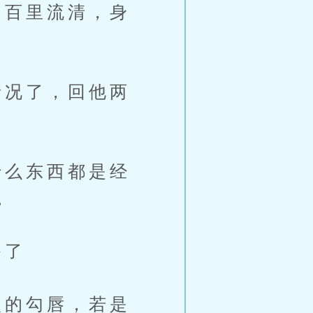
百里流清，身
况了，回他两
么东西都是经
。
餐了
的勾唇，若是