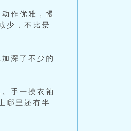
动作优雅，慢
减少，不比景
加深了不少的
。手一摸衣袖
上哪里还有半