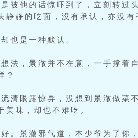
被他的话惊吓到了，立刻转过头
头静静的吃面，没有承认，亦没有
却也是一种默认。
法，景澈并不在意，一手撑着自
样？
清眼露惊异，没想到景澈做菜不
于美味，却也不难吃。
。景澈邪气道，本少爷为了你，