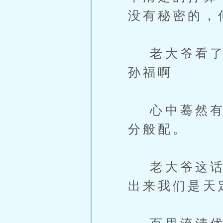
没有秘密的，
老大爷看了他
孙福啊
心中蓦然有个
分般配。
老大爷这话说
出来我们是天