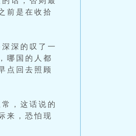
的话，否则最
之前是在收拾
深深的叹了一
，哪国的人都
早点回去照顾
常，这话说的
际来，恐怕现