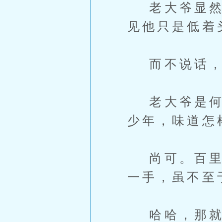
老大爷显然是
见他只是低着
而不说话，
老大爷是何想
少年，味道怎
尚可。百里流
一手，虽不至
哈哈，那就好