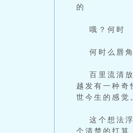
的
哦？何时
何时么唇角
百里流清放下
越发有一种奇
世今生的感觉
这个想法浮起
个清楚的打算