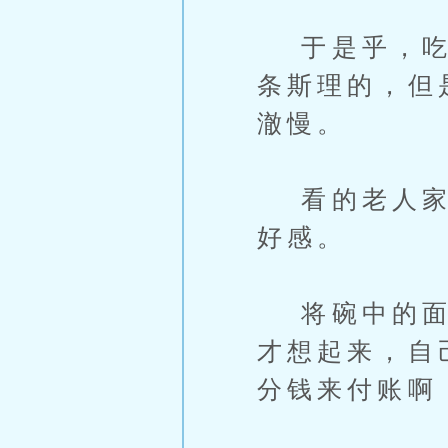
于是乎，吃起
条斯理的，但
澈慢。
看的老人家只
好感。
将碗中的面吃
才想起来，自
分钱来付账啊