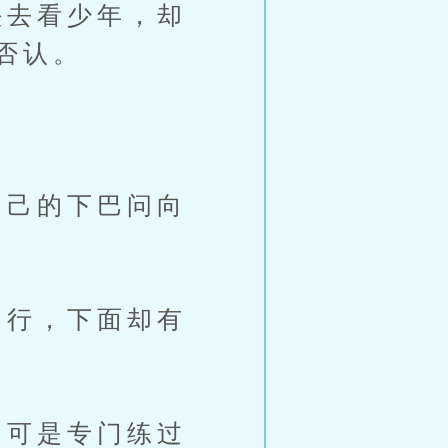
去看少年，却
否认。
己的下巴问向
行，下面却有
可是专门练过