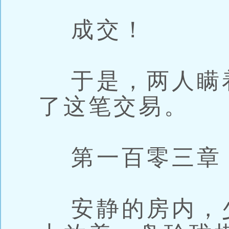
成交！
于是，两人瞒
了这笔交易。
第一百零三章 
安静的房内，