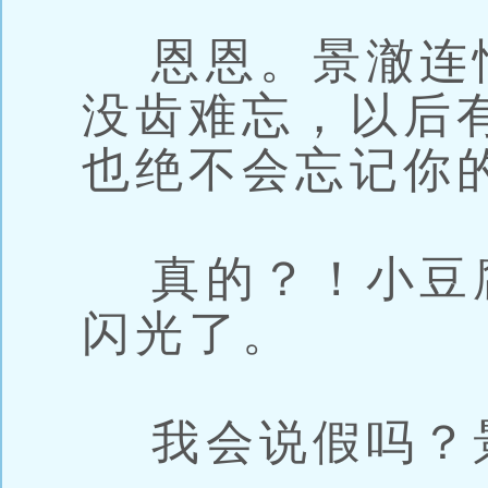
恩恩。景澈连
没齿难忘，以后
也绝不会忘记你
真的？！小豆
闪光了。
我会说假吗？