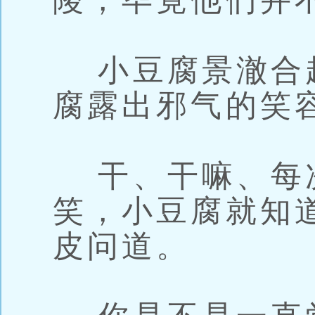
陵，毕竟他们并
小豆腐景澈合
腐露出邪气的笑
干、干嘛、每
笑，小豆腐就知
皮问道。