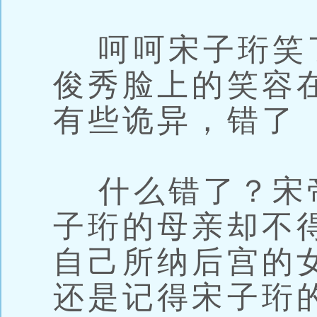
呵呵宋子珩笑
俊秀脸上的笑容
有些诡异，错了
什么错了？宋
子珩的母亲却不
自己所纳后宫的
还是记得宋子珩