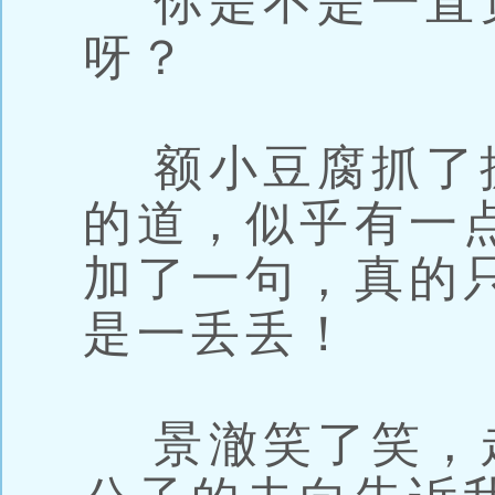
你是不是一直
呀？
额小豆腐抓了
的道，似乎有一
加了一句，真的
是一丢丢！
景澈笑了笑，