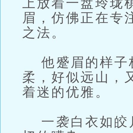
上放着一盘玲珑
眉，仿佛正在专
之法。
他蹙眉的样子
柔，好似远山，
着迷的优雅。
一袭白衣如皎