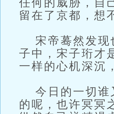
任何的威胁，自
留在了京都，想
宋帝蓦然发现
子中，宋子珩才
一样的心机深沉
今日的一切谁
的呢，也许冥冥