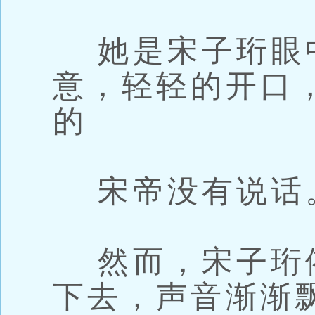
她是宋子珩眼
意，轻轻的开口
的
宋帝没有说话
然而，宋子珩
下去，声音渐渐