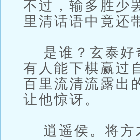
不过，输多胜少
里清话语中竟还
是谁？玄泰好
有人能下棋赢过
百里流清流露出
让他惊讶。
逍遥侯。将方