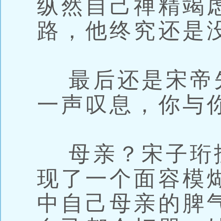
纵然自己禅精竭
路，他终究还是
最后还是宋帝
一声叹息，你与
母亲？宋子珩
现了一个面容模
中自己母亲的脾