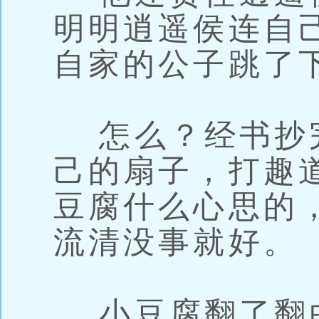
明明逍遥侯连自
自家的公子跳了
怎么？经书抄
己的扇子，打趣
豆腐什么心思的
流清没事就好。
小豆腐翻了翻