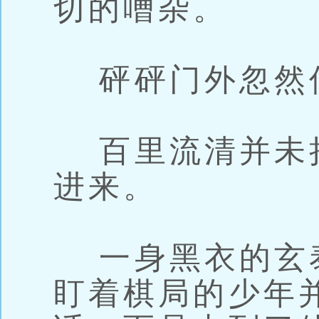
切的嘈杂。
砰砰门外忽然
百里流清并未
进来。
一身黑衣的玄
盯着棋局的少年