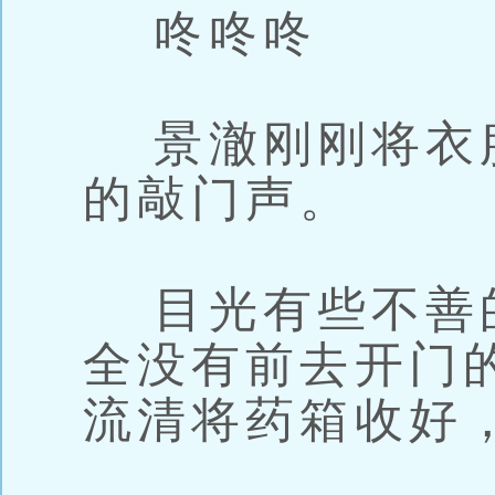
咚咚咚
景澈刚刚将衣
的敲门声。
目光有些不善
全没有前去开门
流清将药箱收好