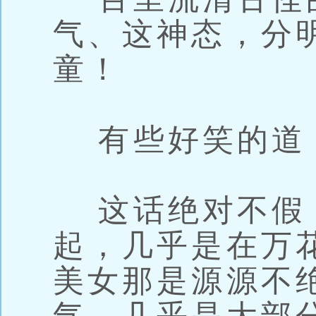
气、这神态，分
童！
有些好笑的道
这话绝对不假
起，几乎是在万
美女那是源源不