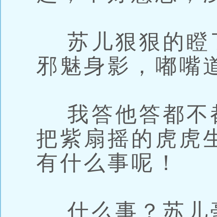
苏儿狠狠的瞪
邪魅身影，嘟嘴
我答他答都不
把紫扇摇的虎虎
有什么事呢！
什么事？苏儿