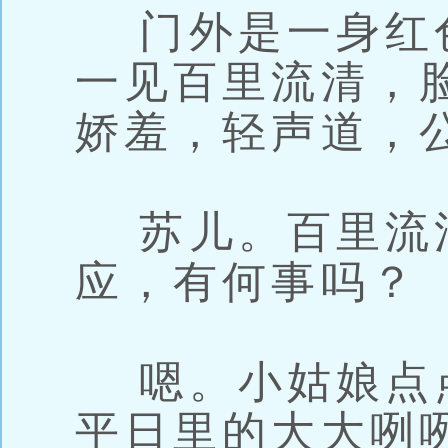
门外是一身红
一见百里流清，
娇羞，轻声道，
苏儿。百里流
应，有何事吗？
嗯。小姑娘点
平日里的大大咧