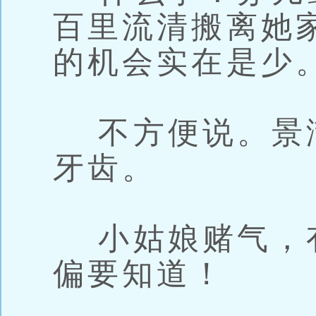
百里流清搬离她
的机会实在是少
不方便说。景
牙齿。
小姑娘赌气，
偏要知道！