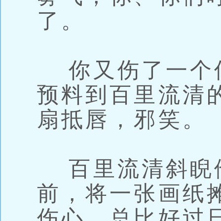
了。
你又伤了一个
预料到百里流清
扇抵唇，邪笑。
百里流清斜睨
前，将一张画纸
伤心，总比好过