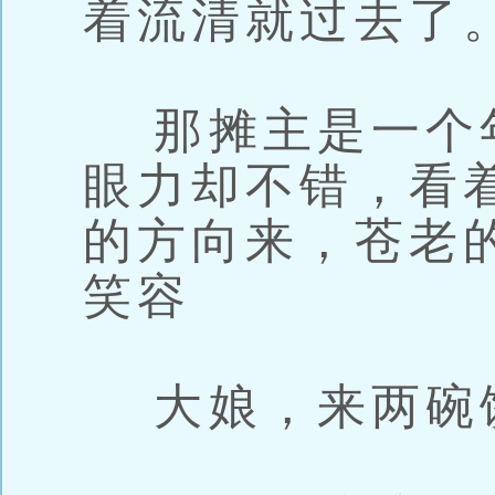
着流清就过去了
那摊主是一个
眼力却不错，看
的方向来，苍老
笑容
大娘，来两碗