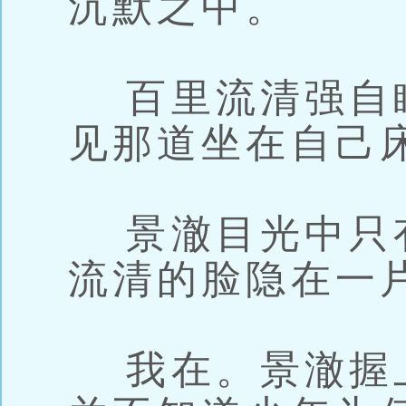
沉默之中。
百里流清强自
见那道坐在自己
景澈目光中只
流清的脸隐在一
我在。景澈握