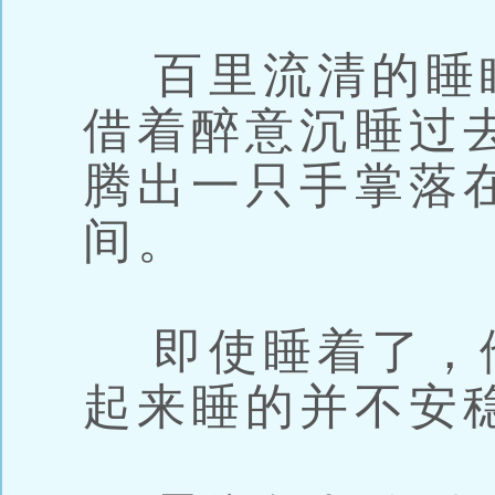
百里流清的睡
借着醉意沉睡过
腾出一只手掌落
间。
即使睡着了，
起来睡的并不安