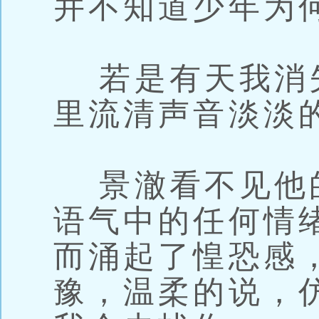
并不知道少年为
若是有天我消
里流清声音淡淡
景澈看不见他
语气中的任何情
而涌起了惶恐感
豫，温柔的说，