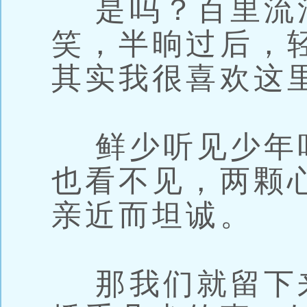
是吗？百里流
笑，半晌过后，
其实我很喜欢这
鲜少听见少年
也看不见，两颗
亲近而坦诚。
那我们就留下