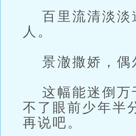
百里流清淡淡
人。
景澈撒娇，偶尔
这幅能迷倒万
不了眼前少年半
再说吧。