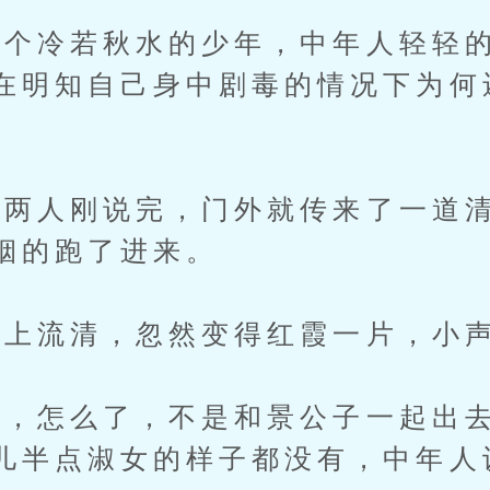
冷若秋水的少年，中年人轻轻的
在明知自己身中剧毒的情况下为何
人刚说完，门外就传来了一道清
烟的跑了进来。
流清，忽然变得红霞一片，小声
怎么了，不是和景公子一起出去
儿半点淑女的样子都没有，中年人