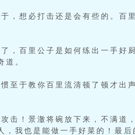
于，想必打击还是会有些的。百里
，百里公子是如何练出一手好厨
奇道。
至于教你百里流清顿了顿才出声
击！景澈将碗放下来，不满道，
人，我也是能做一手好菜的！最后