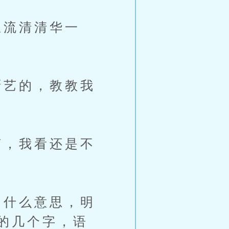
流清清华一
艺的，教教我
，我看还是不
什么意思，明
的几个字，语