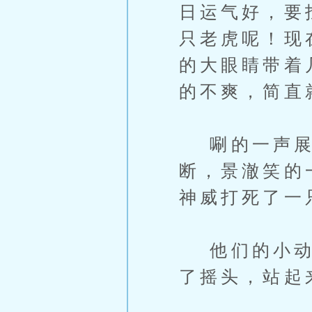
日运气好，要
只老虎呢！现
的大眼睛带着
的不爽，简直
唰的一声展
断，景澈笑的
神威打死了一
他们的小动作
了摇头，站起