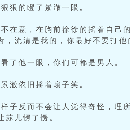
狠狠的瞪了景澈一眼。
在意，在胸前徐徐的摇着自己的
齿，流清是我的，你最好不要打他
看了他一眼，你们可都是男人。
景澈依旧摇着扇子笑。
子反而不会让人觉得奇怪，理所
让苏儿愣了愣。