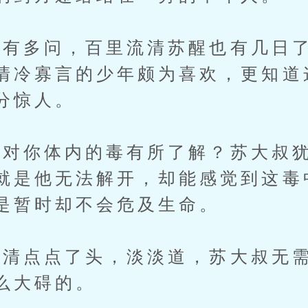
多问，百里流清苏醒也有几日了
清冷寡言的少年颇为喜欢，更知道
分惊人。
你体内的毒有所了解？苏大叔犹
就是他无法解开，却能感觉到这毒
是暂时却不会危及生命。
点点了头，淡淡道，苏大叔无需
么大碍的。