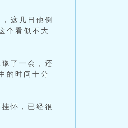
，这几日他倒
这个看似不大
豫了一会，还
中的时间十分
挂怀，已经很