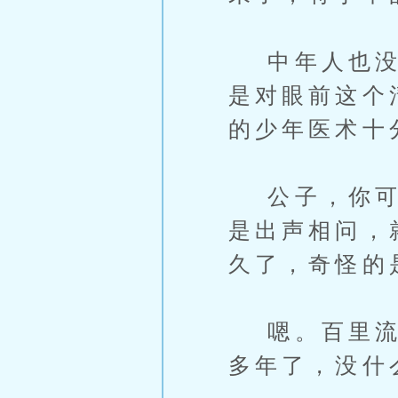
中年人也没有
是对眼前这个
的少年医术十
公子，你可对
是出声相问，
久了，奇怪的
嗯。百里流清
多年了，没什