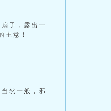
扇子，露出一
的主意！
当然一般，邪