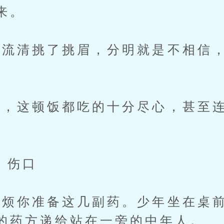
来。
清挑了挑眉，分明就是不相信，
这顿饭都吃的十分尽心，甚至连
 伤口
你准备这几副药。少年坐在桌前
的药方递给站在一旁的中年人。