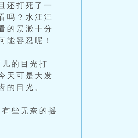
且还打死了一
看吗？水汪汪
看的景澈十分
何能容忍呢！
儿的目光打
今天可是大发
齿的目光。
有些无奈的摇