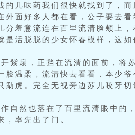
找的几味药我们很快就找到了，而
在外面好多人都在看，公子要去看
几分羞意流连在百里流清脸颊上，
就是活脱脱的少女怀春模样，这如
开紫扇，正挡在流清的面前，将苏
一脸温柔，流清快去看看，本少爷
只勐虎。完全无视旁边苏儿咬牙切
自然也落在了百里流清眼中的，
来，率先出了门。