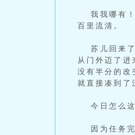
我我哪有！苏
百里流清。
苏儿回来了，
从门外迈了进
没有半分的改
就直接凑到了
今日怎么这
因为任务完成