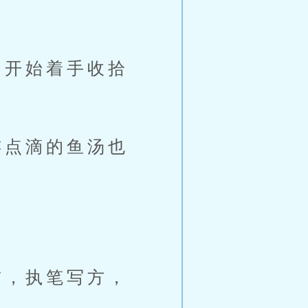
开始着手收拾
点滴的鱼汤也
，执笔写方，