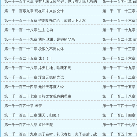
第一千一百零六章 没有无缘无故的好，也没有无缘无故的
第一千一百零七章 
恨
第一千一百零九章 现在和未来的交锋
第一千一百一十三章
第一千一百一十五章 持剑制衡昆仑，放眼天下无双
第一千一百一十六章
第一千一百一十八章 过去之劫
第一千一百一十九章
赏）
第一千一百一十九章 我叫卫渊，是她的父亲
第一千一百二十章 
日三更）
第一千一百二十二章 极限的不周功体
第一千一百二十三章
第一千一百二十五章 诛！！！
第一千一百二十六章 
第一千一百二十八章 撑天拄地，唯我不周
第一千一百二十九章
第一千一百三十一章 浮黎元始的尝试
第一千一百三十二章
第一千一百三十四章 元始天尊度人经
第一千一百三十五章
第一千一百三十七章 青衫龙女现身的理由
第一千一百三十八章
第一千一百四十章 求亲
第一千一百四十一章
第一千一百四十三章 通天，归位！
第一千一百四十四章
第一千一百四十六章 原始天魔
第一千一百四十七章
第一千一百四十九章 夫子在时，礼仪春秋；夫子去后，战
第一千一百五十章 一