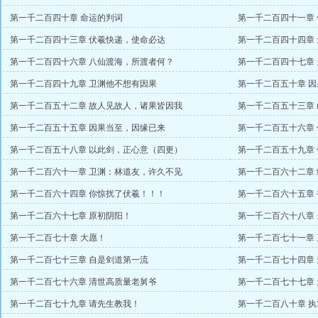
第一千二百四十章 命运的判词
第一千二百四十一章
第一千二百四十三章 伏羲快递，使命必达
第一千二百四十四章
第一千二百四十六章 八仙渡海，所渡者何？
第一千二百四十七章
第一千二百四十九章 卫渊他不想有因果
第一千二百五十章 
第一千二百五十二章 故人见故人，诸果皆因我
第一千二百五十三章
第一千二百五十五章 因果当至，因缘已来
第一千二百五十六章
第一千二百五十八章 以此剑，正心意（四更）
第一千二百五十九章
第一千二百六十一章 卫渊：林道友，许久不见
第一千二百六十二章
第一千二百六十四章 你惊扰了伏羲！！！
第一千二百六十五章
第一千二百六十七章 原初阴阳！
第一千二百六十八章
第一千二百七十章 大愿！
第一千二百七十一章
第一千二百七十三章 自是剑道第一流
第一千二百七十四章
第一千二百七十六章 清世高质量老舅爷
第一千二百七十七章
第一千二百七十九章 请先生教我！
第一千二百八十章 