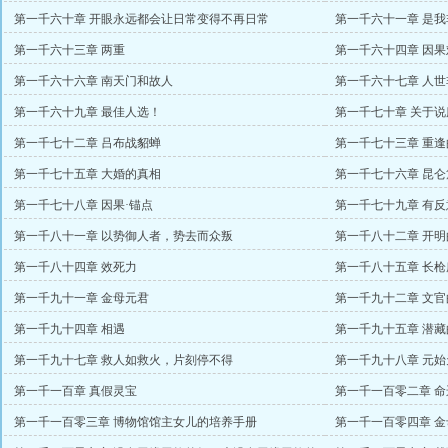
第一千六十章 开眼永远都会让日常变得不再日常
第一千六十一章 是
第一千六十三章 两重
第一千六十四章 因果
第一千六十六章 南天门和故人
第一千六十七章 人
第一千六十九章 最佳人选！
第一千七十章 关于
第一千七十二章 吕布战貂蝉
第一千七十三章 重
第一千七十五章 大婚的真相
第一千七十六章 昆仑
第一千七十八章 因果·锚点
第一千七十九章 有反
第一千八十一章 以势御人者，势去而众叛
第一千八十二章 开
第一千八十四章 效死力
第一千八十五章 长枪
第一千九十一章 金母元君
第一千九十二章 文官
第一千九十四章 相遇
第一千九十五章 潜藏
第一千九十七章 救人如救火，片刻停不得
第一千九十八章 元
第一千一百章 真假灵宝
第一千一百零二章 
第一千一百零三章 博物馆馆主女儿的培养手册
第一千一百零四章 金