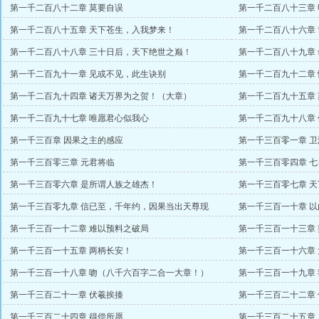
第一千二百八十二章 莫要自误
第一千二百八十三章
第一千二百八十五章 天下苍生，入我梦来！
第一千二百八十六章
第一千二百八十八章 三十日后，天下绝世之巅！
第一千二百八十九章
第一千二百九十一章 见或不见，此生诀别
第一千二百九十二章
第一千二百九十四章 诸天万界为之贺！（大章）
第一千二百九十五章 
第一千二百九十七章 唯愿君心似我心
第一千二百九十八章
第一千三百章 因果之主的感应
第一千三百零一章 
第一千三百零三章 元君将临
第一千三百零四章 
第一千三百零六章 是所谓人族之雄杰！
第一千三百零七章 
第一千三百零九章 信已至，千年约，因果当出天尊现
第一千三百一十章 
第一千三百一十二章 难以预料之破局
第一千三百一十三章
第一千三百一十五章 两柄长安！
第一千三百一十六章
第一千三百一十八章 吻（八千六百字二合一大章！）
第一千三百一十九章
第一千三百二十一章 伏羲挨揍
第一千三百二十二章
第一千三百二十四章 得偿所愿
第一千三百二十五章