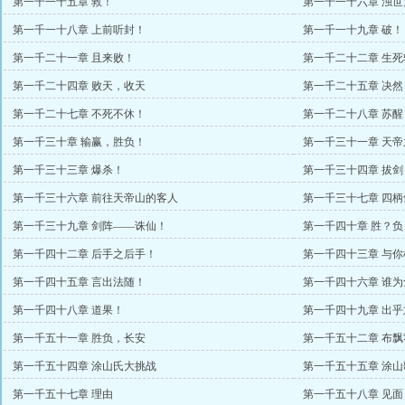
第一千一十五章 救！
第一千一十六章 浊
第一千一十八章 上前听封！
第一千一十九章 破！
第一千二十一章 且来败！
第一千二十二章 生死
第一千二十四章 败天，收天
第一千二十五章 决然
第一千二十七章 不死不休！
第一千二十八章 苏醒
第一千三十章 输赢，胜负！
第一千三十一章 天帝
第一千三十三章 爆杀！
第一千三十四章 拔剑
第一千三十六章 前往天帝山的客人
第一千三十七章 四柄
第一千三十九章 剑阵——诛仙！
第一千四十章 胜？负
第一千四十二章 后手之后手！
第一千四十三章 与你
第一千四十五章 言出法随！
第一千四十六章 谁为
第一千四十八章 道果！
第一千四十九章 出乎
第一千五十一章 胜负，长安
第一千五十二章 布飘
第一千五十四章 涂山氏大挑战
第一千五十五章 涂山
第一千五十七章 理由
第一千五十八章 见面