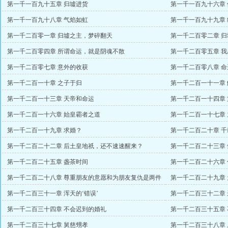
第一千一百九十五章 归墟进货
第一千一百九十六章
第一千一百九十八章 气焰如虹
第一千一百九十九章
第一千二百零一章 归墟之主，梦碎翻天
第一千二百零二章 
第一千二百零四章 所谓命运，就是阴魂不散
第一千二百零五章 
第一千二百零七章 意外的收获
第一千二百零八章 
第一千二百一十章 之子于归
第一千二百一十一章
第一千二百一十三章 天帝和命运
第一千二百一十四章
第一千二百一十六章 始皇霸者之道
第一千二百一十七章
第一千二百一十九章 求婚？
第一千二百二十章 
第一千二百二十二章 后土皇地祇，还不速速醒来？
第一千二百二十三章
第一千二百二十五章 盏茶时间
第一千二百二十六章 
第一千二百二十八章 尊重朋友的意愿和为朋友复仇是两件
第一千二百二十九章
事
第一千二百三十一章 浑天的‘错误’
第一千二百三十二章
第一千二百三十四章 不会迟到的婚礼
第一千二百三十五章
第一千二百三十七章 舅慈甥孝
第一千二百三十八章