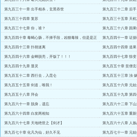
第九百三十一章 出手相杀，玄黑吞世
第九百三十二章 后手
第九百三十四章 复苏
第九百三十五章 天
第九百三十七章 你，谁？
第九百三十八章 因
第九百四十章 毒蝎心肠，不择手段，凶狠毒辣，但是是正
第九百四十一章 证据
道柱梁！
第九百四十三章 扑朔迷离
第九百四十四章 道
第九百四十六章 金蝉脱壳，开饭了！！！
第九百四十七章 惊变
第九百四十九章 显灵
第九百五十章 贫僧玄
第九百五十二章 西行去，入昆仑
第九百五十三章 浊·
第九百五十五章 剑道，唯我！
第九百五十六章 元
第九百五十八章 拜会
第九百五十九章 第四
第九百六十一章 脱身，遗忘
第九百六十二章 下山
第九百六十四章 白发两相知
第九百六十五章 重
第九百六十七章 天地绝世之【剑才】
第九百六十八章 人
第九百七十章 化凡为仙，好久不见
第九百七十一章 元