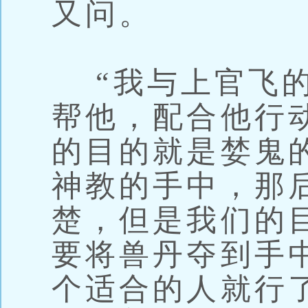
又问。
“我与上官飞的
帮他，配合他行
的目的就是婪鬼
神教的手中，那
楚，但是我们的
要将兽丹夺到手
个适合的人就行了