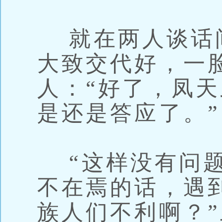
就在两人谈话
大致交代好，一
人：“好了，凤
是还是答应了。”
“这样没有问题
不在焉的话，遇
族人们不利啊？