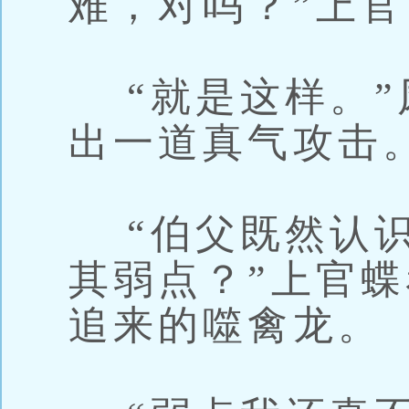
难，对吗？”上
“就是这样。”
出一道真气攻击
“伯父既然认识
其弱点？”上官
追来的噬禽龙。