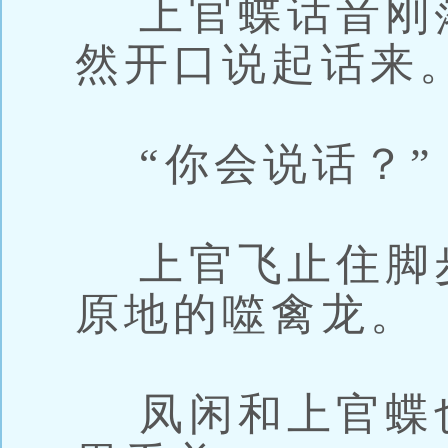
上官蝶话音刚
然开口说起话来
“你会说话？”
上官飞止住脚
原地的噬禽龙。
凤闲和上官蝶