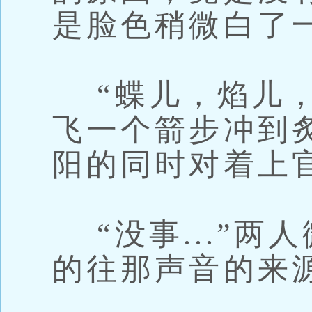
是脸色稍微白了
“蝶儿，焰儿，
飞一个箭步冲到
阳的同时对着上
“没事...”两
的往那声音的来