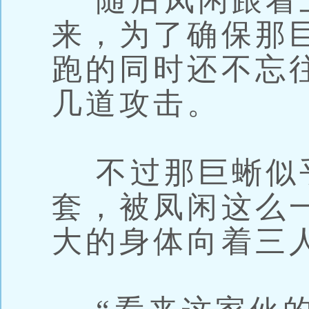
随后凤闲跟着
来，为了确保那
跑的同时还不忘
几道攻击。
不过那巨蜥似
套，被凤闲这么
大的身体向着三