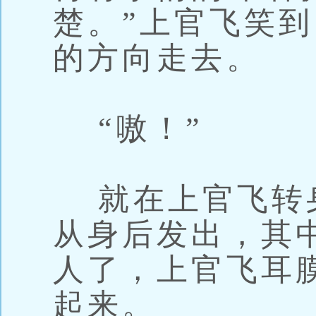
楚。”上官飞笑
的方向走去。
“嗷！”
就在上官飞转
从身后发出，其
人了，上官飞耳
起来。