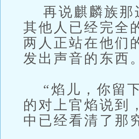
再说麒麟族那
其他人已经完全
两人正站在他们
发出声音的东西
“焰儿，你留下
的对上官焰说到
中已经看清了那