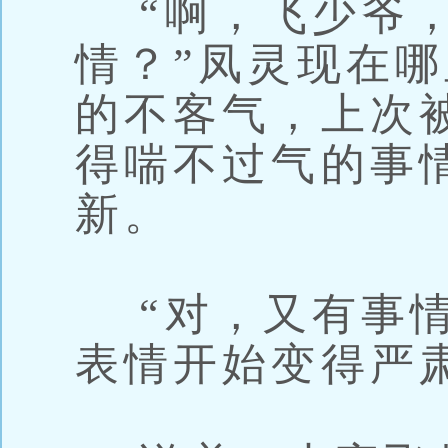
“啊，飞少爷，
情？”凤灵现在
的不客气，上次
得喘不过气的事
新。
“对，又有事情
表情开始变得严