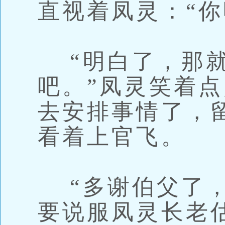
直视着凤灵：“你
“明白了，那就
吧。”凤灵笑着
去安排事情了，
看着上官飞。
“多谢伯父了，
要说服凤灵长老