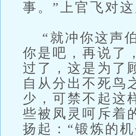
事。”上官飞对
“就冲你这声伯
你是吧，再说了
过了，这是为了
自从分出不死鸟
少，可禁不起这
些被凤灵呵斥着
扬起：“锻炼的