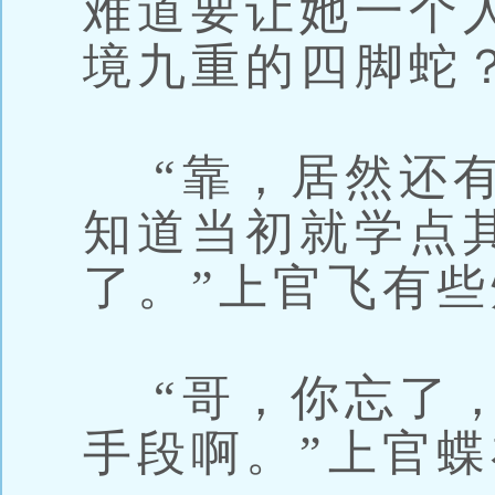
难道要让她一个
境九重的四脚蛇
“靠，居然还有
知道当初就学点
了。”上官飞有
“哥，你忘了，
手段啊。”上官