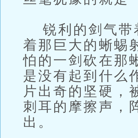
锐利的剑气带
着那巨大的蜥蜴
怕的一剑砍在那
是没有起到什么
片出奇的坚硬，
刺耳的摩擦声，
出。