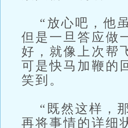
“放心吧，他虽
但是一旦答应做
好，就像上次帮
可是快马加鞭的
笑到。
“既然这样，那
再将事情的详细