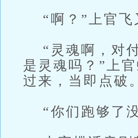
“啊？”上官飞
“灵魂啊，对付
是灵魂吗？”上
过来，当即点破
“你们跑够了没