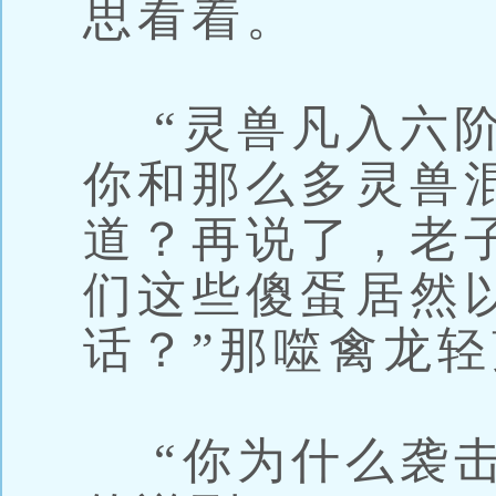
思看着。
“灵兽凡入六阶
你和那么多灵兽
道？再说了，老
们这些傻蛋居然
话？”那噬禽龙
“你为什么袭击