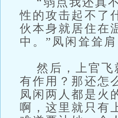
“弱点我还真不
性的攻击起不了
伙本身就居住在
中。”凤闲耸耸
然后，上官飞
有作用？那还怎
凤闲两人都是火
啊，这里就只有