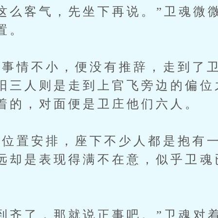
么客气，先坐下再说。”卫魂微
置。
情不小，便没有推辞，走到了卫
阳三人则是走到上官飞旁边的偏位
着的，对面便是卫庄他们六人。
位置安排，座下不少人都是抱有一
远却是表现得满不在意，似乎卫魂
齐了，那就说正事吧。”卫魂对