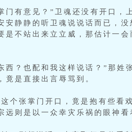
门有意见？”卫魂还没有开口，
安安静静的听卫魂说说话而已，没
要是不站出来立立威，那估计一会
西？也配和我这样说话？”那姓
，竟是直接出言辱骂到。
个张掌门开口，竟是抱有些看戏
宗远则是以一众幸灾乐祸的眼神看