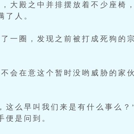
大殿之中并排摆放着不少座椅，
满了人。
一圈，发现之前被打成死狗的宗
。
会在意这个暂时没哟威胁的家伙
这么早叫我们来是有什么事么？
手便是问到。