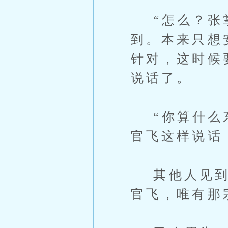
“怎么？张掌
到。本来只想
针对，这时候
说话了。
“你算什么东
官飞这样说话
其他人见到这
官飞，唯有那