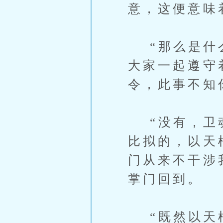
意，这便意味
“那么是什么
大家一起遵守
令，此事不知
“没有，卫魂
比拟的，以天
门从来不干涉
掌门回到。
“既然以天枢