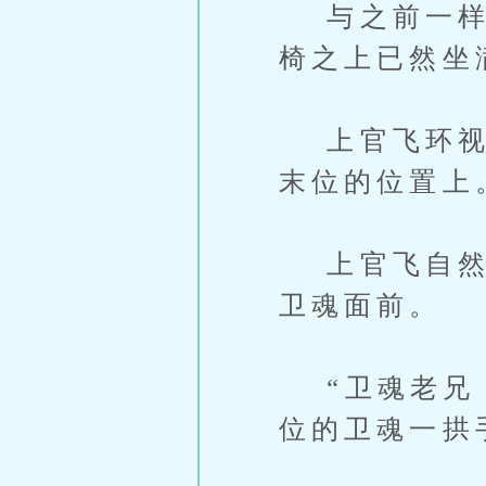
与之前一样，
椅之上已然坐
上官飞环视了
末位的位置上
上官飞自然不
卫魂面前。
“卫魂老兄，
位的卫魂一拱