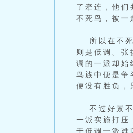
了牵连，他们
不死鸟，被一
所以在不死鸟
则是低调。张
调的一派却始
鸟族中便是争
便没有胜负，
不过好景不长
一派实施打压
于低调一派难