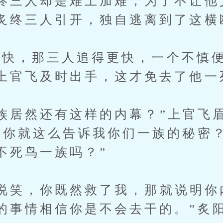
终三人却是难上加难，为了不让他
炙终三人引开，独自逃离到了这横
，那三人追得更快，一个不慎便
上官飞及时出手，这才免去了他一
居然还有这样的内幕？”上官飞
“你就这么告诉我你们一族的秘密
不死鸟一族吗？”
笑，你既然救了我，那就说明你
的事情相信你是不会去干的。”炙