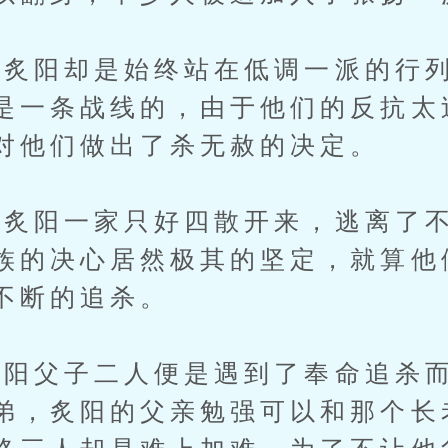
阳却是始终站在低调一派的行列
是一条战线的，由于他们的反抗太
对他们做出了杀无赦的决定。
阳一家只好四散开来，逃离了不
族的决心居然极其的坚定，就算他
不断的追杀。
父子二人便是遇到了奉命追杀而
弟，炙阳的父亲勉强可以和那个长