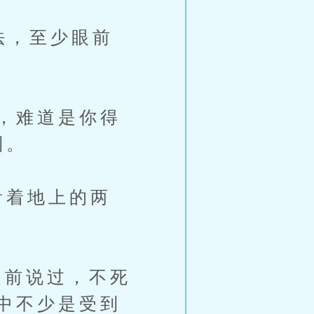
法，至少眼前
，难道是你得
到。
看着地上的两
前说过，不死
中不少是受到