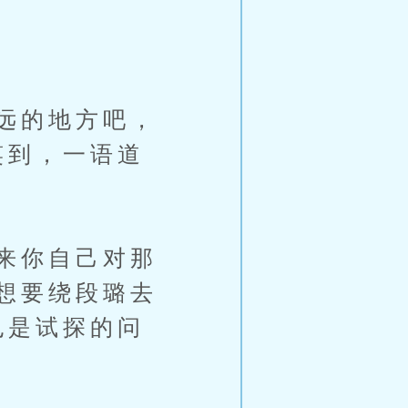
远的地方吧，
笑到，一语道
来你自己对那
想要绕段璐去
也是试探的问