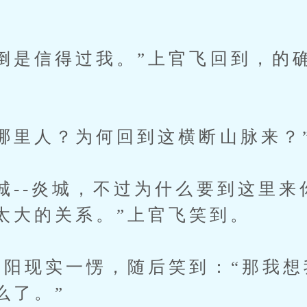
是信得过我。”上官飞回到，的
里人？为何回到这横断山脉来？
--炎城，不过为什么要到这里来
太大的关系。”上官飞笑到。
阳现实一愣，随后笑到：“那我想
么了。”