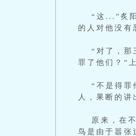
“这...”
的人对他没有
“对了，那三
罪了他们？”
“不是得罪他
人，果断的讲
原来，在不死
鸟是由于嚣张