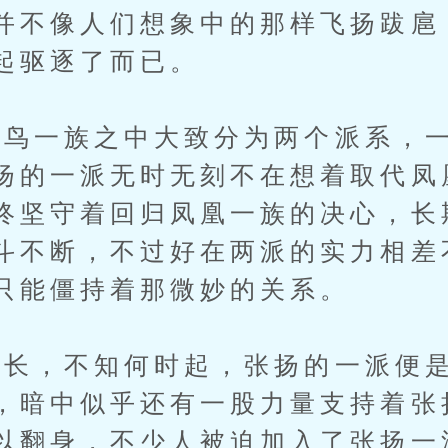
并不像人们想象中的那样飞扬跋扈
起驱逐了而已。
一族之中大致分为两个派系，一
扬的一派无时无刻不在想着取代凤
终坚守着回归凤凰一族的决心，长
斗不断，不过好在两派的实力相差
只能僵持着那微妙的关系。
，不知何时起，张扬的一派便是
，暗中似乎还有一股力量支持着张
以翻身，不少人被迫加入了张扬一