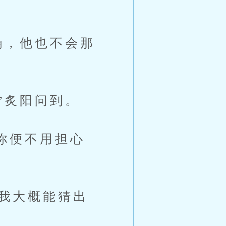
确，他也不会那
”炙阳问到。
你便不用担心
我大概能猜出