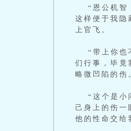
“恩公机智，
这样便于我隐
上官飞。
“带上你也不
们行事，毕竟
略微凹陷的伤
“这个是小问
己身上的伤一
他的性命交给