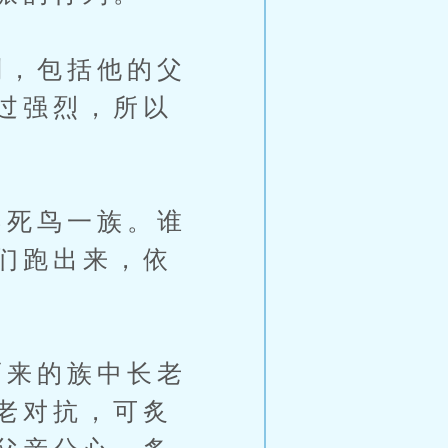
，包括他的父
过强烈，所以
死鸟一族。谁
们跑出来，依
来的族中长老
老对抗，可炙