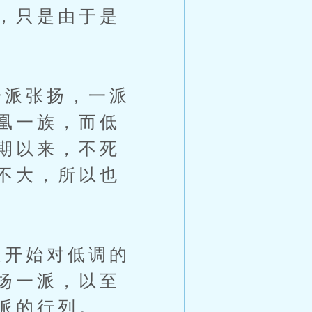
，只是由于是
派张扬，一派
凰一族，而低
期以来，不死
不大，所以也
开始对低调的
扬一派，以至
派的行列。