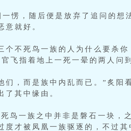
炙阳一愣，随后便是放弃了追问的想
恶意就好。
个不死鸟一族的人为什么要杀你
上官飞指着地上一死一晕的两人问
们，而是族中内乱而已。”炙阳
出了其中缘由。
鸟一族之中并非是磐石一块，之
过度才被凤凰一族驱逐的，不过其