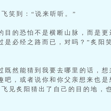
飞笑到：“说来听听。”
目的恐怕不是横断山脉，而是更
过是必经之路而已，对吗？”炙阳
既然能猜到我要去哪里的话，想
趣吧，或者说你和你父亲想来也是
官飞见炙阳猜出了自己的目的地，