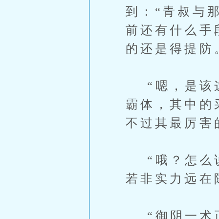
到：“青叔与
前还有什么手
的还是得提防
“嗯，是该这
霸体，其中的
不过其最厉害
“哦？怎么说
若非实力远在
“御阴一术正