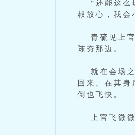
“还能这么玩
叔放心，我会
青硫见上官飞
陈夯那边。
就在会场之上
回来。在其身
倒也飞快。
上官飞微微一