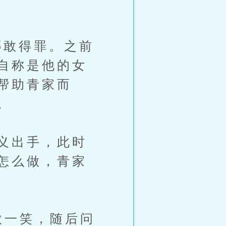
敢得罪。之前
自称是他的女
帮助青家而
。
义出手，此时
怎么做，青家
微一笑，随后问