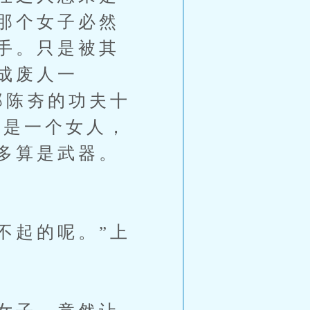
那个女子必然
手。只是被其
成废人一
那陈夯的功夫十
便是一个女人，
多算是武器。
不起的呢。”上