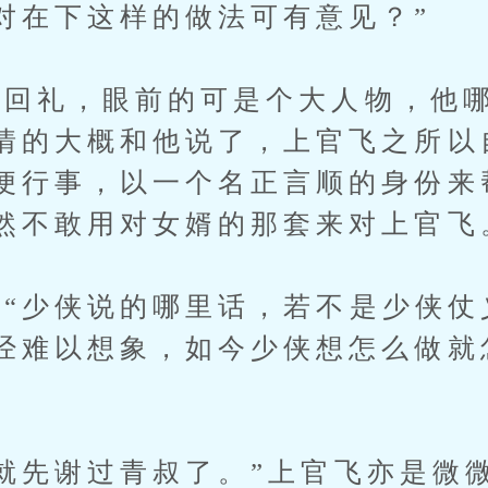
对在下这样的做法可有意见？”
礼，眼前的可是个大人物，他哪
情的大概和他说了，上官飞之所以
便行事，以一个名正言顺的身份来
然不敢用对女婿的那套来对上官飞
少侠说的哪里话，若不是少侠仗
经难以想象，如今少侠想怎么做就
先谢过青叔了。”上官飞亦是微