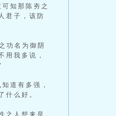
叔可知那陈夯之
人君子，该防
之功名为御阴
不用我多说，
”
也知道有多强，
了什么好。
性之人想来是