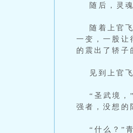
随后，灵魂
随着上官飞的
一变，一股让
的震出了轿子
见到上官飞脸
“圣武境，”
强者，没想的
“什么？”青