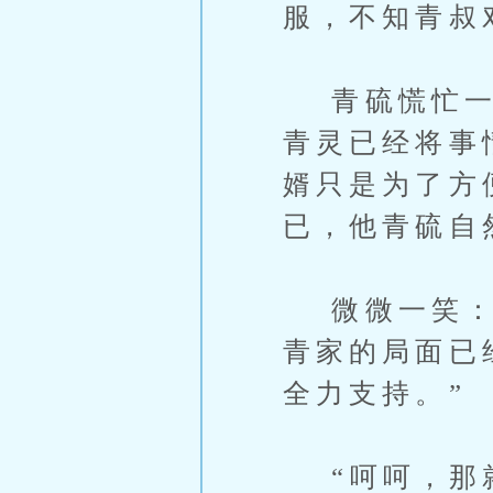
服，不知青叔
青硫慌忙一回
青灵已经将事
婿只是为了方
已，他青硫自
微微一笑：“
青家的局面已
全力支持。”
“呵呵，那就