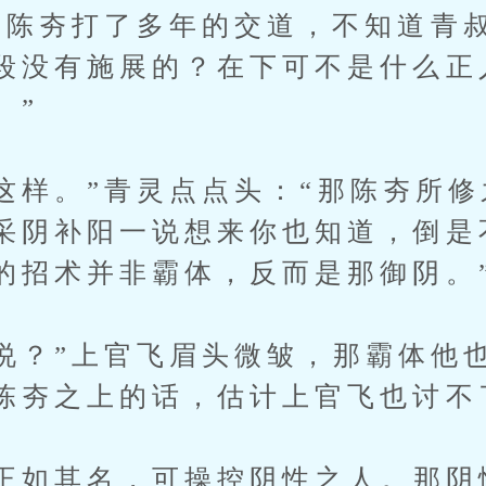
那陈夯打了多年的交道，不知道青
段没有施展的？在下可不是什么正
。”
样。”青灵点点头：“那陈夯所修
采阴补阳一说想来你也知道，倒是
的招术并非霸体，反而是那御阴。
？”上官飞眉头微皱，那霸体他
陈夯之上的话，估计上官飞也讨不
如其名，可操控阴性之人。那阴