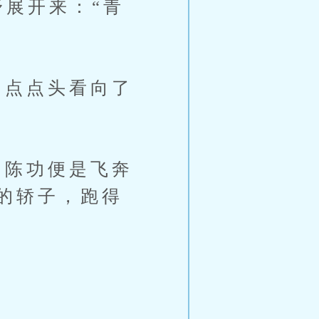
展开来：“青
点点头看向了
陈功便是飞奔
的轿子，跑得