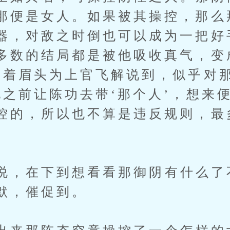
那便是女人。如果被其操控，那么
器，对敌之时倒也可以成为一把好
多数的结局都是被他吸收真气，变
皱着眉头为上官飞解说到，似乎对
他之前让陈功去带‘那个人’，想来
控的，所以也不算是违反规则，最
，在下到想看看那御阴有什么了
默，催促到。