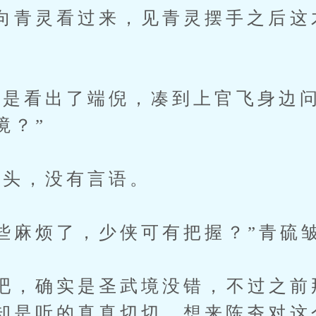
向青灵看过来，见青灵摆手之后这
看出了端倪，凑到上官飞身边问
境？”
头，没有言语。
麻烦了，少侠可有把握？”青硫
，确实是圣武境没错，不过之前
却是听的真真切切，想来陈夯对这