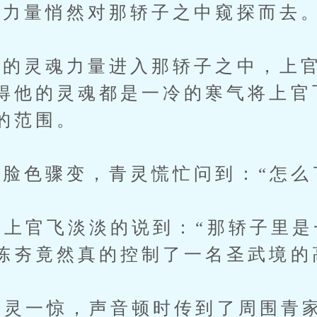
力量悄然对那轿子之中窥探而去
灵魂力量进入那轿子之中，上官
得他的灵魂都是一冷的寒气将上官
的范围。
色骤变，青灵慌忙问到：“怎么
上官飞淡淡的说到：“那轿子里是
陈夯竟然真的控制了一名圣武境的
灵一惊，声音顿时传到了周围青