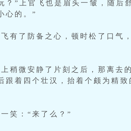
？”上官飞也是眉头一皱，随后舒
小心的。”
有了防备之心，顿时松了口气，
稍微安静了片刻之后，那离去的
后跟着四个壮汉，抬着个颇为精致
笑：“来了么？”