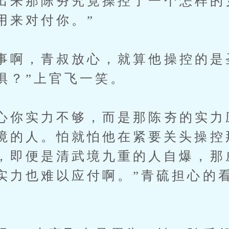
来那陈夯究竟操控了一个怎样的
用来对付你。”
啊，青叔放心，就算他操控的是
惧？”上官飞一笑。
你实力不够，而是那陈夯的实力
境的人。怕就怕他在紧要关头操控
，即便是清武境九重的人自爆，那
实力也难以应付啊。”青硫担心的