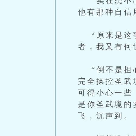
“实在想不出
他有那种自信
“原来是这事
者，我又有何
“倒不是担心
完全操控圣武
可得小心一些
是你圣武境的
飞，沉声到。