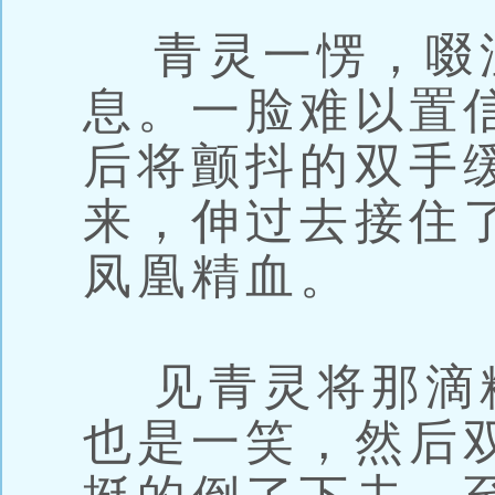
青灵一愣，啜
息。一脸难以置
后将颤抖的双手
来，伸过去接住
凤凰精血。
见青灵将那滴
也是一笑，然后