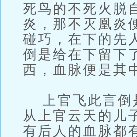
死鸟的不死火脱
炎，那不灭凰炎
碰巧，在下的先
倒是给在下留下
西，血脉便是其
上官飞此言倒
从上官云天的儿
有后人的血脉都