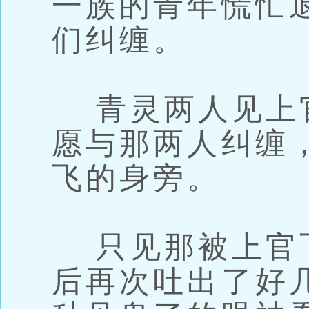
一族的青年慌忙
们纠缠。
青灵两人见上
愿与那两人纠缠
飞的身旁。
只见那被上官
后再次吐出了好