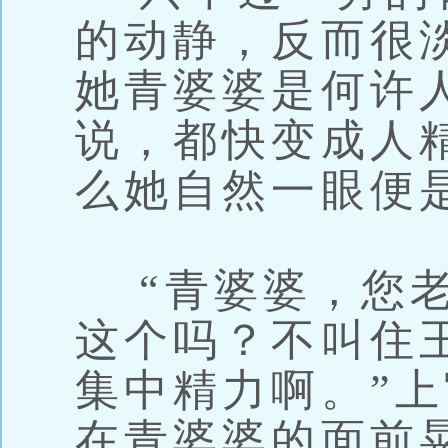
的动静，反而很
她青婆婆是何许
说，都快变成人
么她自然一眼便
“青婆婆，您老
这个吗？不叫住
集中精力啊。”
在青婆婆的面前