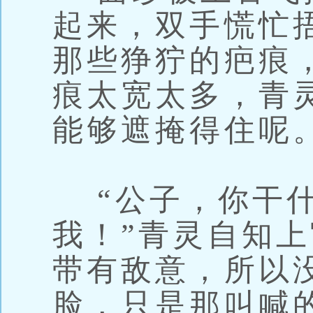
起来，双手慌忙
那些狰狞的疤痕
痕太宽太多，青
能够遮掩得住呢
“公子，你干什
我！”青灵自知
带有敌意，所以
脸，只是那叫喊