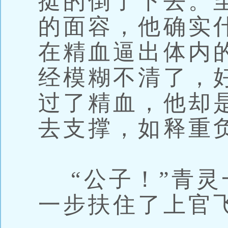
挺的倒了下去。
的面容，他确实
在精血逼出体内
经模糊不清了，
过了精血，他却
去支撑，如释重
“公子！”青灵
一步扶住了上官