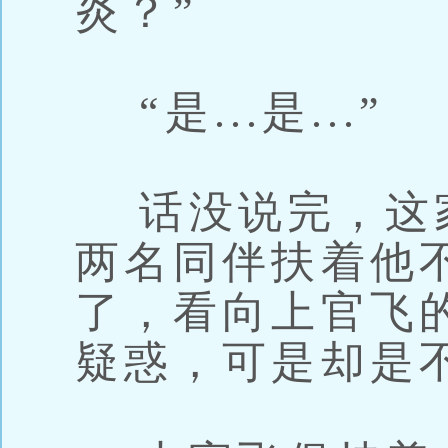
炎？”
“是...是...”
话没说完，这
两名同伴扶着他
了，看向上官飞
疑惑，可是却是