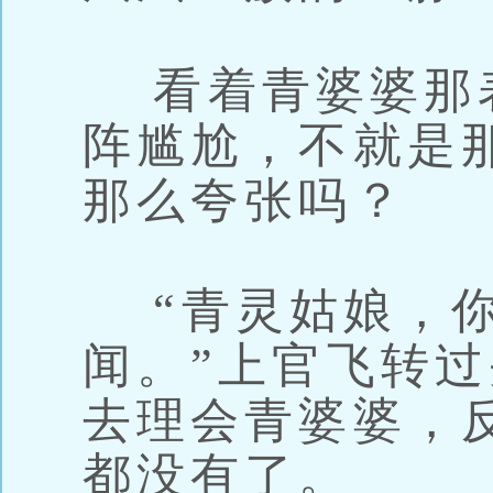
看着青婆婆那
阵尴尬，不就是
那么夸张吗？
“青灵姑娘，你
闻。”上官飞转
去理会青婆婆，
都没有了。