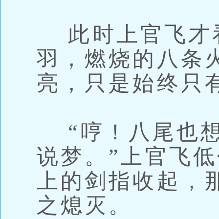
此时上官飞才
羽，燃烧的八条
亮，只是始终只
“哼！八尾也想
说梦。”上官飞
上的剑指收起，
之熄灭。