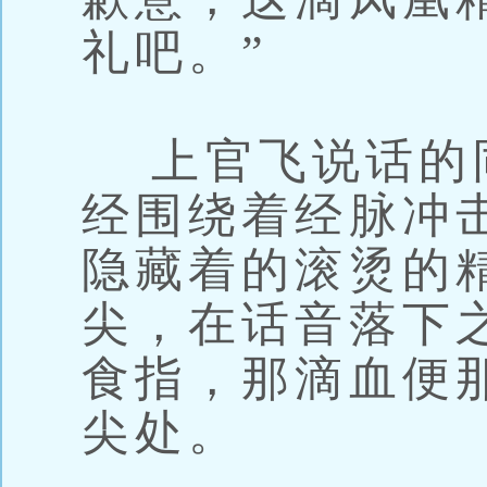
礼吧。”
上官飞说话的
经围绕着经脉冲
隐藏着的滚烫的
尖，在话音落下
食指，那滴血便
尖处。