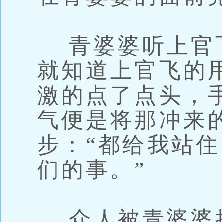
青婆婆听上官
就知道上官飞的
激的点了点头，
气便是将那冲来
步：“都给我站
们的事。”
众人被青婆婆