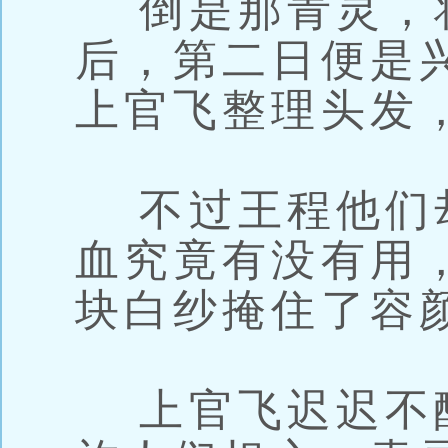
倒是那青灵，
后，第二日便是
上官飞整理头发
不过王程他们
血究竟有没有用
块白纱掩住了容
上官飞迟迟不