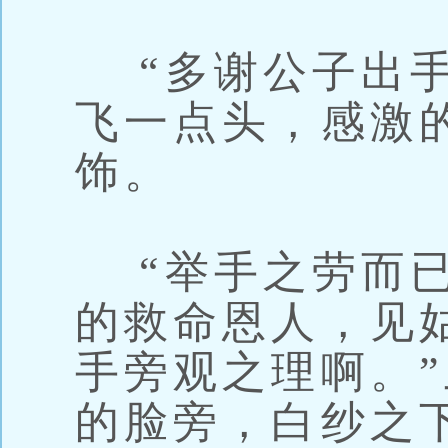
“多谢公子出手
飞一点头，感激
饰。
“举手之劳而已
的救命恩人，见
手旁观之理啊。
的脸旁，白纱之