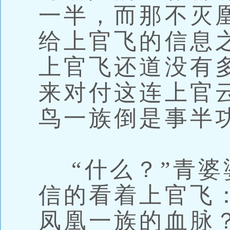
一半，而那不灭
给上官飞的信息
上官飞还道没有
来对付这连上官
鸟一族倒是事半
“什么？”青婆
信的看着上官飞
凤凰一族的血脉？