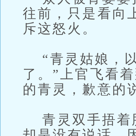
往前，只是看向
斥这怒火。
“青灵姑娘，以
了。”上官飞看
的青灵，歉意的
青灵双手捂着
却是没有说话，