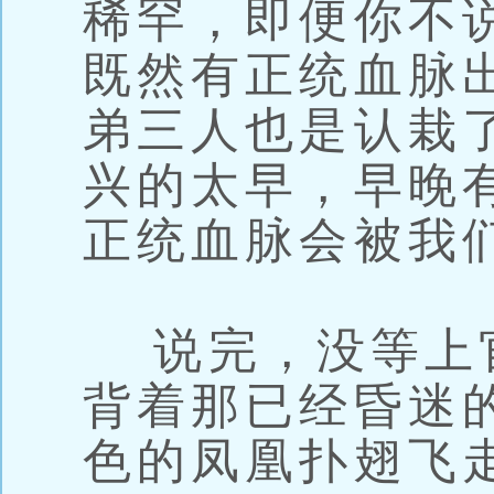
稀罕，即便你不
既然有正统血脉
弟三人也是认栽
兴的太早，早晚
正统血脉会被我
说完，没等上
背着那已经昏迷
色的凤凰扑翅飞