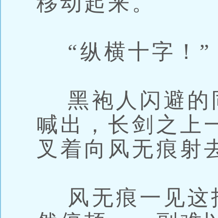
移动起来。
“纵横十字！”
黑袍人闪避的
喊出，长剑之上
叉着向风无痕射
风无痕一见这