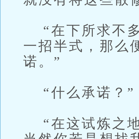
“在下所求不多
一招半式，那么
诺。”
“什么承诺？”
“在这试炼之地