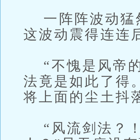
一阵阵波动猛
这波动震得连连
“不愧是风帝的
法竟是如此了得
将上面的尘土抖
“风流剑法？！