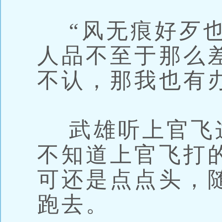
“风无痕好歹也
人品不至于那么
不认，那我也有
武雄听上官飞
不知道上官飞打
可还是点点头，
跑去。