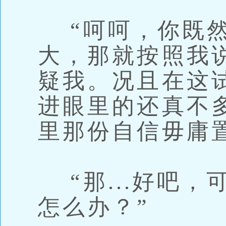
“呵呵，你既然
大，那就按照我
疑我。况且在这
进眼里的还真不
里那份自信毋庸
“那...好吧，
怎么办？”