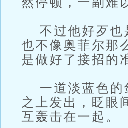
然停顿，一副难
不过他好歹也
也不像奥菲尔那
是做好了接招的
一道淡蓝色的
之上发出，眨眼
互轰击在一起。