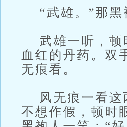
“武雄。”那黑
武雄一听，顿
血红的丹药。双
无痕看。
风无痕一看这
不想作假，顿时
黑袍人一笑：“好