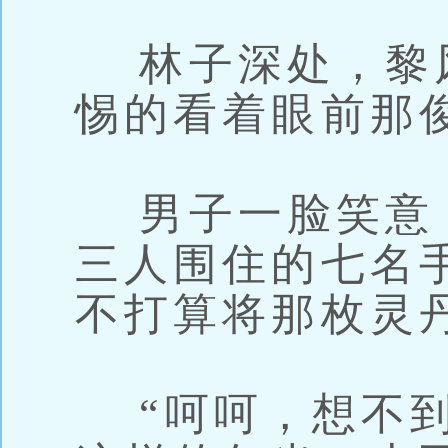
林子深处，黎
惕的看着眼前那
男子一脸笑意
三人围住的七名
不打算将那枚灵
“呵呵，想不到