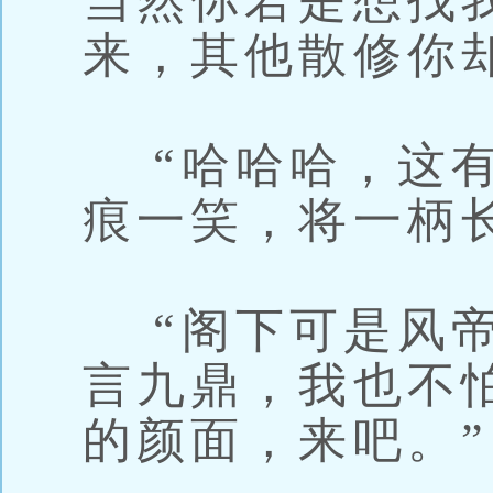
当然你若是想找
来，其他散修你
“哈哈哈，这有
痕一笑，将一柄
“阁下可是风帝
言九鼎，我也不
的颜面，来吧。”