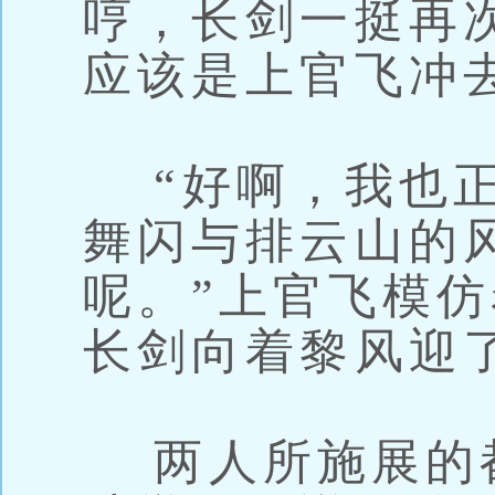
哼，长剑一挺再
应该是上官飞冲
“好啊，我也正
舞闪与排云山的
呢。”上官飞模
长剑向着黎风迎
两人所施展的