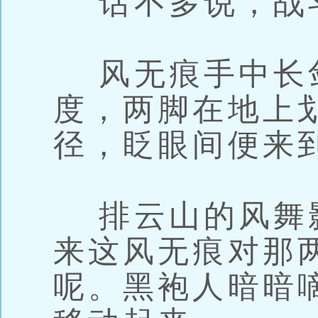
话不多说，战
风无痕手中长
度，两脚在地上
径，眨眼间便来
排云山的风舞
来这风无痕对那
呢。黑袍人暗暗