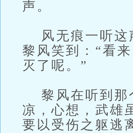
声。
风无痕一听这
黎风笑到：“看
灭了呢。”
黎风在听到那
凉，心想，武雄
要以受伤之躯逃