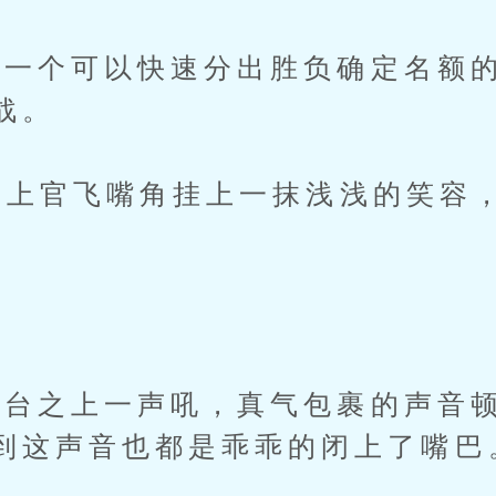
一个可以快速分出胜负确定名额的
战。
上官飞嘴角挂上一抹浅浅的笑容
台之上一声吼，真气包裹的声音顿
到这声音也都是乖乖的闭上了嘴巴