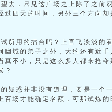
去，只见这广场之上除了之前易
经过四天的时间，另外三个方向却
所用的擂台吗？上官飞淡淡的看
河幽域的弟子之外，大约还有近千
当真不小，只是这么多人都来抢夺
候？
疑惑并非没有道理，要是一个一
上百场才能确定名额，可那试炼的