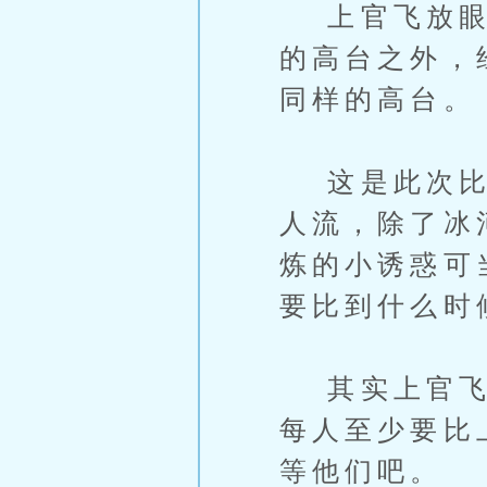
上官飞放眼望
的高台之外，
同样的高台。
这是此次比试
人流，除了冰
炼的小诱惑可
要比到什么时
其实上官飞的
每人至少要比
等他们吧。