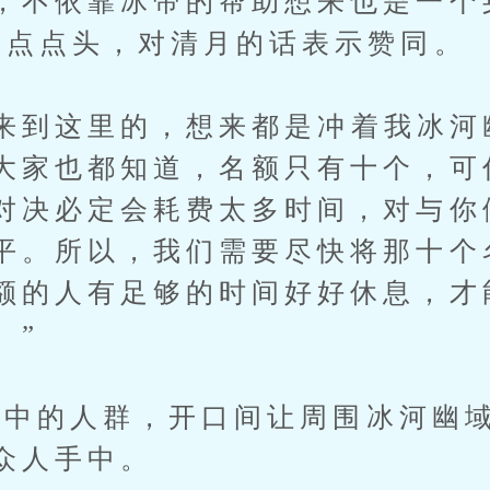
，不依靠冰帝的帮助想来也是一个
飞点点头，对清月的话表示赞同。
到这里的，想来都是冲着我冰河
大家也都知道，名额只有十个，可
对决必定会耗费太多时间，对与你
平。所以，我们需要尽快将那十个
额的人有足够的时间好好休息，才
。”
的人群，开口间让周围冰河幽域
众人手中。