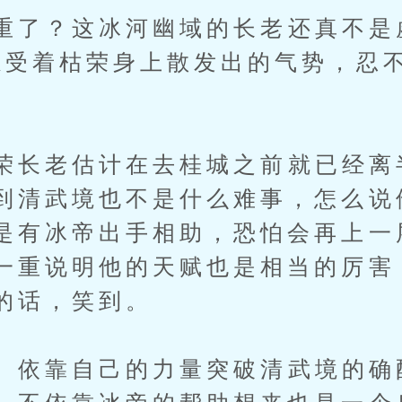
了？这冰河幽域的长老还真不是
感受着枯荣身上散发出的气势，忍
长老估计在去桂城之前就已经离
到清武境也不是什么难事，怎么说
是有冰帝出手相助，恐怕会再上一
一重说明他的天赋也是相当的厉害
的话，笑到。
依靠自己的力量突破清武境的确