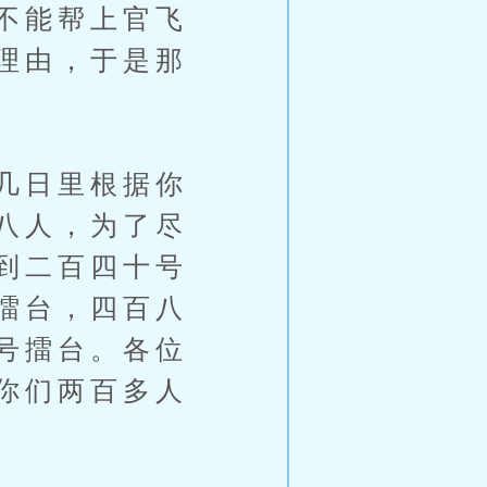
不能帮上官飞
理由，于是那
几日里根据你
八人，为了尽
到二百四十号
擂台，四百八
号擂台。各位
你们两百多人