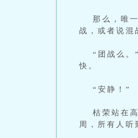
那么，唯一
战，或者说混
“团战么。”
快。
“安静！”
枯荣站在高
周，所有人听