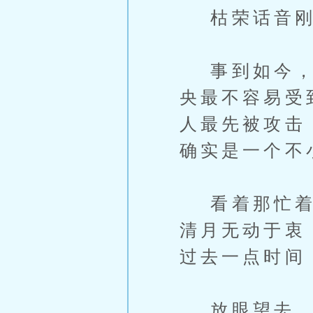
枯荣话音刚
事到如今，鬼
央最不容易受
人最先被攻击
确实是一个不
看着那忙着去
清月无动于衷
过去一点时间
放眼望去，竟