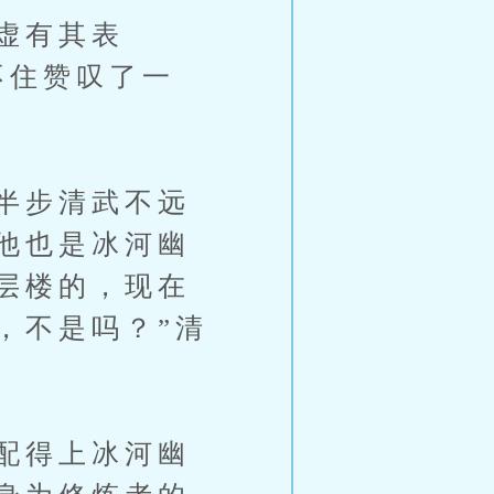
虚有其表
不住赞叹了一
半步清武不远
他也是冰河幽
层楼的，现在
，不是吗？”清
配得上冰河幽