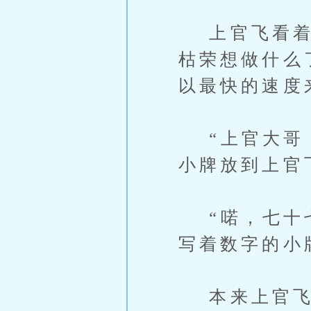
上官飞看着手
枯荣想做什么
以最快的速度
“上官大哥，
小牌放到上官
“喏，七十七
写着数字的小
本来上官飞不