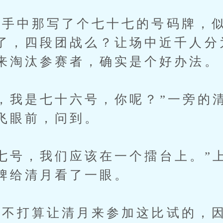
中那写了个七十七的号码牌，似
了，四段团战么？让场中近千人分
来淘汰参赛者，确实是个好办法。
我是七十六号，你呢？”一旁的
飞眼前，问到。
号，我们应该在一个擂台上。”
牌给清月看了一眼。
打算让清月来参加这比试的，因