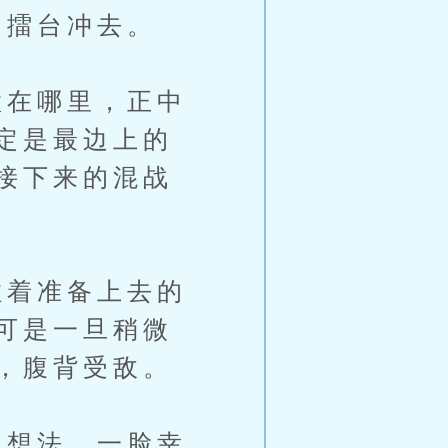
擂台冲去。
在哪里，正中
定是最边上的
接下来的混战
着准备上去的
可是一旦稍微
，腹背受敌。
想法，一脸幸