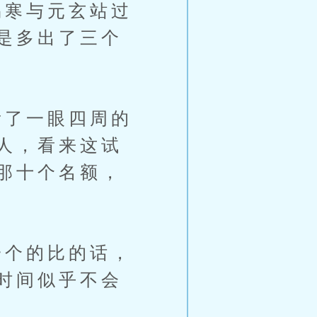
寒与元玄站过
是多出了三个
了一眼四周的
人，看来这试
那十个名额，
个的比的话，
时间似乎不会