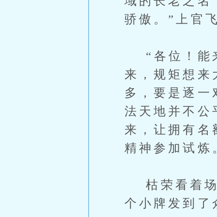
域的长老之名
骄傲。”上官
“各位！能来
来，规矩想来
多，要是逐一
法天地并不公
来，让拥有名
精神参加试炼
枯荣看着场中
个小牌发到了