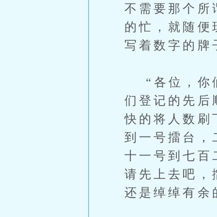
不需要那个所
的忙，就随便
写着数字的牌
“各位，你们
们登记的先后
快的将人数刷
到一号擂台，
十一号到七百
请先上去吧，
还是绰绰有余