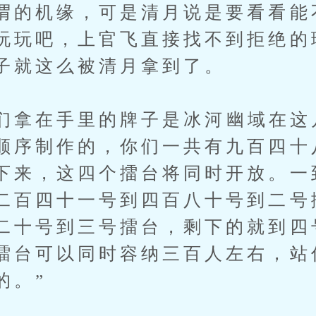
谓的机缘，可是清月说是要看看能
玩玩吧，上官飞直接找不到拒绝的
子就这么被清月拿到了。
拿在手里的牌子是冰河幽域在这
顺序制作的，你们一共有九百四十
下来，这四个擂台将同时开放。一
二百四十一号到四百八十号到二号
二十号到三号擂台，剩下的就到四
擂台可以同时容纳三百人左右，站
的。”