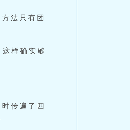
方法只有团
，这样确实够
时传遍了四
。