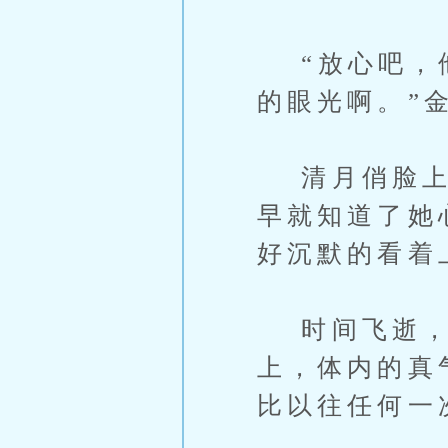
“放心吧，他
的眼光啊。”
清月俏脸上顿
早就知道了她
好沉默的看着
时间飞逝，灵
上，体内的真
比以往任何一