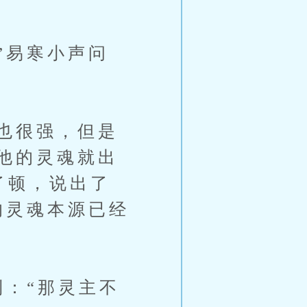
”易寒小声问
也很强，但是
他的灵魂就出
了顿，说出了
的灵魂本源已经
：“那灵主不