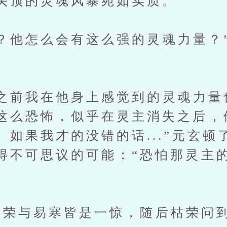
头顶的灵魂风暴宛如实质。
他怎么会有这么强的灵魂力量？
前我在他身上感觉到的灵魂力量
这么恐怖，似乎在灵主消失之后，
。如果我才的没错的话...”元玄顿
得不可思议的可能：“恐怕那灵主
”
荣与易寒皆是一惊，随后枯荣问到