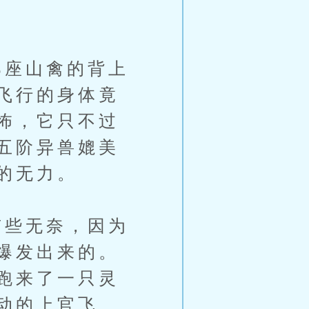
座山禽的背上
飞行的身体竟
怖，它只不过
五阶异兽媲美
的无力。
些无奈，因为
爆发出来的。
跑来了一只灵
动的上官飞