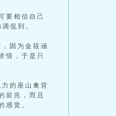
可要相信自己
的调侃到。
，因为金筱涵
矫情，于是只
。
力的座山禽背
的前兆，而且
的感觉。