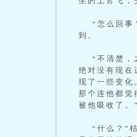
坐的上官飞，
“怎么回事？
到。
“不清楚，之
绝对没有现在
现了一些变化
那个连他都觉
被他吸收了。
“什么？”枯