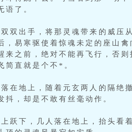
无语了。
双出手，将那灵魂带来的威压从
后，易寒驱使着惊魂未定的座山禽
醒来之前，绝对不能再飞行，否则
飞简直就是个不*。
在地上，随着元玄两人的隔绝撤
发抖，却是不敢有丝毫动作。
跃下，几人落在地上，抬头看着