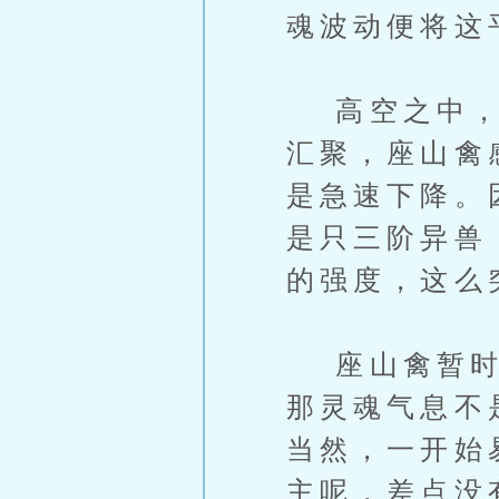
魂波动便将这
高空之中，一
汇聚，座山禽
是急速下降。
是只三阶异兽
的强度，这么
座山禽暂时的
那灵魂气息不
当然，一开始
主呢，差点没