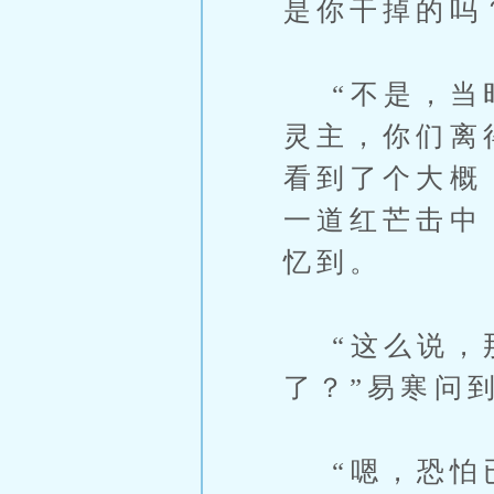
是你干掉的吗
“不是，当时
灵主，你们离
看到了个大概
一道红芒击中
忆到。
“这么说，那
了？”易寒问
“嗯，恐怕已