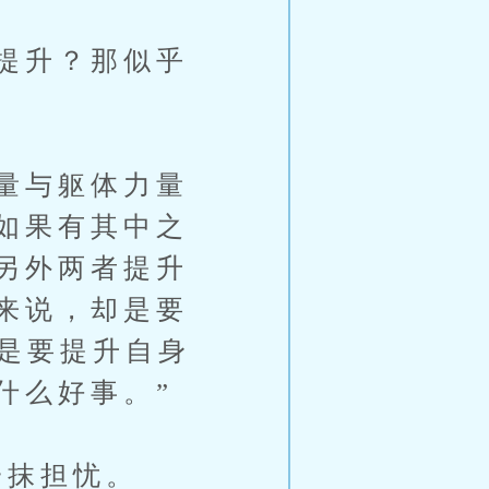
提升？那似乎
量与躯体力量
如果有其中之
另外两者提升
来说，却是要
该是要提升自身
什么好事。”
抹担忧。