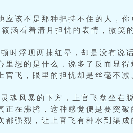
应该不是那种把持不住的人，你
金筱涵看着清月担忧的表情，微笑
时浮现两抹红晕，却是没有说话
心里想的是什么，说多了反而显得
上官飞，眼里的担忧却是丝毫不减
魂风暴的下方，上官飞盘坐在脱
气正在沸腾，这种感觉便是要突破
次都强烈，让上官飞有种水到渠成