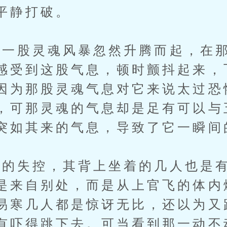
平静打破。
股灵魂风暴忽然升腾而起，在那
感受到这股气息，顿时颤抖起来，
因为那股灵魂气息对它来说太过恐
，可那灵魂的气息却是足有可以与
突如其来的气息，导致了它一瞬间
失控，其背上坐着的几人也是有
是来自别处，而是从上官飞的体内
易寒几人都是惊讶无比，还以为又
有吓得跳下去。可当看到那一动不