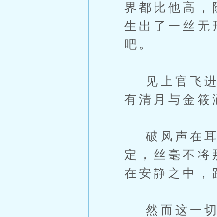
界都比他高，
生出了一丝无
吧。
见上官飞进入
有清月与金筱
破风声在耳边
定，丝毫不将
在安静之中，
然而这一切平