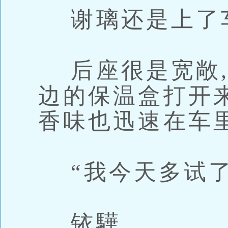
谢璃还是上了
后座很是宽敞,
边的保温盒打开
香味也迅速在车
“我今天多试了
铱驊