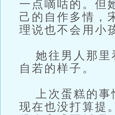
一点嘀咕的。但
己的自作多情，
理说也不会用小
她往男人那里
自若的样子。
上次蛋糕的事
现在也没打算提