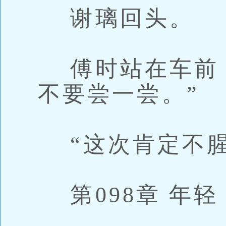
谢璃回头。
傅时站在车前：
不要尝一尝。”
“这次肯定不腥
第098章 年轻