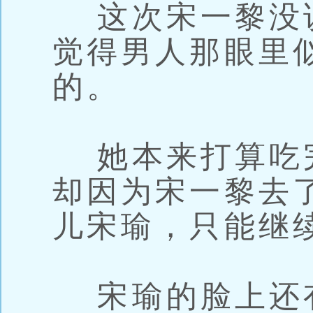
这次宋一黎没
觉得男人那眼里
的。
她本来打算吃
却因为宋一黎去
儿宋瑜，只能继
宋瑜的脸上还