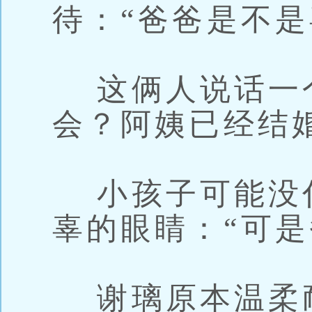
待：“爸爸是不是
这俩人说话一个
会？阿姨已经结
小孩子可能没
辜的眼睛：“可是
谢璃原本温柔