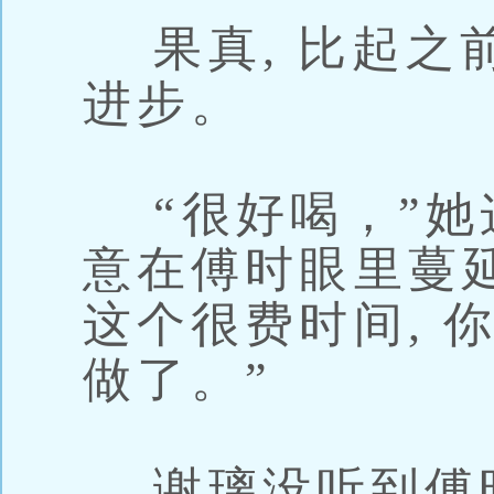
果真, 比起之
进步。
“很好喝，”她
意在傅时眼里蔓
这个很费时间, 
做了。”
谢璃没听到傅