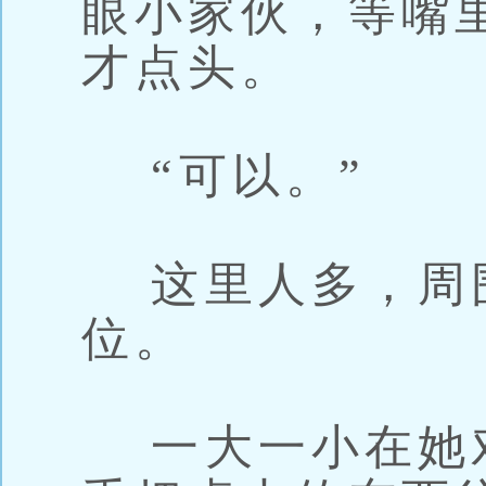
眼小家伙，等嘴
才点头。
“可以。”
这里人多，周
位。
一大一小在她