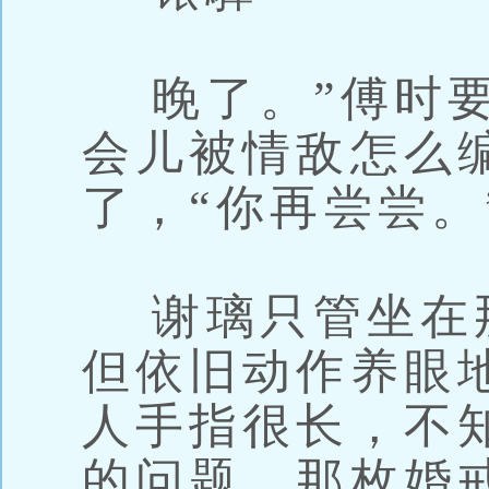
晚了。”傅时要
会儿被情敌怎么编
了，“你再尝尝。
谢璃只管坐在
但依旧动作养眼
人手指很长，不
的问题，那枚婚