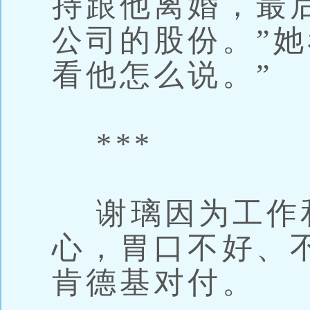
持跟他离婚，最
公司的股份。”她
看他怎么说。”
***
谢璃因为工作
心，胃口不好、
肯德基对付。