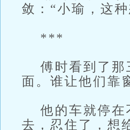
敛：“小瑜，这种
***
傅时看到了那
面。谁让他们靠
他的车就停在
去，忍住了，想