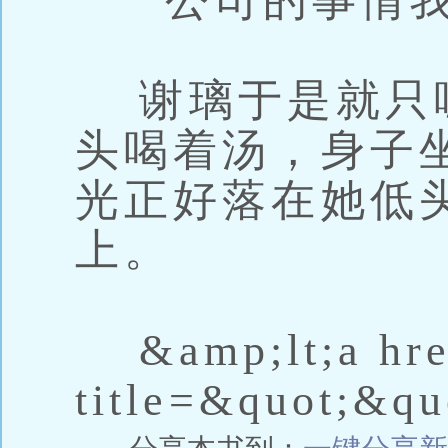
“公司的事情我
谢璃于是就只嗯
头喝着汤，身子
光正好落在她低
上。
&amp;lt;a hre
title=&quot;&qu