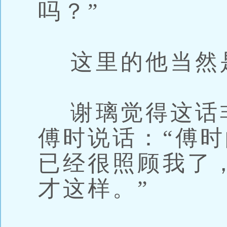
吗？”
这里的他当然
谢璃觉得这话
傅时说话：“傅
已经很照顾我了
才这样。”