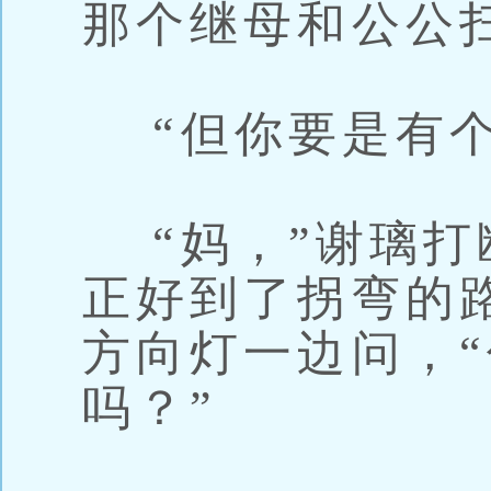
那个继母和公公
“但你要是有个
“妈，”谢璃打
正好到了拐弯的
方向灯一边问，
吗？”