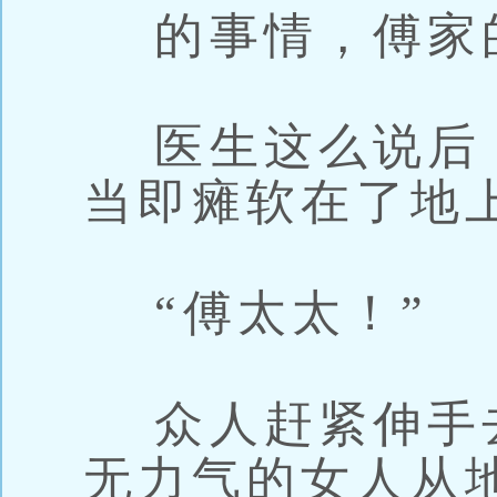
的事情，傅家
医生这么说后
当即瘫软在了地
“傅太太！”
众人赶紧伸手
无力气的女人从