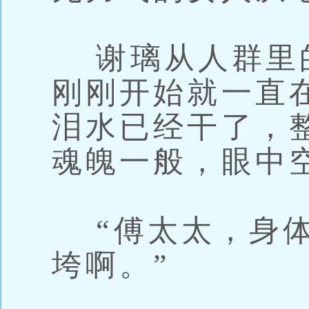
谢璃从人群里
刚刚开始就一直
泪水已经干了，
魂魄一般，眼中
“傅太太，身体
垮啊。”