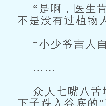
“是啊，医生肯
不是没有过植物
“小少爷吉人自
……
众人七嘴八舌
下子跌入谷底的“