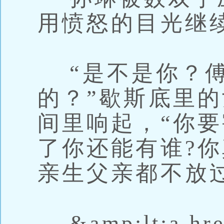
用愤怒的目光继
“是不是你？傅
的？”歇斯底里
间里响起，“你
了你还能有谁?
亲生父亲都不放
&amp;lt;a hre