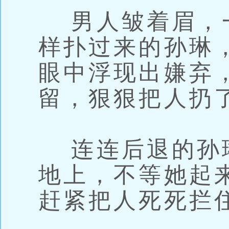
男人皱着眉，
样扑过来的孙琳
眼中浮现出嫌弃
留，狠狠把人扔
连连后退的孙
地上，不等她起
赶紧把人死死拦