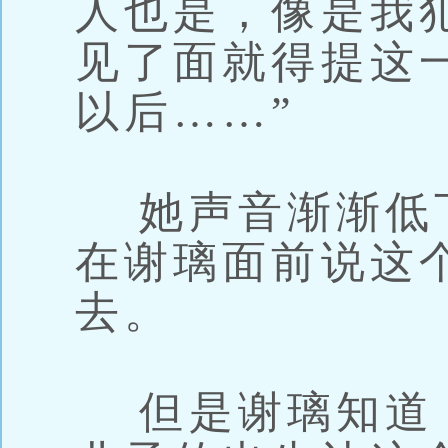
人也是，像是我
见了面就得提这
以后……”
她声音渐渐低
在谢璃面前说这
去。
但是谢璃知道