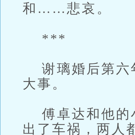
和……悲哀。
***
谢璃婚后第六
大事。
傅卓达和他的
出了车祸，两人