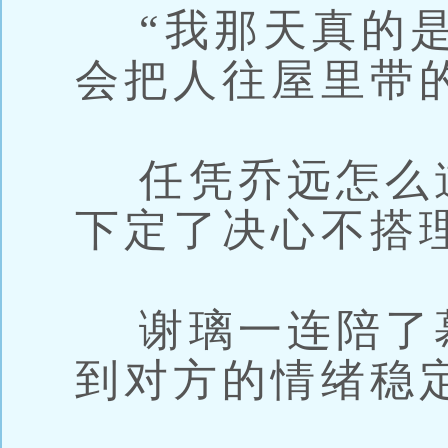
“我那天真的是
会把人往屋里带
任凭乔远怎么
下定了决心不搭
谢璃一连陪了
到对方的情绪稳