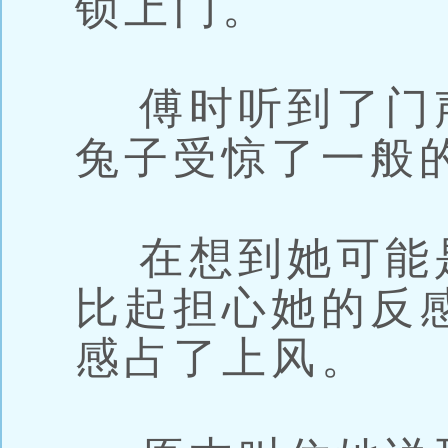
锁上门。
傅时听到了门
兔子受惊了一般
在想到她可能
比起担心她的反
感占了上风。