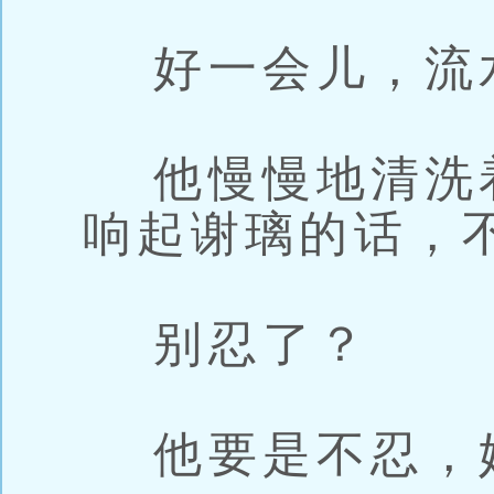
好一会儿，流
他慢慢地清洗
响起谢璃的话，
别忍了？
他要是不忍，