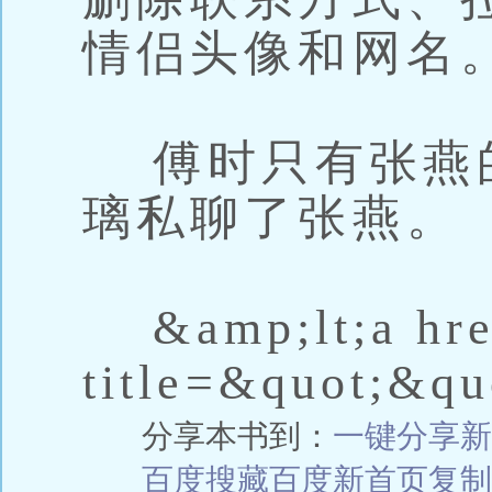
情侣头像和网名
傅时只有张燕
璃私聊了张燕。
&amp;lt;a hre
title=&quot;&qu
分享本书到：
一键分享
新
百度搜藏
百度新首页
复制