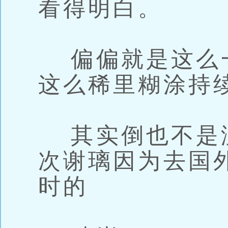
看得明白。
偏偏就是这么一
这么稀里糊涂持
其实倒也不是
次谢璃因为去国
时的