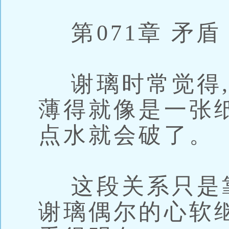
第071章 矛盾
谢璃时常觉得,
薄得就像是一张
点水就会破了。
这段关系只是
谢璃偶尔的心软继