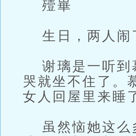
殪崋
生日，两人闹
谢璃是一听到
哭就坐不住了。
女人回屋里来睡
虽然恼她这么