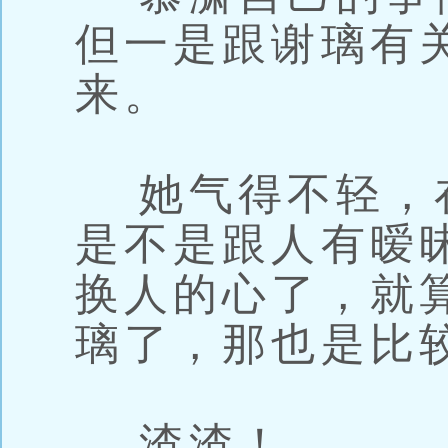
但一是跟谢璃有
来。
她气得不轻，
是不是跟人有暧
换人的心了，就
璃了，那也是比
渣渣！