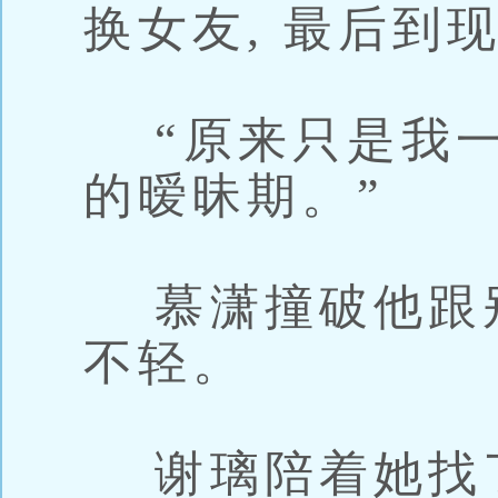
换女友, 最后到
“原来只是我一
的暧昧期。”
慕潇撞破他跟别
不轻。
谢璃陪着她找了