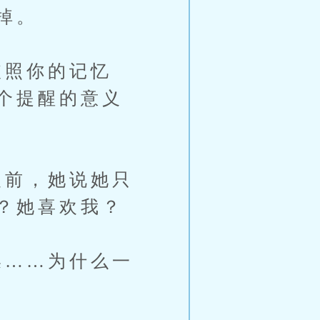
掉。
照你的记忆
个提醒的意义
前，她说她只
？她喜欢我？
……为什么一