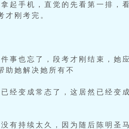
拿起手机，直觉的先看第一排，看
考才刚考完。
事也忘了，段考才刚结束，她应
帮助她解决她所有不
经变成常态了，这居然已经变成
。
有持续太久，因为随后陈明圣马