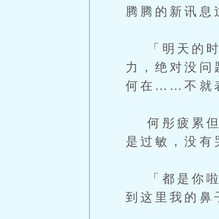
腾腾的新讯息
「明天的时
力，绝对没问
何在……不就
何彤疲累但是
是过敏，没有
「都是你啦臭
到这里我的鼻