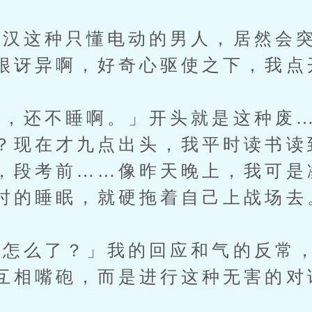
汉这种只懂电动的男人，居然会突
很讶异啊，好奇心驱使之下，我点
还不睡啊。」开头就是这种废…
？现在才九点出头，我平时读书读
，段考前……像昨天晚上，我可是
时的睡眠，就硬拖着自己上战场去
么了？」我的回应和气的反常，
互相嘴砲，而是进行这种无害的对