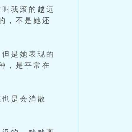
叫我滚的越远
的，不是她还
但是她表现的
种，是平常在
也是会消散