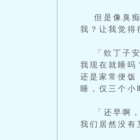
但是像臭痴
我？让我觉得
「欸丁子安，
我现在就睡吗
还是家常便饭
睡，仅三个小
「还早啊，怎
我们居然没有