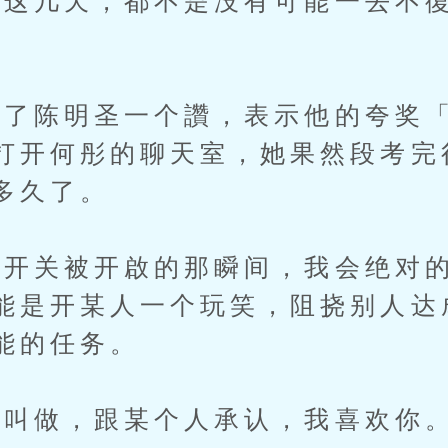
几天，都不是没有可能一去不復
了陈明圣一个讚，表示他的夸奖
打开何彤的聊天室，她果然段考完
多久了。
关被开啟的那瞬间，我会绝对的
能是开某人一个玩笑，阻挠别人达
能的任务。
叫做，跟某个人承认，我喜欢你