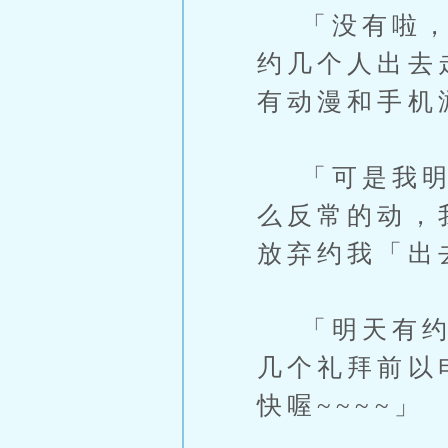
「没有啦，我
约几个人出去
有动漫和手机
「可是我明天
么反常的动，
放弃约我「出
「明天有约囉
几个礼拜前以
快喔~~~~」