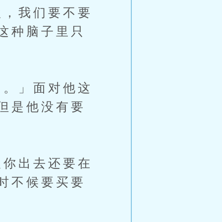
，我们要不要
这种脑子里只
。」面对他这
但是他没有要
你出去还要在
时不候要买要