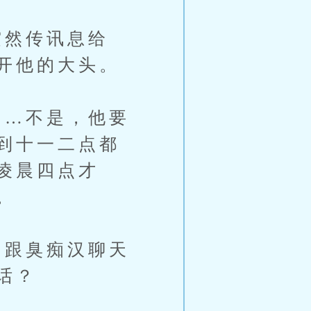
然传讯息给
开他的大头。
…不是，他要
到十一二点都
凌晨四点才
。
跟臭痴汉聊天
话？