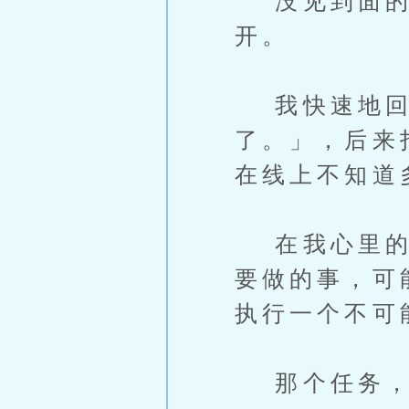
没见到面的这
开。
我快速地回
了。」，后来
在线上不知道
在我心里的开
要做的事，可
执行一个不可
那个任务，