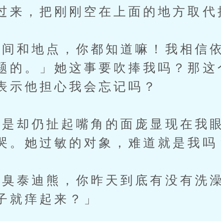
过来，把刚刚空在上面的地方取代
间和地点，你都知道嘛！我相信依
题的。」她这事要吹捧我吗？那这
表示他担心我会忘记吗？
却仍扯起嘴角的面庞显现在我眼
哭。她过敏的对象，难道就是我吗
泰迪熊，你昨天到底有没有洗澡
子就痒起来？」