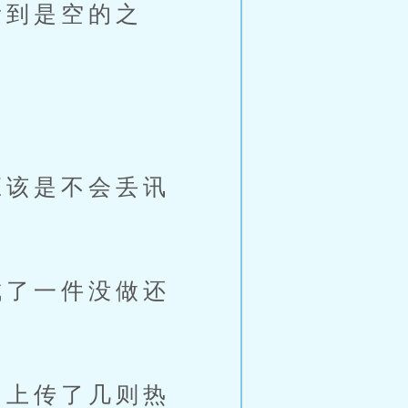
到是空的之
该是不会丢讯
了一件没做还
上传了几则热