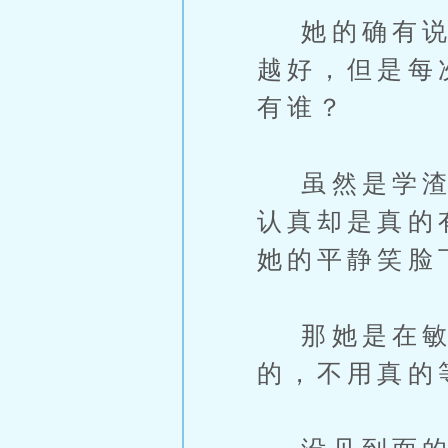
她的确有说过
越好，但是每
有谁？
虽然是学渣救
认真却是真的
她的平静笑脸
那她是在敏
的，不用真的