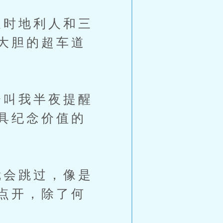
时地利人和三
大胆的超车道
叫我半夜提醒
具纪念价值的
会跳过，像是
点开，除了何