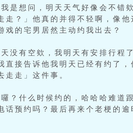
是想问，明天天气好像会不错欸
走走？」他真的并得不轻啊，像他
游戏的宅男居然主动约我出去？
没有空欸，我明天有安排行程了
我直接告诉他我明天已经有约了，
去走走」这件事。
？什么时候约的，哈哈哈难道跟
电话预约吗？最后再来个老梗的逾