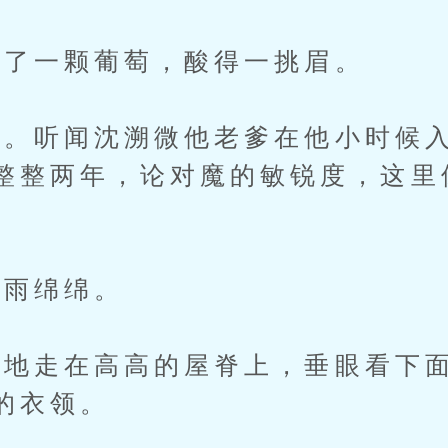
了一颗葡萄，酸得一挑眉。
听闻沈溯微他老爹在他小时候入
整整两年，论对魔的敏锐度，这里
雨绵绵。
走在高高的屋脊上，垂眼看下面
的衣领。