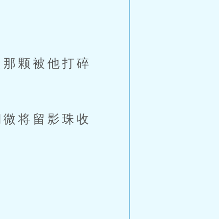
那颗被他打碎
微将留影珠收