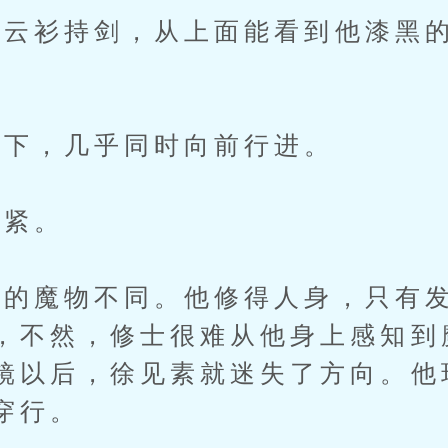
衫持剑，从上面能看到他漆黑的
下，几乎同时向前行进。
紧。
魔物不同。他修得人身，只有发
，不然，修士很难从他身上感知到
镜以后，徐见素就迷失了方向。他
穿行。