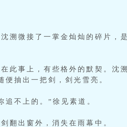
。
溯微接了一掌金灿灿的碎片，是
此事上，有些格外的默契。沈溯
随便抽出一把剑，剑光雪亮。
追不上的。”徐见素道。
剑翻出窗外，消失在雨幕中。