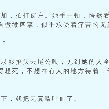
加，拍打窗户。她手一顿，愕然看
看微微痉挛，似乎承受着痛苦的无
？
录影掐头去尾公映，见到她的人全
得想死，不想在有人的地方待着，
下，就把无真喂吐血了。