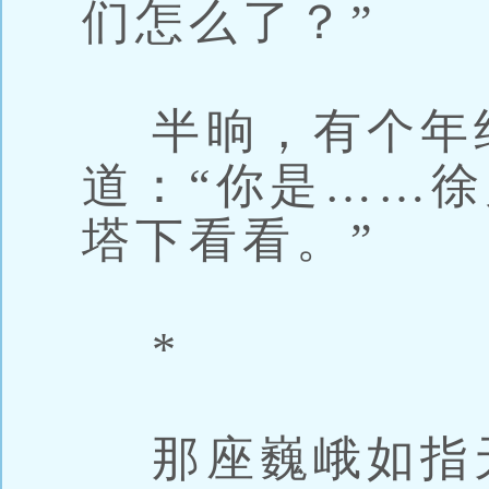
们怎么了？”
半晌，有个年
道：“你是……
塔下看看。”
*
那座巍峨如指