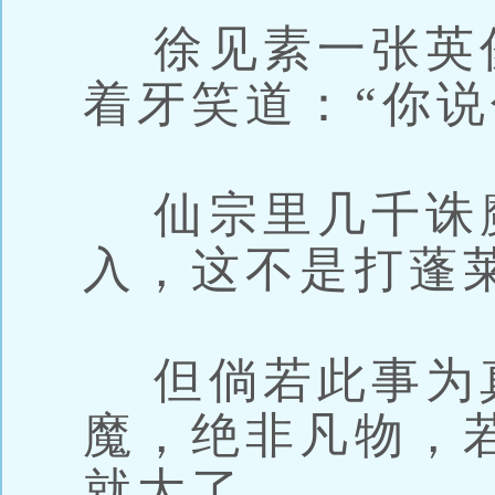
徐见素一张英
着牙笑道：“你说
仙宗里几千诛
入，这不是打蓬
但倘若此事为
魔，绝非凡物，
就大了。