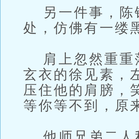
另一件事，陈
处，仿佛有一缕
肩上忽然重重
玄衣的徐见素，
压住他的肩膀，
等你等不到，原
他师兄弟二人