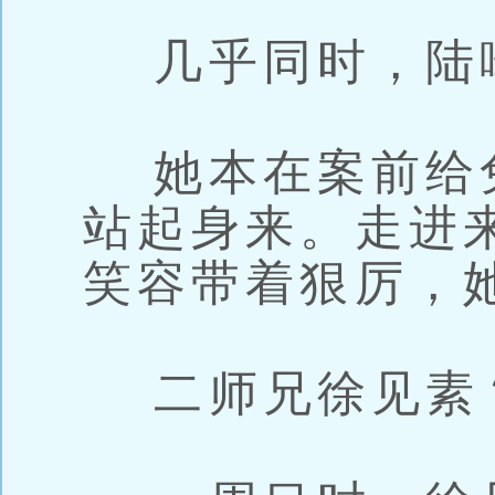
几乎同时，陆
她本在案前给
站起身来。走进
笑容带着狠厉，
二师兄徐见素