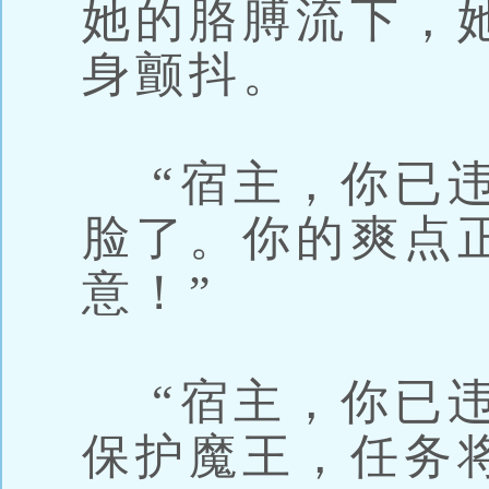
她的胳膊流下，
身颤抖。
“宿主，你已违
脸了。你的爽点
意！”
“宿主，你已违
保护魔王，任务