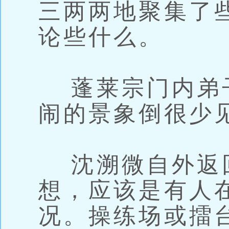
三两两地聚集了
论些什么。
蓬莱宗门内弟
闹的景象倒很少
沈溯微自外返
想，应该是有人
况。操练场或擂