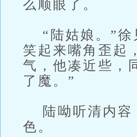
么顺眼了。
“陆姑娘。”徐
笑起来嘴角歪起
气，他凑近些，
了魔。”
陆呦听清内容
色。