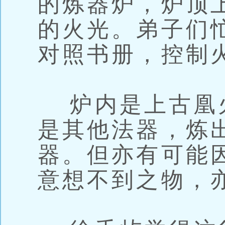
的炼器炉，炉顶
的火光。弟子们
对照书册，控制
炉内是上古凰
是其他法器，炼
器。但亦有可能
意想不到之物，