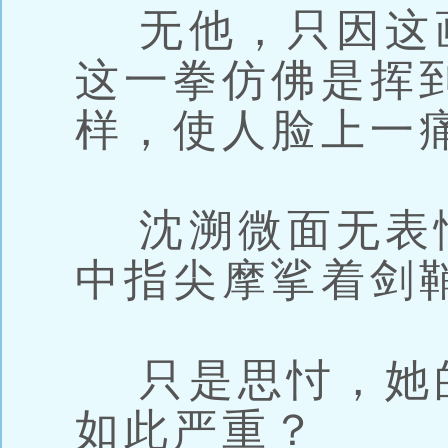
无他，只因这
这一拳仿佛是挥
样，使人脸上一
沈溯微面无表
中指尖摩挲着剑
只是思忖，她
如此严重？