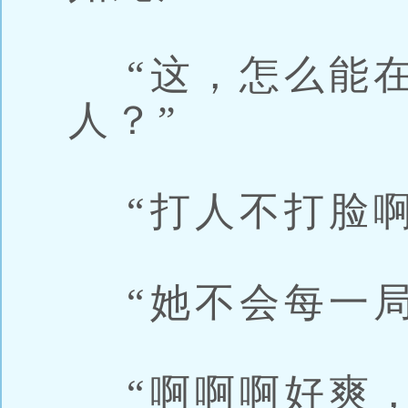
“这，怎么能在
人？”
“打人不打脸啊
“她不会每一局
“啊啊啊好爽，