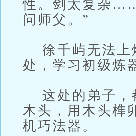
性。剑太复杂…
问师父。”
徐千屿无法上
处，学习初级炼
这处的弟子，
木头，用木头榫
机巧法器。