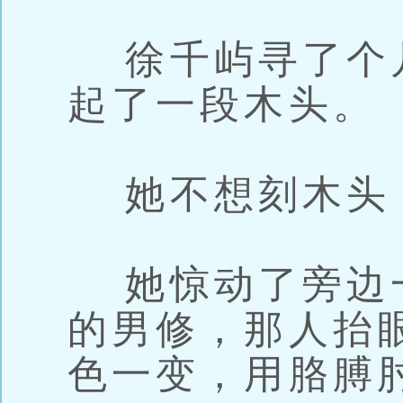
徐千屿寻了个
起了一段木头。
她不想刻木头
她惊动了旁边
的男修，那人抬
色一变，用胳膊