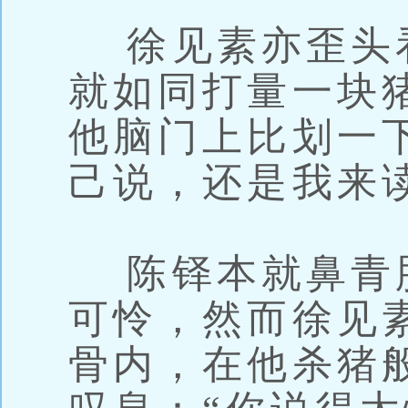
徐见素亦歪头
就如同打量一块
他脑门上比划一
己说，还是我来
陈铎本就鼻青
可怜，然而徐见
骨内，在他杀猪