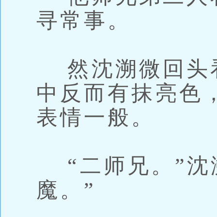
寻常事。
然沈溯微回头
中反而有抹亮色
表情一般。
“二师兄。”沈
魔。”