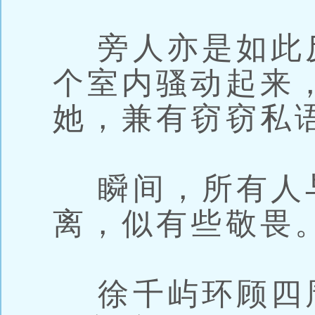
旁人亦是如此
个室内骚动起来
她，兼有窃窃私
瞬间，所有人
离，似有些敬畏
徐千屿环顾四周