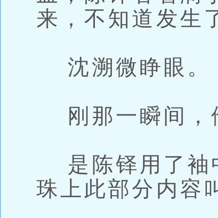
来，不知道发生
沈溯微睁眼。
刚那一瞬间，
是陈铎用了袖
珠上此部分内容