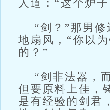
人道：“这个炉子
“剑？”那男修
地扇风，“你以
的？”
“剑非法器，而
但要原料上佳，
是有经验的剑君