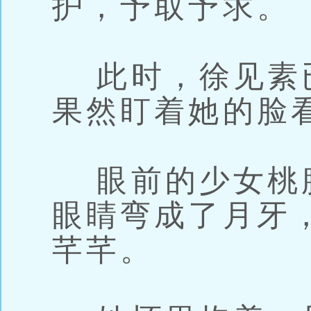
护，予取予求。
此时，徐见素
果然盯着她的脸
眼前的少女桃
眼睛弯成了月牙
芊芊。