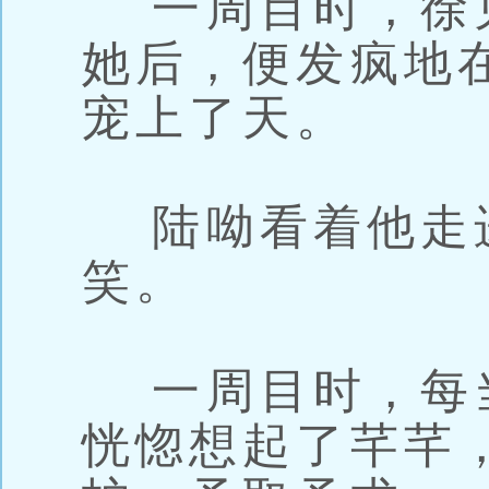
一周目时，徐
她后，便发疯地
宠上了天。
陆呦看着他走
笑。
一周目时，每
恍惚想起了芊芊