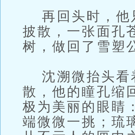
再回头时，他
披散，一张面孔
树，做回了雪塑
沈溯微抬头看
散，他的瞳孔缩
极为美丽的眼睛
端微微一挑；琉