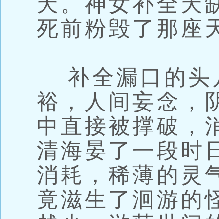
天。神女补全天
死前粉毁了那座
补全漏口的头
裕，人间妄念，
中直接被撑破，
清海晏了一段时
消耗，稀薄的灵
竟滋生了洄游的