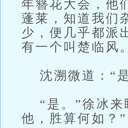
年簪花大会，他
蓬莱，知道我们
少，便几乎都派
有一个叫楚临风。
沈溯微道：“是
“是。”徐冰来
他，胜算何如？”