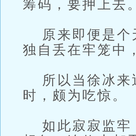
筹码，要押上去
原来即便是个
独自丢在牢笼中
所以当徐冰来
时，颇为吃惊。
如此寂寂监牢