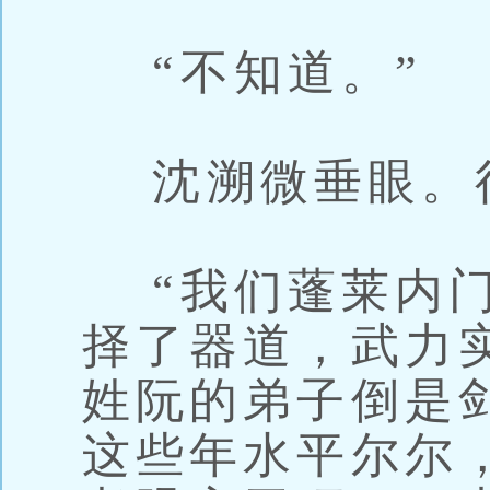
“不知道。”
沈溯微垂眼。
“我们蓬莱内门
择了器道，武力
姓阮的弟子倒是
这些年水平尔尔