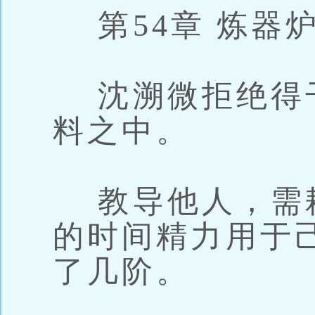
第54章 炼器
沈溯微拒绝得干
料之中。
教导他人，需
的时间精力用于
了几阶。