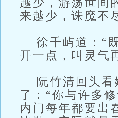
越少，游荡世间
来越少，诛魔不
徐千屿道：“既
开一点，叫灵气
阮竹清回头看
了：“你与许多
内门每年都要出