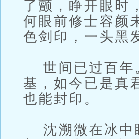
了颤，睁开眼时
何眼前修士容颜
色剑印，一头黑
世间已过百年
基，如今已是真
也能封印。
沈溯微在冰中