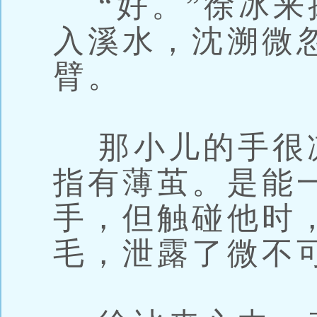
“好。”徐冰来
入溪水，沈溯微
臂。
那小儿的手很
指有薄茧。是能
手，但触碰他时
毛，泄露了微不