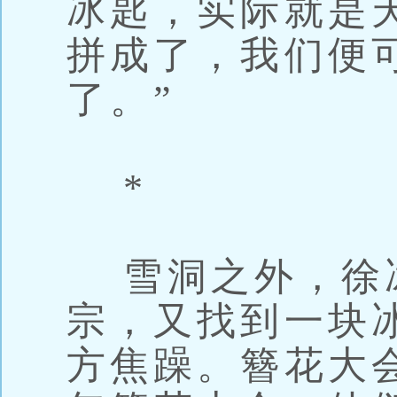
冰匙，实际就是
拼成了，我们便
了。”
*
雪洞之外，徐冰
宗，又找到一块
方焦躁。簪花大