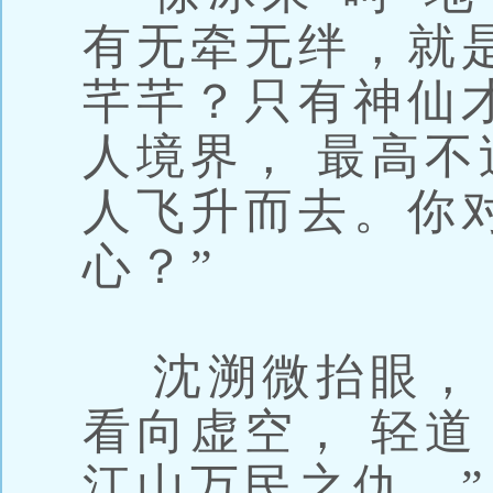
有无牵无绊，就
芊芊？只有神仙
人境界， 最高不
人飞升而去。你
心？”
沈溯微抬眼， 
看向虚空， 轻道
江山万民之仇。”