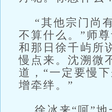
“其他宗门尚有
不算什么。”师尊
和那日徐千屿所
慢点来。沈溯微
道，“一定要慢下
增牵绊。”
徐冰来“呵”地