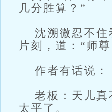
几分胜算？”
沈溯微忍不住
片刻，道：“师尊
作者有话说：
老板：天儿真
太平了。