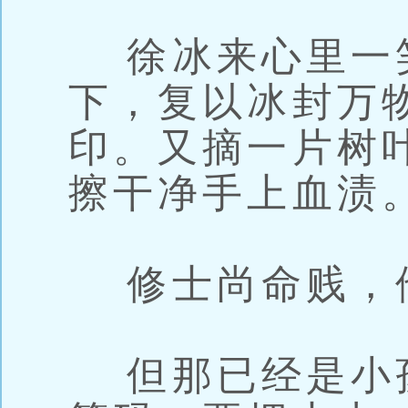
徐冰来心里一
下，复以冰封万
印。又摘一片树
擦干净手上血渍
修士尚命贱，
但那已经是小