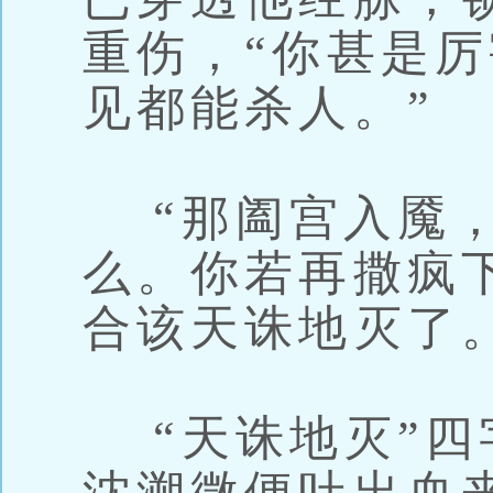
重伤，“你甚是
见都能杀人。”
“那阖宫入魇，
么。你若再撒疯
合该天诛地灭了。
“天诛地灭”四