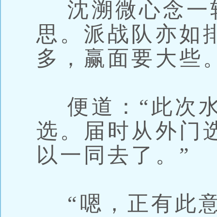
沈溯微心念一
思。派战队亦如
多，赢面要大些
便道：“此次水
选。届时从外门
以一同去了。”
“嗯，正有此意