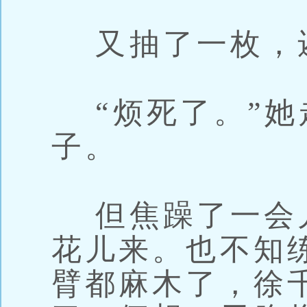
又抽了一枚，
“烦死了。”她
子。
但焦躁了一会
花儿来。也不知
臂都麻木了，徐