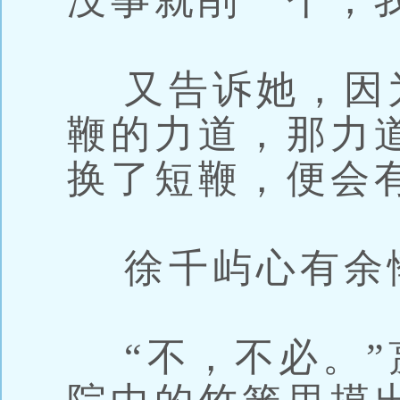
没事就削一个，
又告诉她，因
鞭的力道，那力
换了短鞭，便会
徐千屿心有余悸
“不，不必。”