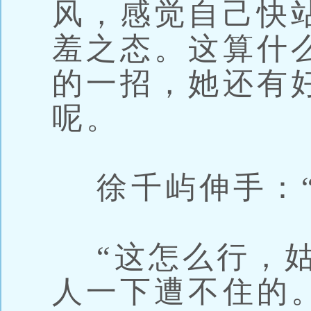
风，感觉自己快
羞之态。这算什
的一招，她还有
呢。
徐千屿伸手：“
“这怎么行，姑
人一下遭不住的