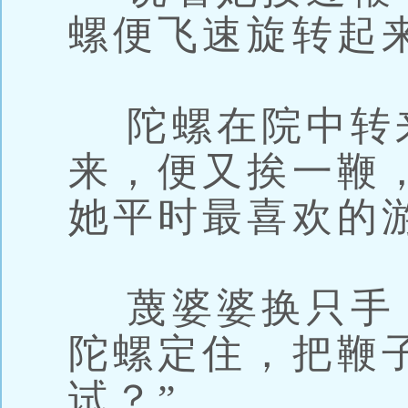
螺便飞速旋转起
陀螺在院中转
来，便又挨一鞭
她平时最喜欢的
蔑婆婆换只手
陀螺定住，把鞭
试？”