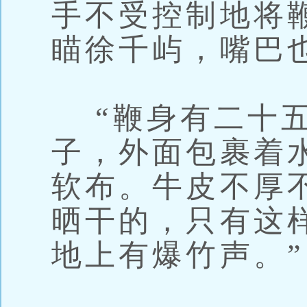
手不受控制地将
瞄徐千屿，嘴巴
“鞭身有二十五
子，外面包裹着
软布。牛皮不厚
晒干的，只有这
地上有爆竹声。”