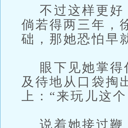
不过这样更好
倘若得两三年，
础，那她恐怕早
眼下见她掌得
及待地从口袋掏
上：“来玩儿这个
说着她接过鞭，