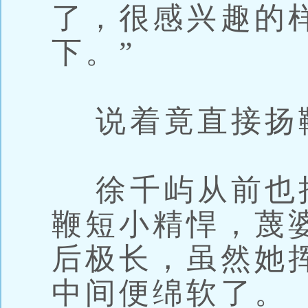
了，很感兴趣的
下。”
说着竟直接扬
徐千屿从前也
鞭短小精悍，蔑
后极长，虽然她
中间便绵软了。