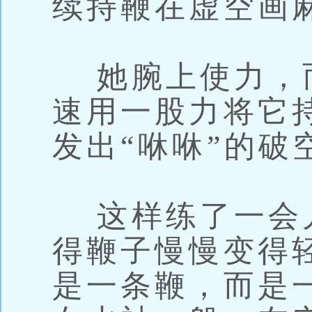
续持鞭在虚空画
她腕上使力，
速用一股力将它
发出“咻咻”的破
这样练了一会
得鞭子慢慢变得
是一条鞭，而是