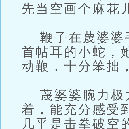
先当空画个麻花
鞭子在蔑婆婆
首帖耳的小蛇，
动鞭，十分笨拙
蔑婆婆腕力极
着，能充分感受
几乎是击拳破空