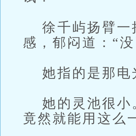
徐千屿扬臂一
感，郁闷道：“没
她指的是那电
她的灵池很小
竟然就能用这么