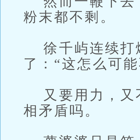
然而一鞭下去，
粉末都不剩。
徐千屿连续打
了：“这怎么可能
又要用力，又
相矛盾吗。