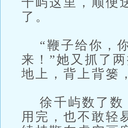
千屿这里，顺便
了。
“鞭子给你，你
来！”她又抓了
地上，背上背篓
徐千屿数了数
用完，也不敢轻