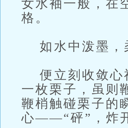
女水袖一般，在
格。
如水中泼墨，
便立刻收敛心
一枚栗子，虽则
鞭梢触碰栗子的
心——“砰”，炸