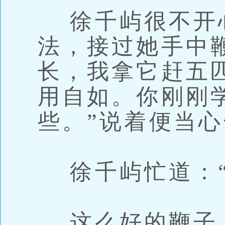
徐千屿很不开
法，接过她手中
长，我拿它赶五
用自如。你刚刚
些。”说着便当
徐千屿忙道：“
这么好的鞭子