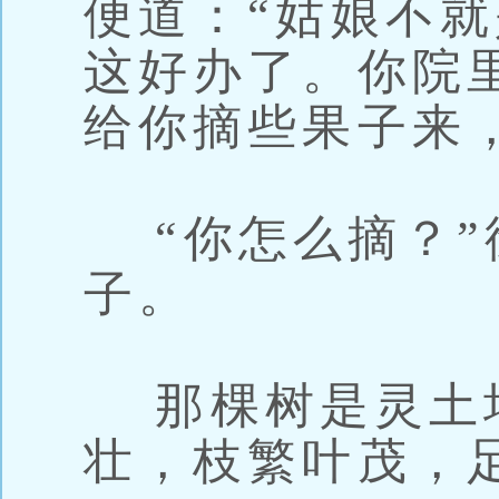
便道：“姑娘不
这好办了。你院
给你摘些果子来
“你怎么摘？”
子。
那棵树是灵土
壮，枝繁叶茂，