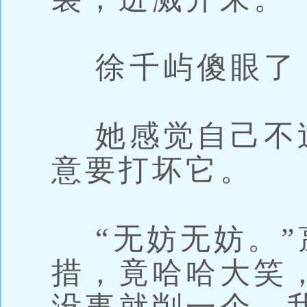
徐千屿傻眼了：
她感觉自己不
意要打坏它。
“无妨无妨。”
措，竟哈哈大笑