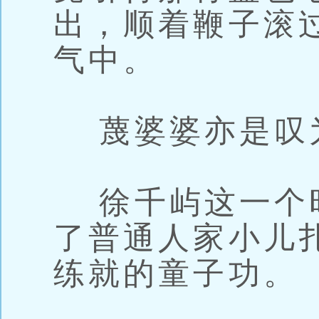
出，顺着鞭子滚
气中。
蔑婆婆亦是叹
徐千屿这一个
了普通人家小儿
练就的童子功。