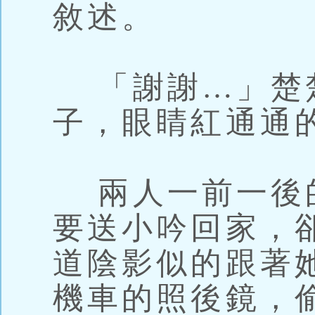
敘述。
「謝謝…」楚
子，眼睛紅通通
兩人一前一後
要送小吟回家，
道陰影似的跟著
機車的照後鏡，