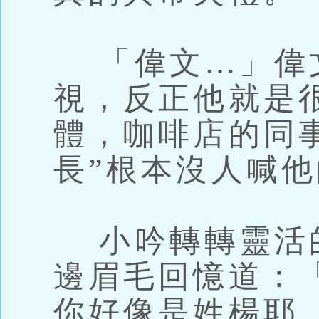
「偉文…」偉
視，反正他就是
體，咖啡店的同
長”根本沒人喊
小吟轉轉靈活
邊眉毛回憶道：
你好像是姓楊耶