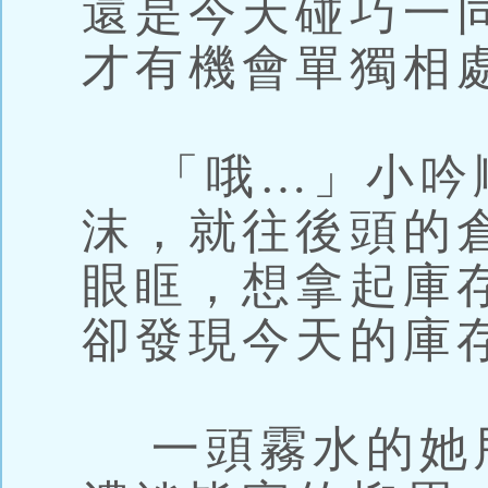
還是今天碰巧一
才有機會單獨相
「哦…」小吟
沫，就往後頭的
眼眶，想拿起庫
卻發現今天的庫
一頭霧水的她