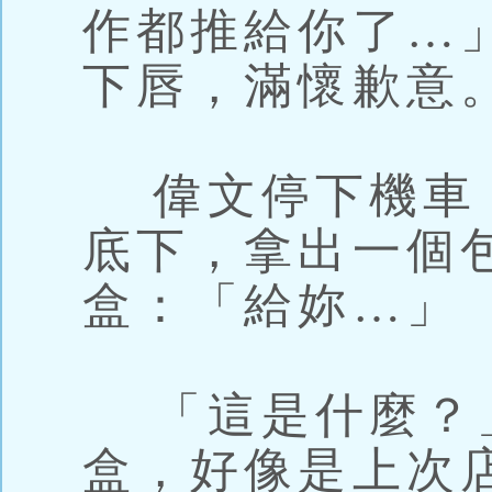
作都推給你了…
下唇，滿懷歉意
偉文停下機車
底下，拿出一個
盒：「給妳…」
「這是什麼？
盒，好像是上次