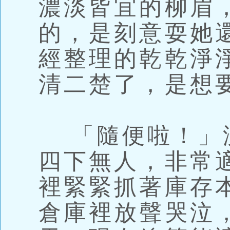
濃淡皆宜的柳眉
的，是刻意耍她
經整理的乾乾淨
清二楚了，是想
「隨便啦！」
四下無人，非常
裡緊緊抓著庫存
倉庫裡放聲哭泣