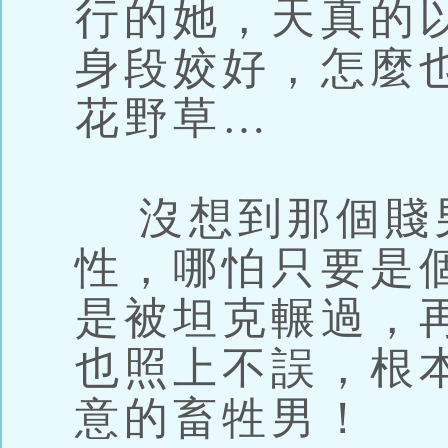
行的她，天真的
身段姣好，怎麼
花野草…
沒想到那個賤
性，哪怕只要是
是被坦克輾過，
也照上不誤，根
意的畜牲男！