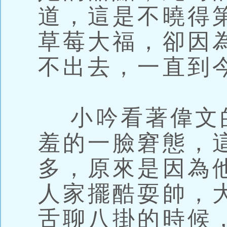
道，這是不曉得
草莓大福，卻因
不出去，一直到
小吟看著偉文
羞的一臉窘態，
多，原來是因為
人家擺酷耍帥，
舌聊八掛的時候