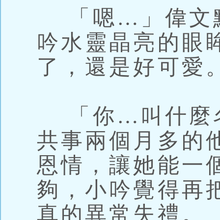
「嗯…」偉文
吟水靈晶亮的眼
了，還是好可愛
「你…叫什麼
共事兩個月多的
恩情，讓她能一
夠，小吟覺得再
真的異常失禮。