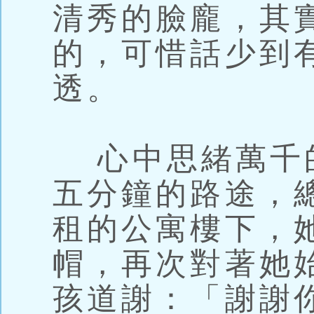
清秀的臉龐，其
的，可惜話少到
透。
心中思緒萬千
五分鐘的路途，
租的公寓樓下，
帽，再次對著她
孩道謝：「謝謝