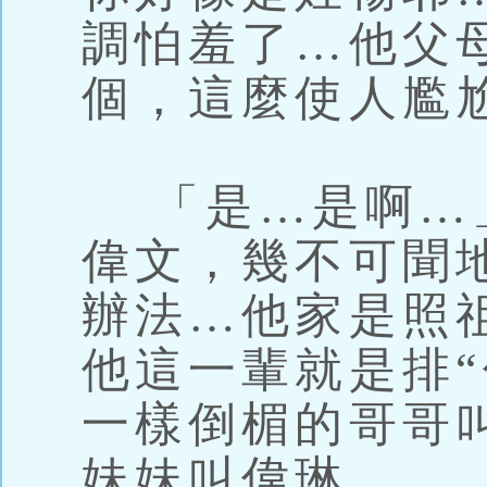
調怕羞了…他父
個，這麼使人尷
「是…是啊…
偉文，幾不可聞
辦法…他家是照
他這一輩就是排“
一樣倒楣的哥哥
妹妹叫偉琳。