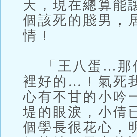
天，現在總算能
個該死的賤男，
情！
「王八蛋…那
裡好的…！氣死
心有不甘的小吟
堤的眼淚，小倩
個學長很花心，