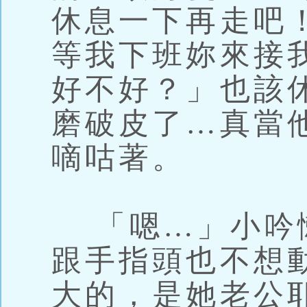
休息一下再走吧
等我下班妳來接
好不好？」也該
磨破皮了…真當
嘀咕著。
「嗯…」小吟
跟手指頭也不想
大的，是她老公