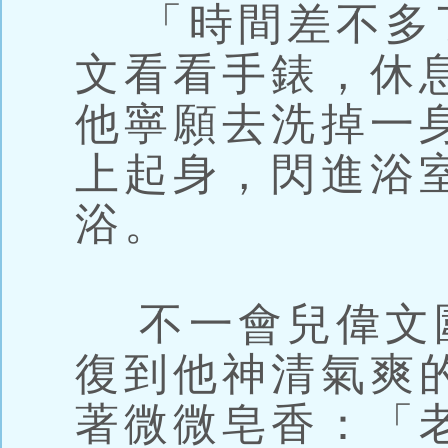
「時間差不多
文看看手錶，休
他寧願去洗掉一
上起身，閃進浴
浴。
不一會兒偉文
復到他神清氣爽
著微微皂香：「