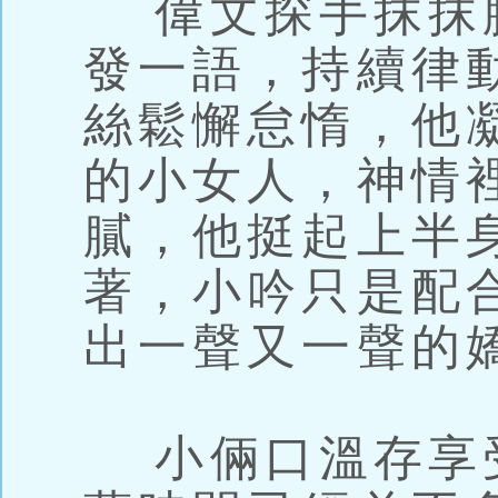
偉文探手抹抹
發一語，持續律
絲鬆懈怠惰，他
的小女人，神情
膩，他挺起上半
著，小吟只是配
出一聲又一聲的
小倆口溫存享