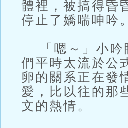
體裡，被搞得昏
停止了嬌喘呻吟
「嗯～」小吟
們平時太流於公
卵的關系正在發
愛，比以往的那
文的熱情。