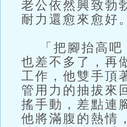
老公依然興致勃
耐力還愈來愈好
「把腳抬高吧
也差不多了，再
工作，他雙手頂
管用力的抽拔來
搖手動，差點連
他將滿腹的熱情