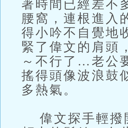
著時間已經差不
腰窩，連根進入
得小吟不自覺地
緊了偉文的肩頭
～不行了…老公
搖得頭像波浪鼓
多熱氣。
偉文探手輕撥