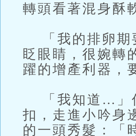
轉頭看著混身酥
「我的排卵期
眨眼睛，很婉轉
躍的增產利器，
「我知道…」
扣，走進小吟身
的一頭秀髮：「