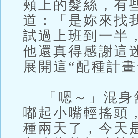
頰上的髮絲，有
道：「是妳來找
試過上班到一半
他還真得感謝這
展開這“配種計畫
「嗯～」混身
嘟起小嘴輕搖頭
種兩天了，今天