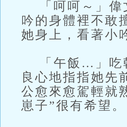
「呵呵～」偉
吟的身體裡不敢
她身上，看著小
「午飯…」吃
良心地指指她先
公愈來愈駕輕就
崽子”很有希望。