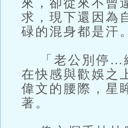
來，卻從來不曾
求，現下還因為
碌的混身都是汗
「老公別停…
在快感與歡娛之
偉文的腰際，星
著。