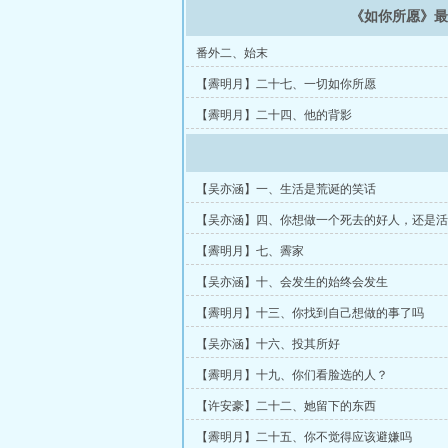
《如你所愿》
番外二、始末
【霽明月】二十七、一切如你所愿
【霽明月】二十四、他的背影
【吴亦涵】一、生活是荒诞的笑话
【吴亦涵】四、你想做一个死去的好人，还是活
物？
【霽明月】七、霽家
【吴亦涵】十、会发生的始终会发生
【霽明月】十三、你找到自己想做的事了吗
【吴亦涵】十六、投其所好
【霽明月】十九、你们看脸选的人？
【许安豪】二十二、她留下的东西
【霽明月】二十五、你不觉得应该避嫌吗